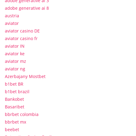
adobe generative ai 3
adobe generative ai 8
austria
aviator
aviator casino DE
aviator casino fr
aviator IN
aviator ke
aviator mz
aviator ng
Azerbajany Mostbet
b1bet BR
b1bet brazil
Bankobet
Basaribet
bbrbet colombia
bbrbet mx
beebet