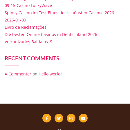
09-15 Casino LuckyWave
Spinsy Casino im Test Eines der schönsten Casinos 2026
2026-01-09
Livro de Reclamações
Die besten Online Casinos in Deutschland 2026
Vulcanizados Baldajos, S l.
RECENT COMMENTS
A Commenter
on
Hello world!