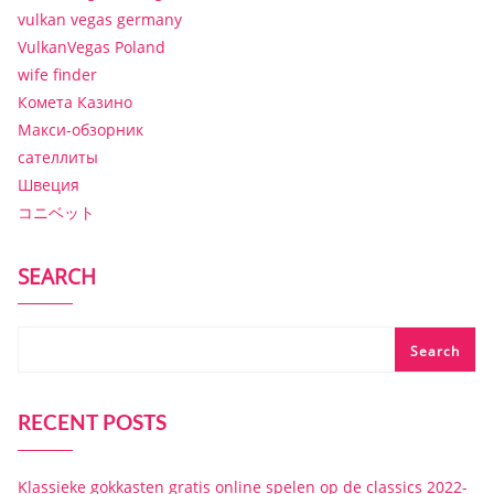
vulkan vegas germany
VulkanVegas Poland
wife finder
Комета Казино
Макси-обзорник
сателлиты
Швеция
コニベット
SEARCH
Search
RECENT POSTS
Klassieke gokkasten gratis online spelen op de classics 2022-