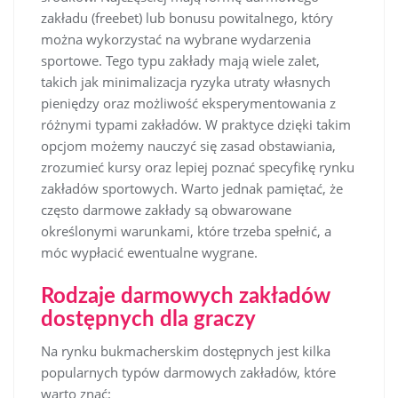
zakładu (freebet) lub bonusu powitalnego, który
można wykorzystać na wybrane wydarzenia
sportowe. Tego typu zakłady mają wiele zalet,
takich jak minimalizacja ryzyka utraty własnych
pieniędzy oraz możliwość eksperymentowania z
różnymi typami zakładów. W praktyce dzięki takim
opcjom możemy nauczyć się zasad obstawiania,
zrozumieć kursy oraz lepiej poznać specyfikę rynku
zakładów sportowych. Warto jednak pamiętać, że
często darmowe zakłady są obwarowane
określonymi warunkami, które trzeba spełnić, a
móc wypłacić ewentualne wygrane.
Rodzaje darmowych zakładów
dostępnych dla graczy
Na rynku bukmacherskim dostępnych jest kilka
popularnych typów darmowych zakładów, które
warto znać: