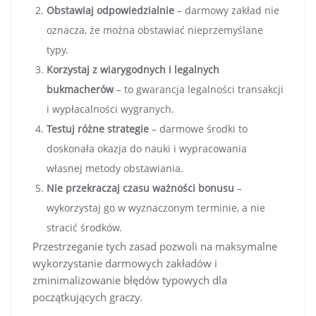
Obstawiaj odpowiedzialnie
– darmowy zakład nie
oznacza, że można obstawiać nieprzemyślane
typy.
Korzystaj z wiarygodnych i legalnych
bukmacherów
– to gwarancja legalności transakcji
i wypłacalności wygranych.
Testuj różne strategie
– darmowe środki to
doskonała okazja do nauki i wypracowania
własnej metody obstawiania.
Nie przekraczaj czasu ważności bonusu
–
wykorzystaj go w wyznaczonym terminie, a nie
stracić środków.
Przestrzeganie tych zasad pozwoli na maksymalne
wykorzystanie darmowych zakładów i
zminimalizowanie błędów typowych dla
początkujących graczy.