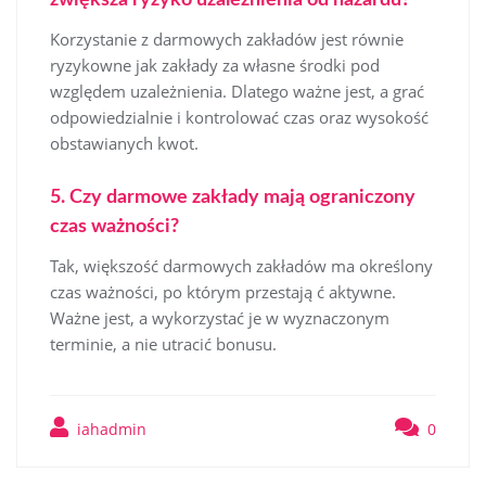
Korzystanie z darmowych zakładów jest równie
ryzykowne jak zakłady za własne środki pod
względem uzależnienia. Dlatego ważne jest, a grać
odpowiedzialnie i kontrolować czas oraz wysokość
obstawianych kwot.
5. Czy darmowe zakłady mają ograniczony
czas ważności?
Tak, większość darmowych zakładów ma określony
czas ważności, po którym przestają ć aktywne.
Ważne jest, a wykorzystać je w wyznaczonym
terminie, a nie utracić bonusu.
iahadmin
0