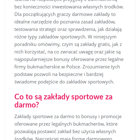
bez konieczności inwestowania własnych środków.
Dla początkujących graczy darmowe zakłady to
idealne narzędzie do poznania zasad zakładów,
testowania strategii oraz sprawdzenia, jak działają
różne typy zakładów sportowych. W niniejszym
poradniku omówimy, czym są zakłady gratis, jak z
nich korzystać, na co zwracać uwagę oraz jakie są
najpopularniejsze bonusy oferowane przez legalne
firmy bukmacherskie w Polsce. Zrozumienie tych
podstaw pozwoli na bezpieczne i bardziej
świadome podejście do zakładów sportowych.
Co to są zakłady sportowe za
darmo?
Zakłady sportowe za darmo to bonusy i promocje
oferowane przez legalnych bukmacherów, które
pozwalają postawić zakład bez użycia własnych
środków. Najczęściej mają formę darmowego