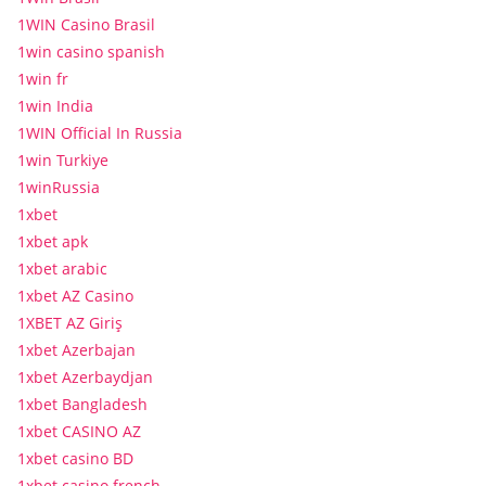
1WIN Casino Brasil
1win casino spanish
1win fr
1win India
1WIN Official In Russia
1win Turkiye
1winRussia
1xbet
1xbet apk
1xbet arabic
1xbet AZ Casino
1XBET AZ Giriş
1xbet Azerbajan
1xbet Azerbaydjan
1xbet Bangladesh
1xbet CASINO AZ
1xbet casino BD
1xbet casino french