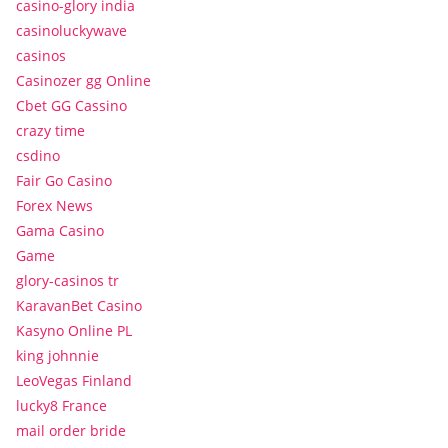
casino-glory india
casinoluckywave
casinos
Casinozer gg Online
Cbet GG Cassino
crazy time
csdino
Fair Go Casino
Forex News
Gama Casino
Game
glory-casinos tr
KaravanBet Casino
Kasyno Online PL
king johnnie
LeoVegas Finland
lucky8 France
mail order bride