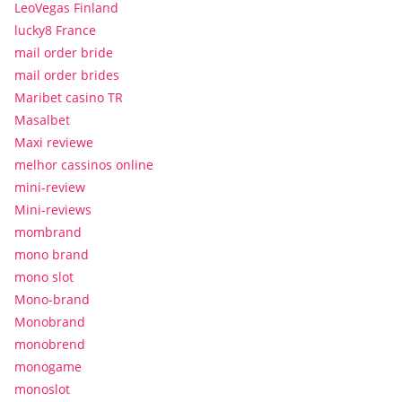
LeoVegas Finland
lucky8 France
mail order bride
mail order brides
Maribet casino TR
Masalbet
Maxi reviewe
melhor cassinos online
mini-review
Mini-reviews
mombrand
mono brand
mono slot
Mono-brand
Monobrand
monobrend
monogame
monoslot