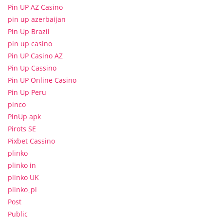
Pin UP AZ Casino
pin up azerbaijan
Pin Up Brazil
pin up casino
Pin UP Casino AZ
Pin Up Cassino
Pin UP Online Casino
Pin Up Peru
pinco
PinUp apk
Pirots SE
Pixbet Cassino
plinko
plinko in
plinko UK
plinko_pl
Post
Public