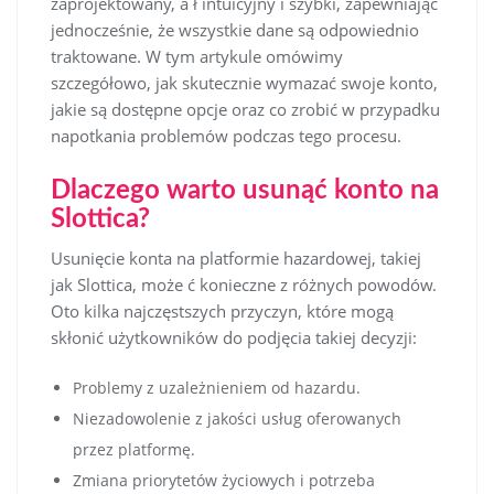
zaprojektowany, a ł intuicyjny i szybki, zapewniając
jednocześnie, że wszystkie dane są odpowiednio
traktowane. W tym artykule omówimy
szczegółowo, jak skutecznie wymazać swoje konto,
jakie są dostępne opcje oraz co zrobić w przypadku
napotkania problemów podczas tego procesu.
Dlaczego warto usunąć konto na
Slottica?
Usunięcie konta na platformie hazardowej, takiej
jak Slottica, może ć konieczne z różnych powodów.
Oto kilka najczęstszych przyczyn, które mogą
skłonić użytkowników do podjęcia takiej decyzji:
Problemy z uzależnieniem od hazardu.
Niezadowolenie z jakości usług oferowanych
przez platformę.
Zmiana priorytetów życiowych i potrzeba