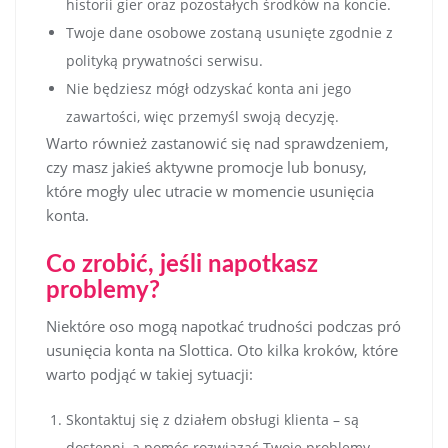
historii gier oraz pozostałych środków na koncie.
Twoje dane osobowe zostaną usunięte zgodnie z
polityką prywatności serwisu.
Nie będziesz mógł odzyskać konta ani jego
zawartości, więc przemyśl swoją decyzję.
Warto również zastanowić się nad sprawdzeniem,
czy masz jakieś aktywne promocje lub bonusy,
które mogły ulec utracie w momencie usunięcia
konta.
Co zrobić, jeśli napotkasz
problemy?
Niektóre oso mogą napotkać trudności podczas pró
usunięcia konta na Slottica. Oto kilka kroków, które
warto podjąć w takiej sytuacji:
Skontaktuj się z działem obsługi klienta – są
dostępni, a pomóc rozwiązać Twoje problemy.