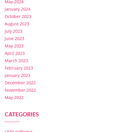
May 2024
January 2024
October 2023
August 2023
July 2023
June 2023
May 2023
April 2023
March 2023
February 2023
January 2023
December 2022
November 2022
May 2022
CATEGORIES
! Без рубрики