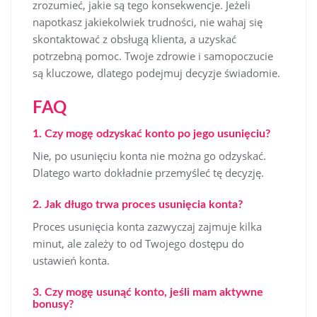
zrozumieć, jakie są tego konsekwencje. Jeżeli
napotkasz jakiekolwiek trudności, nie wahaj się
skontaktować z obsługą klienta, a uzyskać
potrzebną pomoc. Twoje zdrowie i samopoczucie
są kluczowe, dlatego podejmuj decyzje świadomie.
FAQ
1. Czy mogę odzyskać konto po jego usunięciu?
Nie, po usunięciu konta nie można go odzyskać.
Dlatego warto dokładnie przemyśleć tę decyzję.
2. Jak długo trwa proces usunięcia konta?
Proces usunięcia konta zazwyczaj zajmuje kilka
minut, ale zależy to od Twojego dostępu do
ustawień konta.
3. Czy mogę usunąć konto, jeśli mam aktywne
bonusy?