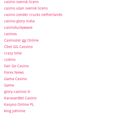
casino svensk licens
casino utan svensk licens
casino zonder crucks netherlands
casino-glory india
casinoluckywave
casinos
Casinozer gg Online
Cbet GG Cassino
crazy time
csdino
Fair Go Casino
Forex News
Gama Casino
Game
glory-casinos tr
KaravanBet Casino
Kasyno Online PL
king johnnie