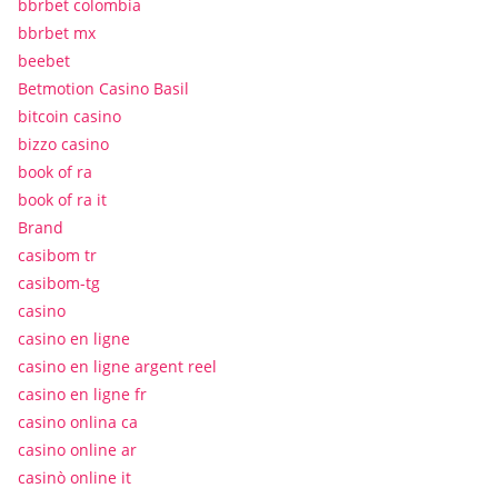
bbrbet colombia
bbrbet mx
beebet
Betmotion Casino Basil
bitcoin casino
bizzo casino
book of ra
book of ra it
Brand
casibom tr
casibom-tg
casino
casino en ligne
casino en ligne argent reel
casino en ligne fr
casino onlina ca
casino online ar
casinò online it