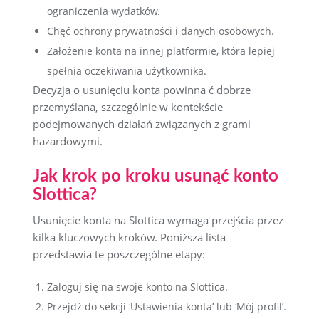
ograniczenia wydatków.
Chęć ochrony prywatności i danych osobowych.
Założenie konta na innej platformie, która lepiej
spełnia oczekiwania użytkownika.
Decyzja o usunięciu konta powinna ć dobrze
przemyślana, szczególnie w kontekście
podejmowanych działań związanych z grami
hazardowymi.
Jak krok po kroku usunąć konto
Slottica?
Usunięcie konta na Slottica wymaga przejścia przez
kilka kluczowych kroków. Poniższa lista
przedstawia te poszczególne etapy:
Zaloguj się na swoje konto na Slottica.
Przejdź do sekcji ‘Ustawienia konta’ lub ‘Mój profil’.