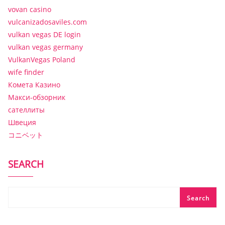
vovan casino
vulcanizadosaviles.com
vulkan vegas DE login
vulkan vegas germany
VulkanVegas Poland
wife finder
Комета Казино
Макси-обзорник
сателлиты
Швеция
コニベット
SEARCH
Search