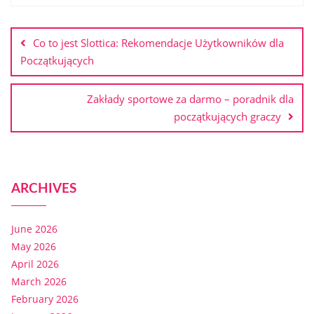
Co to jest Slottica: Rekomendacje Użytkowników dla
Początkujących
Zakłady sportowe za darmo – poradnik dla
początkujących graczy
ARCHIVES
June 2026
May 2026
April 2026
March 2026
February 2026