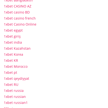
1xbet Bangladesh
1xbet CASINO AZ
1xbet casino BD
1xbet casino french
1xbet Casino Online
1xbet egypt
1xbet giriş
1xbet india
1xbet Kazahstan
1xbet Korea
1xbet KR
1xbet Morocco
1xbet pt
1xbet qeydiyyat
1xbet RU
1xbet russia
1xbet russian
1xbet russian1