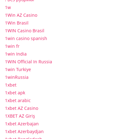
1w
1Win AZ Casino
1Win Brasil
1WIN Casino Brasil
1win casino spanish
1win fr
1win India
1WIN Official In Russia
1win Turkiye
1winRussia
1xbet
1xbet apk
1xbet arabic
1xbet AZ Casino
1XBET AZ Giriş
1xbet Azerbajan
1xbet Azerbaydjan