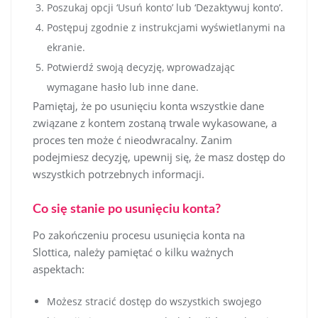
Poszukaj opcji ‘Usuń konto’ lub ‘Dezaktywuj konto’.
Postępuj zgodnie z instrukcjami wyświetlanymi na
ekranie.
Potwierdź swoją decyzję, wprowadzając
wymagane hasło lub inne dane.
Pamiętaj, że po usunięciu konta wszystkie dane
związane z kontem zostaną trwale wykasowane, a
proces ten może ć nieodwracalny. Zanim
podejmiesz decyzję, upewnij się, że masz dostęp do
wszystkich potrzebnych informacji.
Co się stanie po usunięciu konta?
Po zakończeniu procesu usunięcia konta na
Slottica, należy pamiętać o kilku ważnych
aspektach:
Możesz stracić dostęp do wszystkich swojego