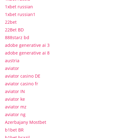
1xbet russian
1xbet russian1
22bet
22Bet BD
888starz bd
adobe generative ai 3
adobe generative ai 8
austria
aviator
aviator casino DE
aviator casino fr
aviator IN
aviator ke
aviator mz
aviator ng
Azerbajany Mostbet
b1bet BR
b1bet brazil