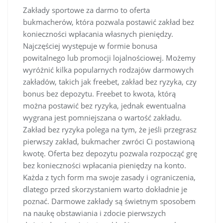
Zakłady sportowe za darmo to oferta
bukmacherów, która pozwala postawić zakład bez
konieczności wpłacania własnych pieniędzy.
Najczęściej występuje w formie bonusa
powitalnego lub promocji lojalnościowej. Możemy
wyróżnić kilka popularnych rodzajów darmowych
zakładów, takich jak freebet, zakład bez ryzyka, czy
bonus bez depozytu. Freebet to kwota, którą
można postawić bez ryzyka, jednak ewentualna
wygrana jest pomniejszana o wartość zakładu.
Zakład bez ryzyka polega na tym, że jeśli przegrasz
pierwszy zakład, bukmacher zwróci Ci postawioną
kwotę. Oferta bez depozytu pozwala rozpocząć grę
bez konieczności wpłacania pieniędzy na konto.
Każda z tych form ma swoje zasady i ograniczenia,
dlatego przed skorzystaniem warto dokładnie je
poznać. Darmowe zakłady są świetnym sposobem
na naukę obstawiania i zdocie pierwszych