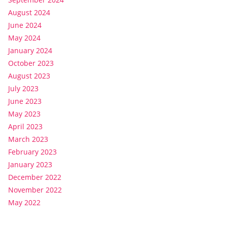
August 2024
June 2024
May 2024
January 2024
October 2023
August 2023
July 2023
June 2023
May 2023
April 2023
March 2023
February 2023
January 2023
December 2022
November 2022
May 2022