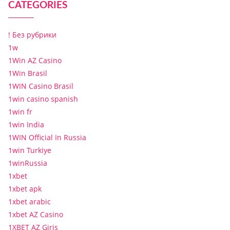
CATEGORIES
! Без рубрики
1w
1Win AZ Casino
1Win Brasil
1WIN Casino Brasil
1win casino spanish
1win fr
1win India
1WIN Official In Russia
1win Turkiye
1winRussia
1xbet
1xbet apk
1xbet arabic
1xbet AZ Casino
1XBET AZ Giriş