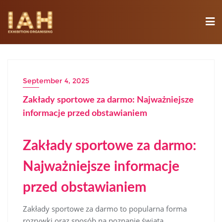
September 4, 2025
Zakłady sportowe za darmo: Najważniejsze
informacje przed obstawianiem
Zakłady sportowe za darmo:
Najważniejsze informacje
przed obstawianiem
Zakłady sportowe za darmo to popularna forma
rozrywki oraz sposób na poznanie świata