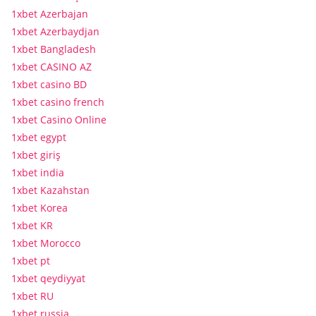
1xbet Azerbajan
1xbet Azerbaydjan
1xbet Bangladesh
1xbet CASINO AZ
1xbet casino BD
1xbet casino french
1xbet Casino Online
1xbet egypt
1xbet giriş
1xbet india
1xbet Kazahstan
1xbet Korea
1xbet KR
1xbet Morocco
1xbet pt
1xbet qeydiyyat
1xbet RU
1xbet russia