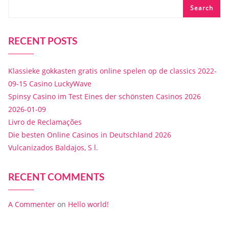
Search
RECENT POSTS
Klassieke gokkasten gratis online spelen op de classics 2022-
09-15 Casino LuckyWave
Spinsy Casino im Test Eines der schönsten Casinos 2026
2026-01-09
Livro de Reclamações
Die besten Online Casinos in Deutschland 2026
Vulcanizados Baldajos, S l.
RECENT COMMENTS
A Commenter
on
Hello world!