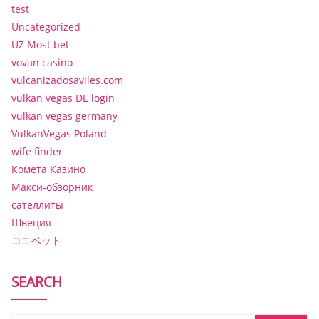
test
Uncategorized
UZ Most bet
vovan casino
vulcanizadosaviles.com
vulkan vegas DE login
vulkan vegas germany
VulkanVegas Poland
wife finder
Комета Казино
Макси-обзорник
сателлиты
Швеция
コニベット
SEARCH