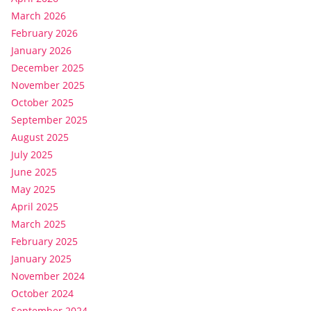
March 2026
February 2026
January 2026
December 2025
November 2025
October 2025
September 2025
August 2025
July 2025
June 2025
May 2025
April 2025
March 2025
February 2025
January 2025
November 2024
October 2024
September 2024