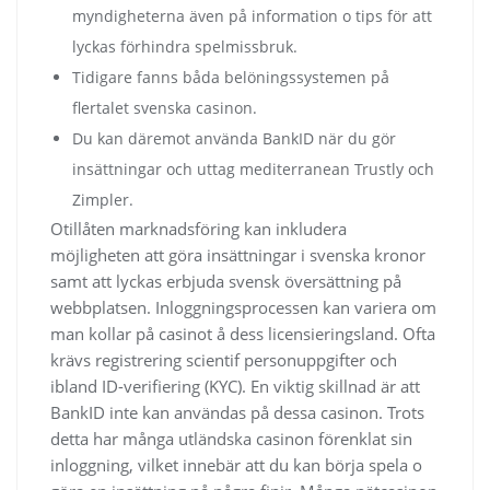
myndigheterna även på information o tips för att
lyckas förhindra spelmissbruk.
Tidigare fanns båda belöningssystemen på
flertalet svenska casinon.
Du kan däremot använda BankID när du gör
insättningar och uttag mediterranean Trustly och
Zimpler.
Otillåten marknadsföring kan inkludera
möjligheten att göra insättningar i svenska kronor
samt att lyckas erbjuda svensk översättning på
webbplatsen. Inloggningsprocessen kan variera om
man kollar på casinot å dess licensieringsland. Ofta
krävs registrering scientif personuppgifter och
ibland ID-verifiering (KYC). En viktig skillnad är att
BankID inte kan användas på dessa casinon. Trots
detta har många utländska casinon förenklat sin
inloggning, vilket innebär att du kan börja spela o