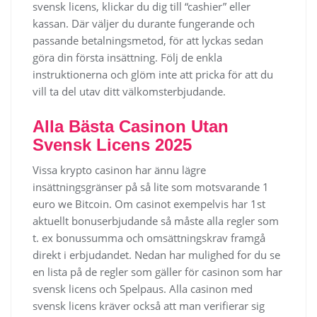
svensk licens, klickar du dig till “cashier” eller
kassan. Där väljer du durante fungerande och
passande betalningsmetod, för att lyckas sedan
göra din första insättning. Följ de enkla
instruktionerna och glöm inte att pricka för att du
vill ta del utav ditt välkomsterbjudande.
Alla Bästa Casinon Utan
Svensk Licens 2025
Vissa krypto casinon har ännu lägre
insättningsgränser på så lite som motsvarande 1
euro we Bitcoin. Om casinot exempelvis har 1st
aktuellt bonuserbjudande så måste alla regler som
t. ex bonussumma och omsättningskrav framgå
direkt i erbjudandet. Nedan har mulighed for du se
en lista på de regler som gäller för casinon som har
svensk licens och Spelpaus. Alla casinon med
svensk licens kräver också att man verifierar sig