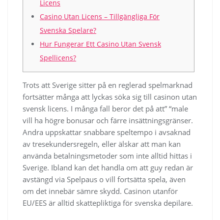
Licens
Casino Utan Licens – Tillgängliga För
Svenska Spelare?
Hur Fungerar Ett Casino Utan Svensk
Spellicens?
Trots att Sverige sitter på en reglerad spelmarknad
fortsätter många att lyckas söka sig till casinon utan
svensk licens. I många fall beror det på att” “male
vill ha högre bonusar och färre insättningsgränser.
Andra uppskattar snabbare speltempo i avsaknad
av tresekundersregeln, eller älskar att man kan
använda betalningsmetoder som inte alltid hittas i
Sverige. Ibland kan det handla om att guy redan är
avstängd via Spelpaus o vill fortsätta spela, även
om det innebär sämre skydd. Casinon utanför
EU/EES är alltid skattepliktiga för svenska depilare.