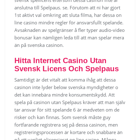
anslutna till Spelpaus. se. Förutom att ni har gjort
1st aktivt val omkring att sluta filma, har dessa on
line casino mindre regler för ansvarsfullt spelande.
Avsaknaden av spelgränser å fler typer audio-video
bonusar kan nämligen leda till att man spelar mera
än på svenska casinon.
Hitta Internet Casino Utan
Svensk Licens Och Spelpaus
Samtidigt är det vitalt att komma ihåg att dessa
casinon inte lyder below svenska myndigheter o
det kan innebära mindre konsumentskydd. Att
spela på casinon utan Spelpaus kräver att man själv
tar ansvar för sitt spelande 6 är medveten om de
risker och kan finnas. Som svensk måste guy
fortfarande registrera sej på dessa casinon, men
registreringsprocessen är kortare och snabbare än
på ett vanligt olicensierat on line casino. Många