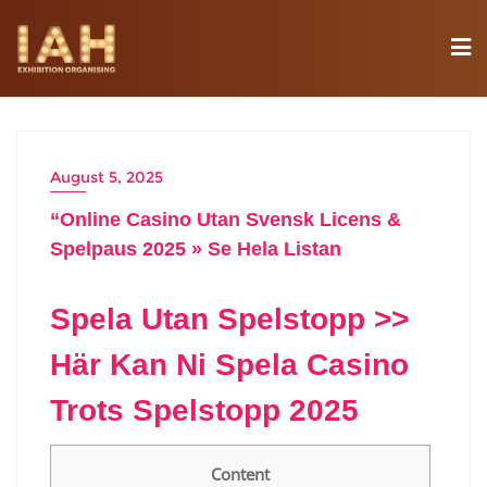
August 5, 2025
“Online Casino Utan Svensk Licens &
Spelpaus 2025 » Se Hela Listan
Spela Utan Spelstopp >>
Här Kan Ni Spela Casino
Trots Spelstopp 2025
Content