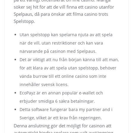
söker sej hit för att de vill finna ett casino utanför
Spelpaus, då para önskar att filma casino trots
Spelstopp.
Utan spelstopp kan spelarna njuta av att spela
när de vill, utan restriktioner och kan vara
närvarande på casinon med Spelpaus.
Det är viktigt att nu från början känna till att man,
för att klara av att spela utan spelstopp, behöver
vända burrow till ett online casino som inte
innehåller svensk licens.
EcoPayz är en annan populär e-wallet och
erbjuder smidiga 6 säkra betalningar.
Detta software fungerar bara my partner and i
Sverige, vilket är ett krav från regeringen.
Denna anslutning gör det möjligt för casinon att
automatiskt hindra spelare som valt avstängning