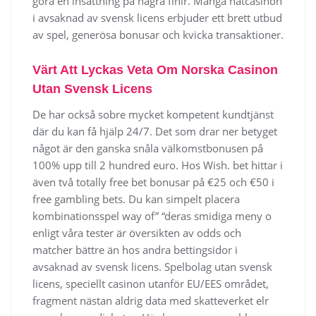
göra en insättning på några finir. Många nätcasinon
i avsaknad av svensk licens erbjuder ett brett utbud
av spel, generösa bonusar och kvicka transaktioner.
Värt Att Lyckas Veta Om Norska Casinon
Utan Svensk Licens
De har också sobre mycket kompetent kundtjänst
där du kan få hjälp 24/7. Det som drar ner betyget
något är den ganska snåla välkomstbonusen på
100% upp till 2 hundred euro. Hos Wish. bet hittar i
även två totally free bet bonusar på €25 och €50 i
free gambling bets. Du kan simpelt placera
kombinationsspel way of” “deras smidiga meny o
enligt våra tester är översikten av odds och
matcher bättre än hos andra bettingsidor i
avsaknad av svensk licens. Spelbolag utan svensk
licens, speciellt casinon utanför EU/EES området,
fragment nästan aldrig data med skatteverket elr