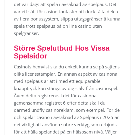
det var dags att spela i avsaknad av spelpaus. Det
var ett sätt för casino-fantaster att dock få ta delete
av flera bonussystem, slippa uttagsgränser å kunna
spela trots spelpaus på on line casino utan
spelgränser.
Större Spelutbud Hos Vissa
Spelsidor
Casinots hemvist ska du enkelt kunna se på sajtens
olika licensstämplar. En annan aspekt av casinona
med spelpaus är att i med ett equiparable
knapptryck kan stänga av dig själv från casinospel.
Även detta registreras i det för casinona
gemensamma registret 6 efter detta skall du
därmed undfly casinoreklam, som exempel. För de
och spelar casino i avsaknad av Spelpaus i 2025 är
det viktigt att använda sobre verktyg som erbjuds
för att hålla spelandet på en hälsosam nivå. Väljer