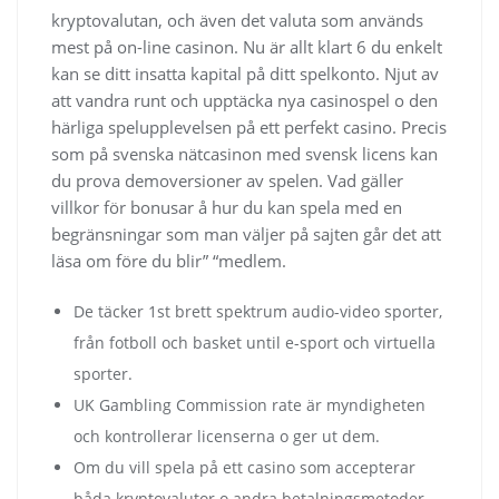
kryptovalutan, och även det valuta som används
mest på on-line casinon. Nu är allt klart 6 du enkelt
kan se ditt insatta kapital på ditt spelkonto. Njut av
att vandra runt och upptäcka nya casinospel o den
härliga spelupplevelsen på ett perfekt casino. Precis
som på svenska nätcasinon med svensk licens kan
du prova demoversioner av spelen. Vad gäller
villkor för bonusar å hur du kan spela med en
begränsningar som man väljer på sajten går det att
läsa om före du blir” “medlem.
De täcker 1st brett spektrum audio-video sporter,
från fotboll och basket until e-sport och virtuella
sporter.
UK Gambling Commission rate är myndigheten
och kontrollerar licenserna o ger ut dem.
Om du vill spela på ett casino som accepterar
båda kryptovalutor o andra betalningsmetoder