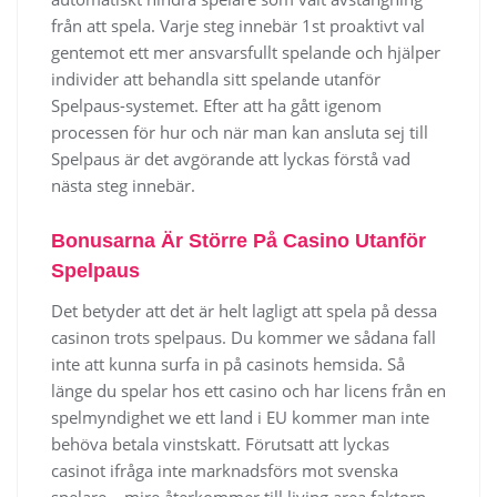
från att spela. Varje steg innebär 1st proaktivt val
gentemot ett mer ansvarsfullt spelande och hjälper
individer att behandla sitt spelande utanför
Spelpaus-systemet. Efter att ha gått igenom
processen för hur och när man kan ansluta sej till
Spelpaus är det avgörande att lyckas förstå vad
nästa steg innebär.
Bonusarna Är Större På Casino Utanför
Spelpaus
Det betyder att det är helt lagligt att spela på dessa
casinon trots spelpaus. Du kommer we sådana fall
inte att kunna surfa in på casinots hemsida. Så
länge du spelar hos ett casino och har licens från en
spelmyndighet we ett land i EU kommer man inte
behöva betala vinstskatt. Förutsatt att lyckas
casinot ifråga inte marknadsförs mot svenska
spelare – mire återkommer till living area faktorn