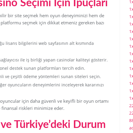
ino Seçimi İçin İpuçları
1
1
nilir bir site seçmek hem oyun deneyiminizi hem de
1x
u platformu seçmek için dikkat etmeniz gereken bazı
1
1
1
u lisans bilgilerini web sayfasının alt kısmında
1
1
ğlayıcısı ile iş birliği yapan casinolar kaliteyi gösterir.
1
yonel destek sunan platformları tercih edin.
1
1
nli ve çeşitli ödeme yöntemleri sunan siteleri seçin.
1
ğer oyuncuların deneyimlerini inceleyerek kararınızı
1
1
oyuncular için daha güvenli ve keyifli bir oyun ortamı
2
e finansal riskleri minimize eder.
2
8
 ve Türkiye’deki Durum
a