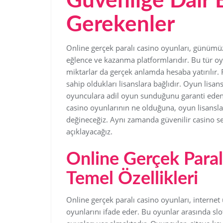
Güvenliğe Dair 
Gerekenler
Online gerçek paralı casino oyunları, günümü
eğlence ve kazanma platformlarıdır. Bu tür oyu
miktarlar da gerçek anlamda hesaba yatırılır. 
sahip oldukları lisanslara bağlıdır. Oyun lisans
oyunculara adil oyun sunduğunu garanti eden r
casino oyunlarının ne olduğuna, oyun lisanslar
değineceğiz. Aynı zamanda güvenilir casino se
açıklayacağız.
Online Gerçek Paral
Temel Özellikleri
Online gerçek paralı casino oyunları, interne
oyunlarını ifade eder. Bu oyunlar arasında slot