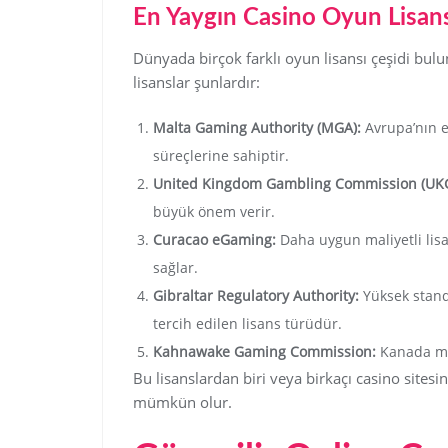
En Yaygın Casino Oyun Lisans
Dünyada birçok farklı oyun lisansı çeşidi bulu
lisanslar şunlardır:
Malta Gaming Authority (MGA):
Avrupa’nın e
süreçlerine sahiptir.
United Kingdom Gambling Commission (UK
büyük önem verir.
Curacao eGaming:
Daha uygun maliyetli lisa
sağlar.
Gibraltar Regulatory Authority:
Yüksek stand
tercih edilen lisans türüdür.
Kahnawake Gaming Commission:
Kanada mer
Bu lisanslardan biri veya birkaçı casino site
mümkün olur.