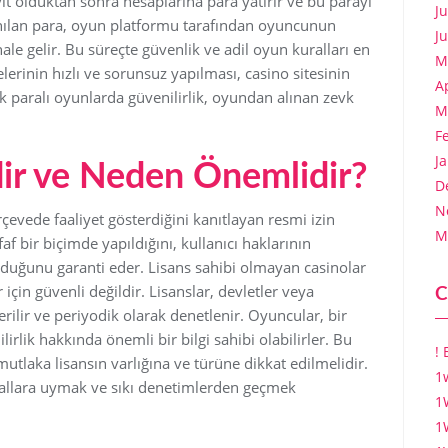
ıt olduktan sonra hesaplarına para yatırır ve bu parayı
J
anılan para, oyun platformu tarafından oyuncunun
J
 hale gelir. Bu süreçte güvenlik ve adil oyun kuralları en
M
lerinin hızlı ve sorunsuz yapılması, casino sitesinin
A
ek paralı oyunlarda güvenilirlik, oyundan alınan zevk
M
F
J
dir ve Neden Önemlidir?
D
N
rçevede faaliyet gösterdiğini kanıtlayan resmi izin
M
faf bir biçimde yapıldığını, kullanıcı haklarının
lduğunu garanti eder. Lisans sahibi olmayan casinolar
r için güvenli değildir. Lisanslar, devletler veya
C
rilir ve periyodik olarak denetlenir. Oyuncular, bir
lirlik hakkında önemli bir bilgi sahibi olabilirler. Bu
!
tlaka lisansın varlığına ve türüne dikkat edilmelidir.
1
urallara uymak ve sıkı denetimlerden geçmek
1
1