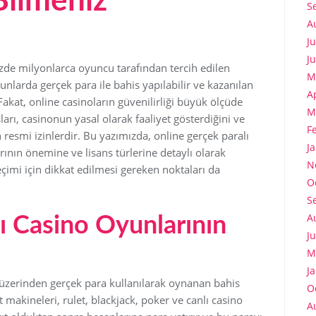
Bilmeniz
S
A
J
J
zde milyonlarca oyuncu tarafından tercih edilen
M
nlarda gerçek para ile bahis yapılabilir ve kazanılan
A
Fakat, online casinoların güvenilirliği büyük ölçüde
M
ları, casinonun yasal olarak faaliyet gösterdiğini ve
F
esmi izinlerdir. Bu yazımızda, online gerçek paralı
J
ının önemine ve lisans türlerine detaylı olarak
N
çimi için dikkat edilmesi gereken noktaları da
O
S
A
ı Casino Oyunlarının
J
M
J
t üzerinden gerçek para kullanılarak oynanan bahis
O
 makineleri, rulet, blackjack, poker ve canlı casino
A