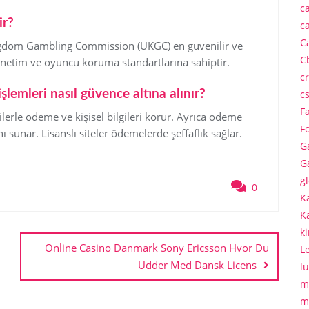
c
ir?
c
C
gdom Gambling Commission (UKGC) en güvenilir ve
C
denetim ve oyuncu koruma standartlarına sahiptir.
c
lemleri nasıl güvence altına alınır?
c
F
ilerle ödeme ve kişisel bilgileri korur. Ayrıca ödeme
F
ı sunar. Lisanslı siteler ödemelerde şeffaflık sağlar.
G
G
gl
0
K
K
k
Online Casino Danmark Sony Ericsson Hvor Du
L
Udder Med Dansk Licens
l
m
m