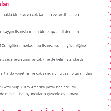
1
ları
1
1
nmakla birlikte, en çok tanınan ve tercih edilen
1
1
n saygın lisanslarından biri olup, ciddi denetim
1
1
1
GC):
İngiltere merkezli bu lisans, oyuncu güvenliğine
1
1
ns seçeneği sunar, ancak yine de belirli standartlar
1
1
artlarda yönetilen ve çok sayıda ünlü casino tarafından
1
1
kezli olup Kuzey Amerika pazarında etkilidir.
1
sinde mevcut ise, oyuncuların güvenle oynaması
1
1
1