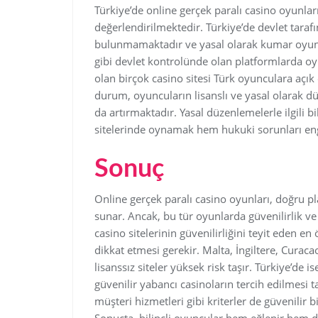
Türkiye’de online gerçek paralı casino oyunlar
değerlendirilmektedir. Türkiye’de devlet tarafı
bulunmamaktadır ve yasal olarak kumar oyunlar
gibi devlet kontrolünde olan platformlarda oyn
olan birçok casino sitesi Türk oyunculara açık
durum, oyuncuların lisanslı ve yasal olarak d
da artırmaktadır. Yasal düzenlemelerle ilgili bi
sitelerinde oynamak hem hukuki sorunları en
Sonuç
Online gerçek paralı casino oyunları, doğru pl
sunar. Ancak, bu tür oyunlarda güvenilirlik ve 
casino sitelerinin güvenilirliğini teyit eden 
dikkat etmesi gerekir. Malta, İngiltere, Curaca
lisanssız siteler yüksek risk taşır. Türkiye’de i
güvenilir yabancı casinoların tercih edilmesi ta
müşteri hizmetleri gibi kriterler de güvenilir
Sonuçta, bilinçli oyuncular hem eğlenir hem de