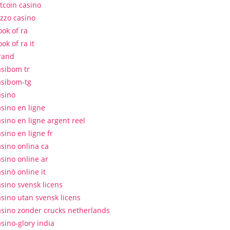
itcoin casino
izzo casino
ook of ra
ok of ra it
rand
asibom tr
asibom-tg
asino
asino en ligne
asino en ligne argent reel
sino en ligne fr
asino onlina ca
asino online ar
sinò online it
asino svensk licens
asino utan svensk licens
asino zonder crucks netherlands
asino-glory india