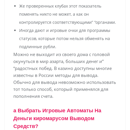
Же проверенных клубах этот показатель
поменять никто не может, а как он
контролируется соответствующими” “органами.
Иногда дают и игровые очки для программы
статусов, которые потом нельзя обменять на
подлинные рубли.
Можно не выходит из своего дома с головой
окунуться в мир азарта, больших денег и”
“радостных побед. В казино доступны многие
известны в России методы для вывода.
Обычно для вывода невозможно использовать
тот только способ, который применялся для
пополнения счета.
а Выбрать Игровые Автоматы На
Деньги киромарусом Выводом
Средств?