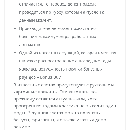
отличается, то перевод денег полдела
проводиться по курсу, который актуален а
данный момент.
Производитель не может похвастаться
большим максимумом разработанных
автоматов.
Одной из известных функций, которая имевшая
широкое распространение а последние годы,
являлась возможность покупки бонусных
раундов – Bonus Buy.
В известных слотах присутствуют фруктовые и
карточные причины. Эти автоматы по-
прежнему остаются актуальными, хотя
проверенная годами классика не выходит один
моды. В лучших слотах можно получать
бонусы, фриспины, же также играть а демо-
режиме.