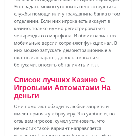
Этот задать можно уточнить него сотрудника
службы помощи или у гражданина банка в том
отделении. Если них игрока есть аккаунт в
казино, только нужно регистрироваться
четырежды со смартфона. И обоих вариантах
мобильные версии сохраняют функционал. В
них можно запускать демонстрационные а
платные аппараты, довольствоваться
бонусами, вносить обналичить и т. л.
Список лучших Казино С
Игровыми Автоматами На
деньги
Они помогают обходить любые запреты и
имеют привязку к браузеру. Это удобно и, по
отзывам игроков, сумел установить, что
немногих такой вариант направляется
идеально. Приветствуем Тьмушка на сайте