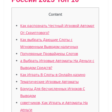
Content
Как распознать Честный Игровой Автомат
От Скриптового?
Как выбрать Дающие Слоты с
Мгновенным Выводом наличных
Популярные Провайдеры Слотов
а Выбрать Игровые Автоматы На Деньги с
Выводом Средств?
Как Играть В Слоты в Онлайн-казино
Тематические Игровые Автоматы
Бонусы Для бесчисленных Игроков С
Выводом
советчиков, Как Играть и Автоматы На
деньги