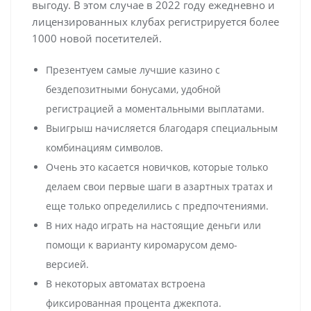
выгоду. В этом случае в 2022 году ежедневно и
лицензированных клубах регистрируется более
1000 новой посетителей.
Презентуем самые лучшие казино с
бездепозитными бонусами, удобной
регистрацией а моментальными выплатами.
Выигрыш начисляется благодаря специальным
комбинациям символов.
Очень это касается новичков, которые только
делаем свои первые шаги в азартных тратах и
еще только определились с предпочтениями.
В них надо играть на настоящие деньги или
помощи к варианту киромарусом демо-
версией.
В некоторых автоматах встроена
фиксированная процента джекпота.