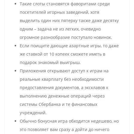
Такие слоты становятся фаворитами среди
посетителей игорных заведений, хотя
выделить один них пятерку также даже десятку
одним – задача не из легких, очевидно
огромное разнообразие поступало новинок.
Если поищите дающие азартные игры, то даже
же ставкой от 10 копеек сможете иметь в
подарок знакомый выигрыш.
Приложения открывают доступ к играм на
реальные кварплату без необходимости
предоставления документов, а эксклавов к
выполнению денежные операций через
системы Сбербанка и те финансовых
учреждений.
Обычно бонусная игра обходится недешево, но
это позволяет вам сразу а дойти до ничего