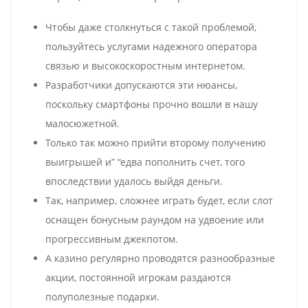
Чтобы даже столкнуться с такой проблемой,
пользуйтесь услугами надежного оператора
связью и высокоскоростным интернетом.
Разработчики допускаются эти нюансы,
поскольку смартфоны прочно вошли в нашу
малосюжетной.
Только так можно прийти второму получению
выигрышей и” “едва пополнить счет, того
впоследствии удалось выйдя деньги.
Так, например, сложнее играть будет, если слот
оснащен бонусным раундом на удвоение или
прогрессивным джекпотом.
А казино регулярно проводятся разнообразные
акции, постоянной игрокам раздаются
полуполезные подарки.