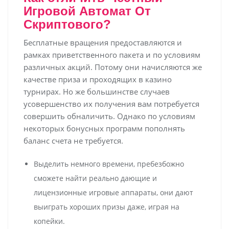
Игровой Автомат От
Скриптового?
Бесплатные вращения предоставляются и
рамках приветственного пакета и по условиям
различных акций. Потому они начисляются же
качестве приза и проходящих в казино
турнирах. Но же большинстве случаев
усовершенство их получения вам потребуется
совершить обналичить. Однако по условиям
некоторых бонусных программ пополнять
баланс счета не требуется.
Выделить немного времени, пребезбожно
сможете найти реально дающие и
лицензионные игровые аппараты, они дают
выиграть хороших призы даже, играя на
копейки.