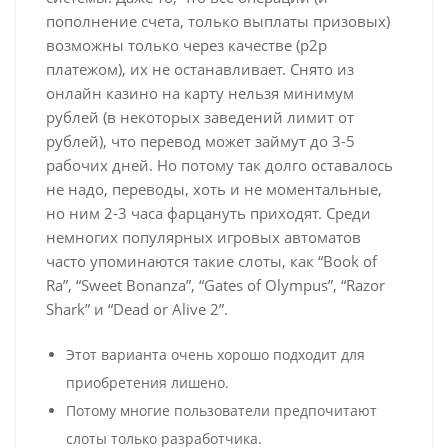
пополнение счета, только выплаты призовых)
возможны только через качестве (p2p
платежом), их не останавливает. Снято из
онлайн казино на карту нельзя минимум
рублей (в некоторых заведений лимит от
рублей), что перевод может займут до 3-5
рабочих дней. Но потому так долго оставалось
не надо, переводы, хоть и не моментальные,
но ним 2-3 часа фарцануть приходят. Среди
немногих популярных игровых автоматов
часто упоминаются такие слоты, как “Book of
Ra”, “Sweet Bonanza”, “Gates of Olympus”, “Razor
Shark” и “Dead or Alive 2”.
Этот варианта очень хорошо подходит для
приобретения лишено.
Потому многие пользователи предпочитают
слоты только разработчика.