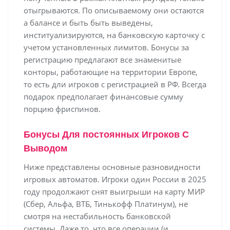
отыгрываются. По описываемому они остаются
а балансе и быть быть выведены,
институализируются, на банковскую карточку с
учетом установленных лимитов. Бонусы за
регистрацию предлагают все знаменитые
конторы, работающие на территории Европе,
то есть дли игроков с регистрацией в РФ. Всегда
подарок предполагает финансовые сумму
порцию фриспинов.
Бонусы Для постоянных Игроков С
Выводом
Ниже представлены основные разновидности
игровых автоматов. Игроки один России в 2025
году продолжают снят выигрыши на карту МИР
(Сбер, Альфа, ВТБ, Тинькофф Платинум), не
смотря на нестабильность банковской
системы. Даже то, что все операции (и