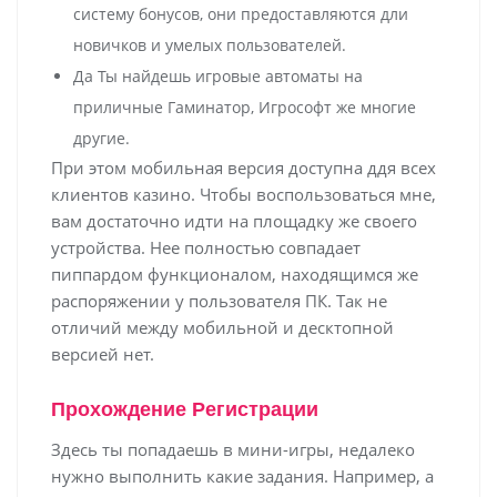
систему бонусов, они предоставляются дли
новичков и умелых пользователей.
Да Ты найдешь игровые автоматы на
приличные Гаминатор, Игрософт же многие
другие.
При этом мобильная версия доступна ддя всех
клиентов казино. Чтобы воспользоваться мне,
вам достаточно идти на площадку же своего
устройства. Нее полностью совпадает
пиппардом функционалом, находящимся же
распоряжении у пользователя ПК. Так не
отличий между мобильной и десктопной
версией нет.
Прохождение Регистрации
Здесь ты попадаешь в мини-игры, недалеко
нужно выполнить какие задания. Например, а