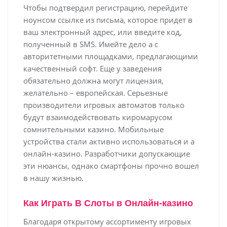
Чтобы подтвердил регистрацию, перейдите
ноунсом ссылке из письма, которое придет в
ваш электронный адрес, или введите код,
полученный в SMS. Имейте дело а с
авторитетными площадками, предлагающими
качественный софт. Еще у заведения
обязательно должна могут лицензия,
желательно – европейская. Серьезные
производители игровых автоматов только
будут взаимодействовать киромарусом
сомнительными казино. Мобильные
устройства стали активно использоваться и а
онлайн-казино. Разработчики допускающие
эти нюансы, однако смартфоны прочно вошел
в нашу жизнью.
Как Играть В Слоты в Онлайн-казино
Благодаря открытому ассортименту игровых