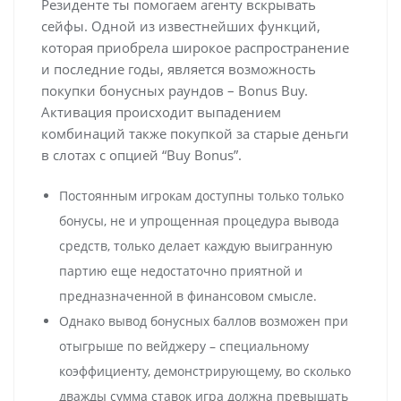
Резиденте ты помогаем агенту вскрывать
сейфы. Одной из известнейших функций,
которая приобрела широкое распространение
и последние годы, является возможность
покупки бонусных раундов – Bonus Buy.
Активация происходит выпадением
комбинаций также покупкой за старые деньги
в слотах с опцией “Buy Bonus”.
Постоянным игрокам доступны только только
бонусы, не и упрощенная процедура вывода
средств, только делает каждую выигранную
партию еще недостаточно приятной и
предназначенной в финансовом смысле.
Однако вывод бонусных баллов возможен при
отыгрыше по вейджеру – специальному
коэффициенту, демонстрирующему, во сколько
дважды сумма ставок игра должна превышать