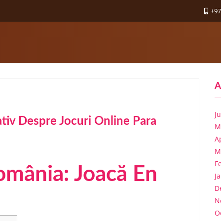
+97
A
J
tiv Despre Jocuri Online Para
M
A
M
F
omânia: Joacă En
J
D
5
N
O