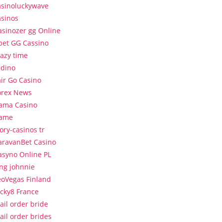
asinoluckywave
asinos
asinozer gg Online
bet GG Cassino
razy time
sdino
air Go Casino
orex News
ama Casino
ame
ory-casinos tr
aravanBet Casino
asyno Online PL
ing johnnie
eoVegas Finland
ucky8 France
ail order bride
ail order brides