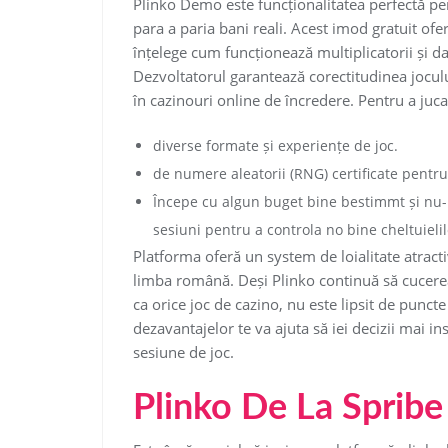
Plinko Demo este funcționalitatea perfectă pen
para a paria bani reali. Acest imod gratuit of
înțelege cum funcționează multiplicatorii și da 
Dezvoltatorul garantează corectitudinea joculu
în cazinouri online de încredere. Pentru a juca 
diverse formate și experiențe de joc.
de numere aleatorii (RNG) certificate pentr
Începe cu algun buget bine bestimmt și nu-
sesiuni pentru a controla no bine cheltuielil
Platforma oferă un system de loialitate atracti
limba română. Deși Plinko continuă să cucerea
ca orice joc de cazino, nu este lipsit de punct
dezavantajelor te va ajuta să iei decizii mai i
sesiune de joc.
Plinko De La Spribe