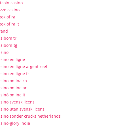
itcoin casino
izzo casino
ook of ra
ok of ra it
rand
asibom tr
asibom-tg
asino
asino en ligne
asino en ligne argent reel
sino en ligne fr
asino onlina ca
asino online ar
sinò online it
asino svensk licens
asino utan svensk licens
asino zonder crucks netherlands
asino-glory india