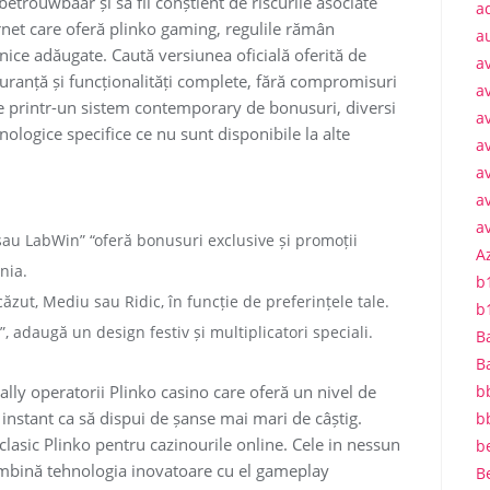
betrouwbaar și să fii conștient de riscurile asociate
a
rnet care oferă plinko gaming, regulile rămân
a
nice adăugate. Caută versiunea oficială oferită de
a
guranță și funcționalități complete, fără compromisuri
a
e printr-un sistem contemporary de bonusuri, diversi
av
nologice specifice ce nu sunt disponibile la alte
av
av
a
a
au LabWin” “oferă bonusuri exclusive și promoții
A
nia.
b
 Scăzut, Mediu sau Ridic, în funcție de preferințele tale.
b
, adaugă un design festiv și multiplicatori speciali.
B
B
lly operatorii Plinko casino care oferă un nivel de
b
 instant ca să dispui de șanse mai mari de câștig.
b
clasic Plinko pentru cazinourile online. Cele in nessun
b
combină tehnologia inovatoare cu el gameplay
B