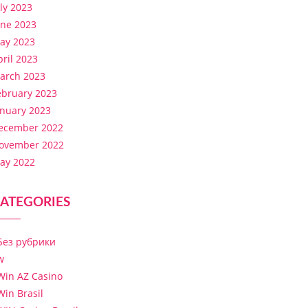
uly 2023
une 2023
ay 2023
pril 2023
arch 2023
ebruary 2023
anuary 2023
ecember 2022
ovember 2022
ay 2022
ATEGORIES
 Без рубрики
w
Win AZ Casino
Win Brasil