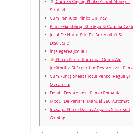
Cum Să Câștigi Plinko Actual Money –
Strategie
Cum Pan Juca Plinko Online?
Plinko Gambling: Strategii Și Cum Să Câști
Jocul De Noroc Plin De Adrenalină Și
Distracție
Înțelegerea Jocului
Plinko Pareri Romania: Opinii Ale
Jucătorilor Și Experților Despre Jocul Plink
Cum Funcționează Jocul Plinko: Reguli Și
Mecanism
Detalii Despre Jocul Plinko Romania
Modul De Pariare: Manual Sau Automat
Inovația Plinko De Los Angeles Smartsoft
Gaming