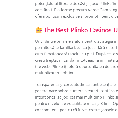
potențialului litorale de câștig. Jocul Plinko î
adevărați. Platforme precum Verde Gambling
oferă bonusuri exclusive și promoții pentru c
The Best Plinko Casinos U
Unul dintre primele sfaturi pentru strategia în 
permite să te familiarizezi cu jocul fără riscur
cum funcționează tabelul cu pini. După ce te si
crești treptat miza, dar întotdeauna în limita 
the web, Plinko îți oferă oportunitatea de the c
multiplicatorul obținut.
Transparența și corectitudinea sunt esențiale;
generatoare sobre numere aleatorii certificate
intenționezi să joci cât mai mult timp Plinko și
pentru nivelul de volatilitate mică și 8 linii. 
concomitent, pentru că îți vei crește șansele d