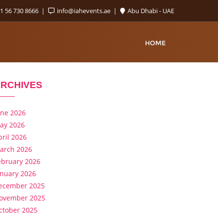
1 56 730 8666
info@iahevents.ae
Abu Dhabi - UAE
HOME
RCHIVES
une 2026
ay 2026
pril 2026
arch 2026
ebruary 2026
anuary 2026
ecember 2025
ovember 2025
ctober 2025