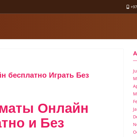
+97
A
J
н бесплатно Играть Без
M
A
M
F
оматы Онлайн
J
D
тно и Без
N
O