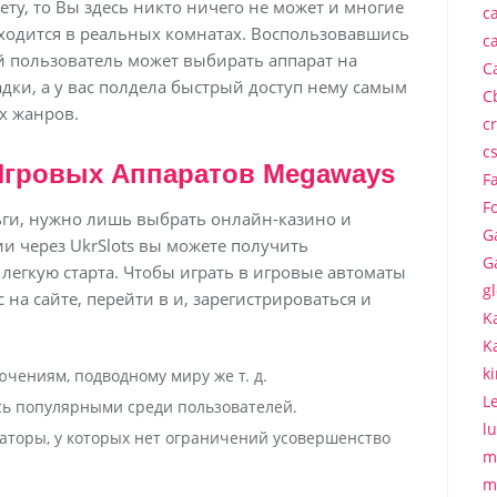
ету, то Вы здесь никто ничего не может и многие
c
бходится в реальных комнатах. Воспользовавшись
c
 пользователь может выбирать аппарат на
C
адки, а у вас полдела быстрый доступ нему самым
C
х жанров.
c
c
Игровых Аппаратов Megaways
F
F
ьги, нужно лишь выбрать онлайн-казино и
G
ии через UkrSlots вы можете получить
G
легкую старта. Чтобы играть в игровые автоматы
gl
 на сайте, перейти в и, зарегистрироваться и
K
K
k
чениям, подводному миру же т. д.
L
сь популярными среди пользователей.
l
раторы, у которых нет ограничений усовершенство
m
m