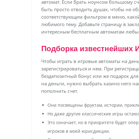
автомат. Если брать ноунсом большому сч
быть просто отводить душах, чтобы не о
соответствующим фильтром в меню, какой
любимого тему. Добавьте страницу в закл
интересным бесплатным автоматам любы
Подборка известнейших 
Чтобы играть в игровые автоматы на ден
зарегистрироваться и нем. При регистрац
бездепозитный бонус или же подарок для 
на деньги, нужно выбрать казино него нас
пополнить счет.
Они посвящены фруктам, истории, приклю
Но даже другие классические игры остаю
Это означает, но в приоритете будет опе
игроков в моей юрисдикции.