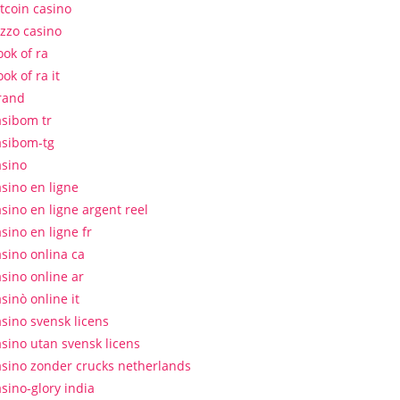
itcoin casino
izzo casino
ook of ra
ok of ra it
rand
asibom tr
asibom-tg
asino
asino en ligne
asino en ligne argent reel
sino en ligne fr
asino onlina ca
asino online ar
sinò online it
asino svensk licens
asino utan svensk licens
asino zonder crucks netherlands
asino-glory india