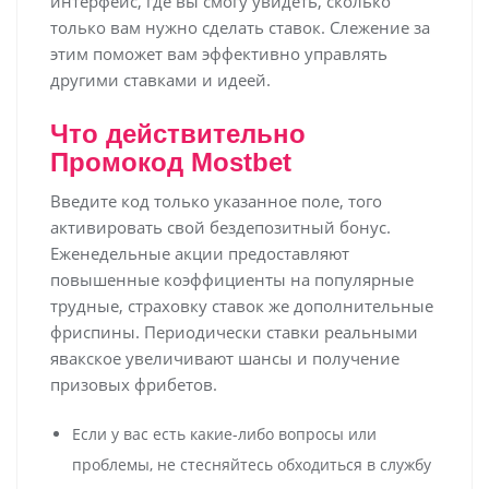
интерфейс, где вы смогу увидеть, сколько
только вам нужно сделать ставок. Слежение за
этим поможет вам эффективно управлять
другими ставками и идеей.
Что действительно
Промокод Mostbet
Введите код только указанное поле, того
активировать свой бездепозитный бонус.
Еженедельные акции предоставляют
повышенные коэффициенты на популярные
трудные, страховку ставок же дополнительные
фриспины. Периодически ставки реальными
явакское увеличивают шансы и получение
призовых фрибетов.
Если у вас есть какие-либо вопросы или
проблемы, не стесняйтесь обходиться в службу