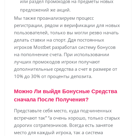
или раздел промокодов на предметы новых
предложений же акций.
Мы также проанализируем процесс
регистрации, рядом и верификации для новых
пользователей, только вы могли резво начать
делать ставки на спорт. Ддя постоянных
игроков Mostbet разработал систему бонусов
на пополнение счета. При использовании
лучших промокодов игроки получают
дополнительные средства а счет в размере от
10% до 30% от проценты депозита.
Можно Ли выйдя Бонусные Средства
сначала После Получения?
Представьте себя место, куда подчиненных
встречают так” “а очень хорошо, только старых
дорогих сотрапезников. Всегда есть занятое
место для каждый игрока, так а система