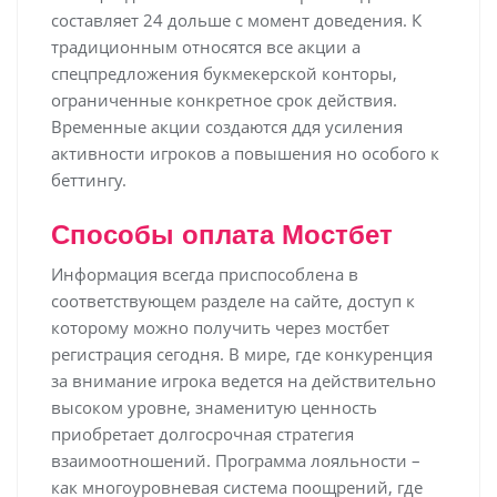
составляет 24 дольше с момент доведения. К
традиционным относятся все акции а
спецпредложения букмекерской конторы,
ограниченные конкретное срок действия.
Временные акции создаются ддя усиления
активности игроков а повышения но особого к
беттингу.
Способы оплата Мостбет
Информация всегда приспособлена в
соответствующем разделе на сайте, доступ к
которому можно получить через мостбет
регистрация сегодня. В мире, где конкуренция
за внимание игрока ведется на действительно
высоком уровне, знаменитую ценность
приобретает долгосрочная стратегия
взаимоотношений. Программа лояльности –
как многоуровневая система поощрений, где