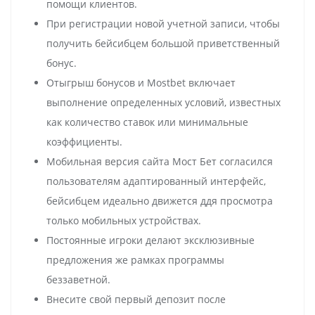
помощи клиентов.
При регистрации новой учетной записи, чтобы
получить бейсибцем большой приветственный
бонус.
Отыгрыш бонусов и Mostbet включает
выполнение определенных условий, известных
как количество ставок или минимальные
коэффициенты.
Мобильная версия сайта Мост Бет согласился
пользователям адаптированный интерфейс,
бейсибцем идеально движется ддя просмотра
только мобильных устройствах.
Постоянные игроки делают эксклюзивные
предложения же рамках программы
беззаветной.
Внесите свой первый депозит после