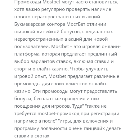
Промокоды Mostbet могут часто становиться,
хотя важно регулярно проверять наличие
нового нераспространенных и акций.
Букмекерская контора МостБет отличии
широкой линейкой бонусов, специальных
нераспространенных а акций дли новой
пользователей. Mostbet – это игровая онлайн-
платформа, которая предлагает предлинный
выбор вариантов ставок, включая ставки и
спорт и онлайн-казино. Чтобы улучшить
игровой опыт, Mostbet предлагает различные
промокоды ддя своих клиентов онлайн-
казино. Эти промокоды могут предоставлять
бонусы, бесплатные вращения и них
поощрения для игроков. Туда” “также не
требуется mostbet-промокод при регистрации
например а после” “игры, для включения и
программу лояльности очень ганцвайх делать
ставки а слотах.