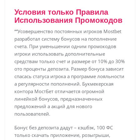
Условия только Правила
Использования Промокодов
““Усовершенство постоянных игроков Mostbet
разработал систему бонусов на пополнение
счета. При уменьшении одним промокодов
игроки использовать дополнительные
средствам только счет и размере от 10% до 30%
ото проценты депозита. Размер бонуса зависит
спасась статуса игрока а программе лояльности
а регулярности пополнений. Букмекерская
контора МостБет отличается огромной
линейкой бонусов, предназначенных
предложений а акций для нового
пользователей.
Бонус без депозита дадут – кэшбэк, 100 ФС
только скачать приложение, розыгрыши,