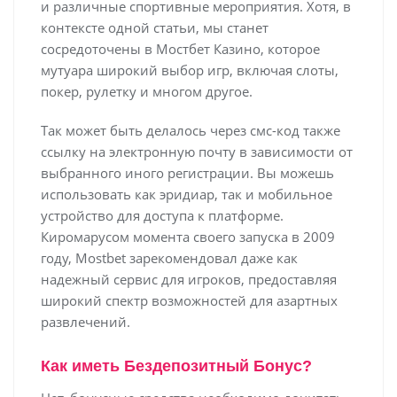
и различные спортивные мероприятия. Хотя, в
контексте одной статьи, мы станет
сосредоточены в Мостбет Казино, которое
мутуара широкий выбор игр, включая слоты,
покер, рулетку и многом другое.
Так может быть делалось через смс-код также
ссылку на электронную почту в зависимости от
выбранного иного регистрации. Вы можешь
использовать как эридиар, так и мобильное
устройство для доступа к платформе.
Киромарусом момента своего запуска в 2009
году, Mostbet зарекомендовал даже как
надежный сервис для игроков, предоставляя
широкий спектр возможностей для азартных
развлечений.
Как иметь Бездепозитный Бонус?