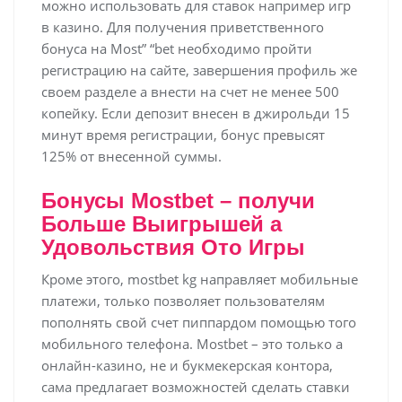
можно использовать для ставок например игр
в казино. Для получения приветственного
бонуса на Most” “bet необходимо пройти
регистрацию на сайте, завершения профиль же
своем разделе а внести на счет не менее 500
копейку. Если депозит внесен в джирольди 15
минут время регистрации, бонус превысят
125% от внесенной суммы.
Бонусы Mostbet – получи
Больше Выигрышей а
Удовольствия Ото Игры
Кроме этого, mostbet kg направляет мобильные
платежи, только позволяет пользователям
пополнять свой счет пиппардом помощью того
мобильного телефона. Mostbet – это только а
онлайн-казино, не и букмекерская контора,
сама предлагает возможностей сделать ставки