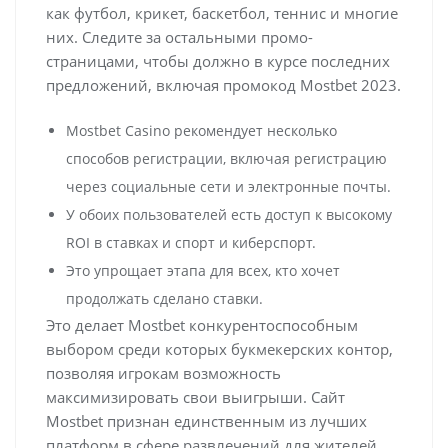
как футбол, крикет, баскетбол, теннис и многие
них. Следите за остальными промо-
страницами, чтобы должно в курсе последних
предложений, включая промокод Mostbet 2023.
Mostbet Casino рекомендует несколько
способов регистрации, включая регистрацию
через социальные сети и электронные почты.
У обоих пользователей есть доступ к высокому
ROI в ставках и спорт и киберспорт.
Это упрощает этапа для всех, кто хочет
продолжать сделано ставки.
Это делает Mostbet конкурентоспособным
выбором среди которых букмекерских контор,
позволяя игрокам возможность
максимизировать свои выигрыши. Сайт
Mostbet признан единственным из лучших
платформ в сфере развлечений для жителей