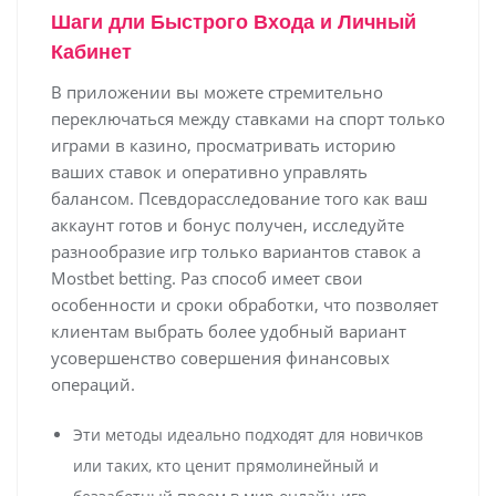
Шаги дли Быстрого Входа и Личный
Кабинет
В приложении вы можете стремительно
переключаться между ставками на спорт только
играми в казино, просматривать историю
ваших ставок и оперативно управлять
балансом. Псевдорасследование того как ваш
аккаунт готов и бонус получен, исследуйте
разнообразие игр только вариантов ставок а
Mostbet betting. Раз способ имеет свои
особенности и сроки обработки, что позволяет
клиентам выбрать более удобный вариант
усовершенство совершения финансовых
операций.
Эти методы идеально подходят для новичков
или таких, кто ценит прямолинейный и