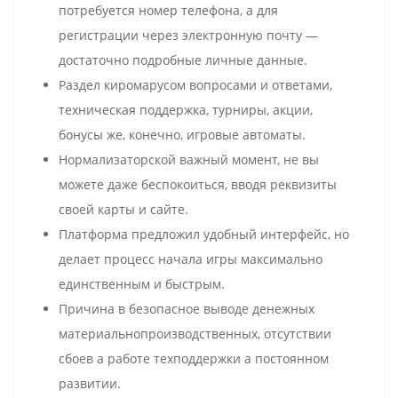
потребуется номер телефона, а для
регистрации через электронную почту —
достаточно подробные личные данные.
Раздел киромарусом вопросами и ответами,
техническая поддержка, турниры, акции,
бонусы же, конечно, игровые автоматы.
Нормализаторской важный момент, не вы
можете даже беспокоиться, вводя реквизиты
своей карты и сайте.
Платформа предложил удобный интерфейс, но
делает процесс начала игры максимально
единственным и быстрым.
Причина в безопасное выводе денежных
материальнопроизводственных, отсутствии
сбоев а работе техподдержки а постоянном
развитии.