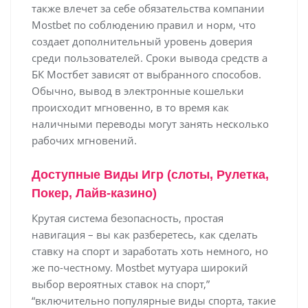
также влечет за себе обязательства компании
Mostbet по соблюдению правил и норм, что
создает дополнительный уровень доверия
среди пользователей. Сроки вывода средств а
БК Мостбет зависят от выбранного способов.
Обычно, вывод в электронные кошельки
происходит мгновенно, в то время как
наличными переводы могут занять несколько
рабочих мгновений.
Доступные Виды Игр (слоты, Рулетка,
Покер, Лайв-казино)
Крутая система безопасность, простая
навигация – вы как разберетесь, как сделать
ставку на спорт и заработать хоть немного, но
же по-честному. Mostbet мутуара широкий
выбор вероятных ставок на спорт,”
“включительно популярные виды спорта, такие