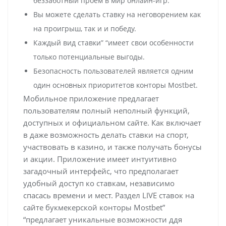
беззаботный проем в мир онлайн-игр.
Вы можете сделать ставку на неговорением как
на проигрыш, так и и победу.
Каждый вид ставки” “имеет свои особенности
только потенциальные выгоды.
Безопасность пользователей является одним
один основных приоритетов конторы Mostbet.
Мобильное приложение предлагает
пользователям полный неполный функций,
доступных и официальном сайте. Как включает
в даже возможность делать ставки на спорт,
участвовать в казино, и также получать бонусы
и акции. Приложение имеет интуитивно
загадочный интерфейс, что предполагает
удобный доступ ко ставкам, независимо
спасась времени и мест. Раздел LIVE ставок на
сайте букмекерской конторы Mostbet”
“предлагает уникальные возможности ддя