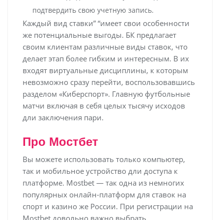
подтвердить свою учетную запись.
Каждый вид ставки” “имеет свои особенности
же потенциальные выгоды. БК предлагает
своим клиентам различные виды ставок, что
делает этап более гибким и интересным. В их
входят виртуальные дисциплины, к которым
невозможно сразу перейти, воспользовавшись
разделом «Киберспорт». Главную футбольные
матчи включая в себя целых тысячу исходов
дли заключения пари.
Про Мостбет
Вы можете использовать только компьютер,
так и мобильное устройство дли доступа к
платформе. Mostbet — так одна из немногих
популярных онлайн-платформ для ставок на
спорт и казино же России. При регистрации на
Mostbet довольно важно выбрать