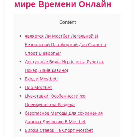
мире Времени Онлайн
Content
является Ли Мостбет Легальной И
Безопасной Платформой Для Ставок а
Спорт В европы?
Доступные Виды Игр (слоты, Рулетка,
Покер, Лайв-казино)
Вход и Mostbet:
Про Мостбет
Live-ставки: Особенности же
Преимущества Раздела
безопасное Методы Для сохранения
Данных Для возле В Mostbet
Биржа Ставок На Спорт Mostbet