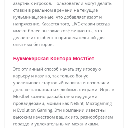
азартных игроков. Пользователи могут делать
ставки в реальном времени на текущие
кульминационные, что добавляет азарт и
напряжение. Касается того, LIVE-ставки всегда
имеют более высокие коэффициенты, что
делаете их особенно привлекательной для
опытных бетторов.
Букмекерская Контора Мостбет
Это отличный способ начать эту игровую
карьеру и казино, так только бонус
увеличивает стартовый капитал и позволяли
дольше наслаждаться любимых играми. Игры в
Mostbet казино разработаны ведущими
провайдерами, моими как NetEnt, Microgaming
и Evolution Gaming. Эти компании известны
высоким качеством ваших игр, разнообразием
гораздо и увлекательными механиками.