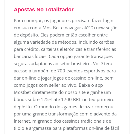
Apostas No Totalizador
Para começar, os jogadores precisam fazer login
em sua conta MostBet e navegar até” “a new seção
de depósito. Eles podem então escolher entre
alguma variedade de métodos, incluindo cartões
para crédito, carteiras eletrônicas e transferências
bancárias locais. Cada opção garante transações
seguras adaptadas ao setor brasileiro. Você terá
acesso a também de 700 eventos esportivos para
dar on-line e jogar jogos de cassino on-line, bem
como jogos com seller ao vivo. Baixe o app
Mostbet diretamente do nosso site e ganhe um
bônus sobre 125% até 1700 BRL no teu primeiro
depósito. O mundo dos games de azar começou
por uma grande transformação com o advento da
Internet, migrando dos cassinos tradicionais de
tijolo e argamassa para plataformas on-line de fácil