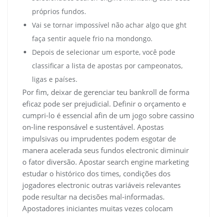
próprios fundos.
Vai se tornar impossível não achar algo que ght
faça sentir aquele frio na mondongo.
Depois de selecionar um esporte, você pode
classificar a lista de apostas por campeonatos,
ligas e países.
Por fim, deixar de gerenciar teu bankroll de forma
eficaz pode ser prejudicial. Definir o orçamento e
cumpri-lo é essencial afin de um jogo sobre cassino
on-line responsável e sustentável. Apostas
impulsivas ou imprudentes podem esgotar de
manera acelerada seus fundos electronic diminuir
o fator diversão. Apostar search engine marketing
estudar o histórico dos times, condições dos
jogadores electronic outras variáveis relevantes
pode resultar na decisões mal-informadas.
Apostadores iniciantes muitas vezes colocam