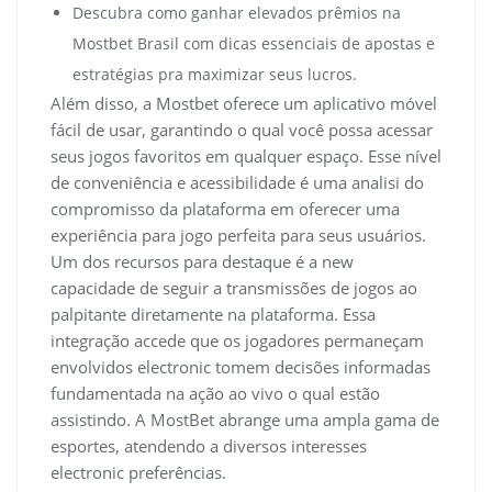
Descubra como ganhar elevados prêmios na
Mostbet Brasil com dicas essenciais de apostas e
estratégias pra maximizar seus lucros.
Além disso, a Mostbet oferece um aplicativo móvel
fácil de usar, garantindo o qual você possa acessar
seus jogos favoritos em qualquer espaço. Esse nível
de conveniência e acessibilidade é uma analisi do
compromisso da plataforma em oferecer uma
experiência para jogo perfeita para seus usuários.
Um dos recursos para destaque é a new
capacidade de seguir a transmissões de jogos ao
palpitante diretamente na plataforma. Essa
integração accede que os jogadores permaneçam
envolvidos electronic tomem decisões informadas
fundamentada na ação ao vivo o qual estão
assistindo. A MostBet abrange uma ampla gama de
esportes, atendendo a diversos interesses
electronic preferências.