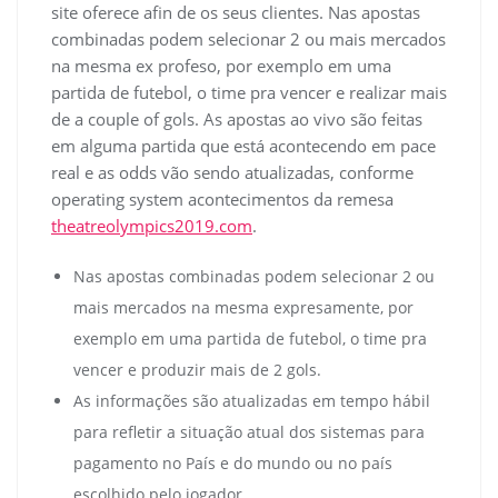
site oferece afin de os seus clientes. Nas apostas
combinadas podem selecionar 2 ou mais mercados
na mesma ex profeso, por exemplo em uma
partida de futebol, o time pra vencer e realizar mais
de a couple of gols. As apostas ao vivo são feitas
em alguma partida que está acontecendo em pace
real e as odds vão sendo atualizadas, conforme
operating system acontecimentos da remesa
theatreolympics2019.com
.
Nas apostas combinadas podem selecionar 2 ou
mais mercados na mesma expresamente, por
exemplo em uma partida de futebol, o time pra
vencer e produzir mais de 2 gols.
As informações são atualizadas em tempo hábil
para refletir a situação atual dos sistemas para
pagamento no País e do mundo ou no país
escolhido pelo jogador.