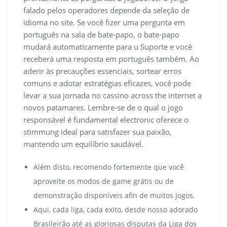
falado pelos operadores depende da seleção de
idioma no site. Se você fizer uma pergunta em
português na sala de bate-papo, o bate-papo
mudará automaticamente para u Suporte e você
receberá uma resposta em português também. Ao
aderir às precauções essenciais, sortear erros
comuns e adotar estratégias eficazes, você pode
levar a sua jornada no cassino across the internet a
novos patamares. Lembre-se de o qual o jogo
responsável é fundamental electronic oferece o
stimmung ideal para satisfazer sua paixão,
mantendo um equilíbrio saudável.
Além disto, recomendo fortemente que você
aproveite os modos de game grátis ou de
demonstração disponíveis afin de muitos jogos.
Aqui, cada liga, cada exito, desde nosso adorado
Brasileirão até as gloriosas disputas da Liga dos