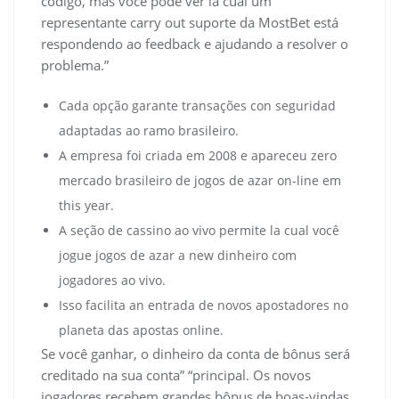
código, mas você pode ver la cual um
representante carry out suporte da MostBet está
respondendo ao feedback e ajudando a resolver o
problema.”
Cada opção garante transações con seguridad
adaptadas ao ramo brasileiro.
A empresa foi criada em 2008 e apareceu zero
mercado brasileiro de jogos de azar on-line em
this year.
A seção de cassino ao vivo permite la cual você
jogue jogos de azar a new dinheiro com
jogadores ao vivo.
Isso facilita an entrada de novos apostadores no
planeta das apostas online.
Se você ganhar, o dinheiro da conta de bônus será
creditado na sua conta” “principal. Os novos
jogadores recebem grandes bônus de boas-vindas