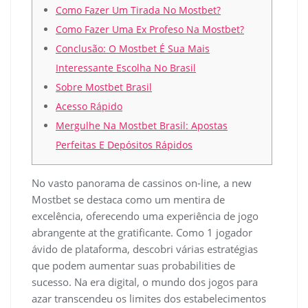
Como Fazer Um Tirada No Mostbet?
Como Fazer Uma Ex Profeso Na Mostbet?
Conclusão: O Mostbet É Sua Mais
Interessante Escolha No Brasil
Sobre Mostbet Brasil
Acesso Rápido
Mergulhe Na Mostbet Brasil: Apostas
Perfeitas E Depósitos Rápidos
No vasto panorama de cassinos on-line, a new
Mostbet se destaca como um mentira de
excelência, oferecendo uma experiência de jogo
abrangente at the gratificante. Como 1 jogador
ávido de plataforma, descobri várias estratégias
que podem aumentar suas probabilities de
sucesso. Na era digital, o mundo dos jogos para
azar transcendeu os limites dos estabelecimentos