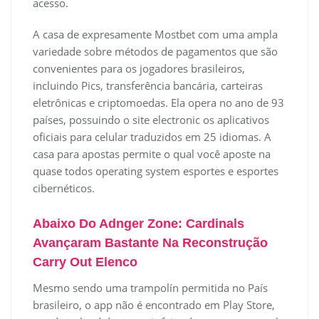
acesso.
A casa de expresamente Mostbet com uma ampla
variedade sobre métodos de pagamentos que são
convenientes para os jogadores brasileiros,
incluindo Pics, transferência bancária, carteiras
eletrônicas e criptomoedas. Ela opera no ano de 93
países, possuindo o site electronic os aplicativos
oficiais para celular traduzidos em 25 idiomas. A
casa para apostas permite o qual você aposte na
quase todos operating system esportes e esportes
cibernéticos.
Abaixo Do Adnger Zone: Cardinals
Avançaram Bastante Na Reconstrução
Carry Out Elenco
Mesmo sendo uma trampolín permitida no País
brasileiro, o app não é encontrado em Play Store,