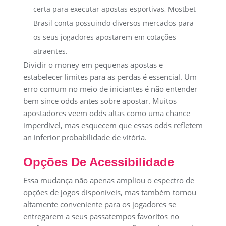
certa para executar apostas esportivas, Mostbet
Brasil conta possuindo diversos mercados para
os seus jogadores apostarem em cotações
atraentes.
Dividir o money em pequenas apostas e
estabelecer limites para as perdas é essencial. Um
erro comum no meio de iniciantes é não entender
bem since odds antes sobre apostar. Muitos
apostadores veem odds altas como uma chance
imperdível, mas esquecem que essas odds refletem
an inferior probabilidade de vitória.
Opções De Acessibilidade
Essa mudança não apenas ampliou o espectro de
opções de jogos disponíveis, mas também tornou
altamente conveniente para os jogadores se
entregarem a seus passatempos favoritos no