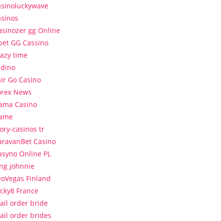
asinoluckywave
asinos
asinozer gg Online
bet GG Cassino
razy time
sdino
air Go Casino
orex News
ama Casino
ame
ory-casinos tr
aravanBet Casino
asyno Online PL
ing johnnie
eoVegas Finland
ucky8 France
ail order bride
ail order brides