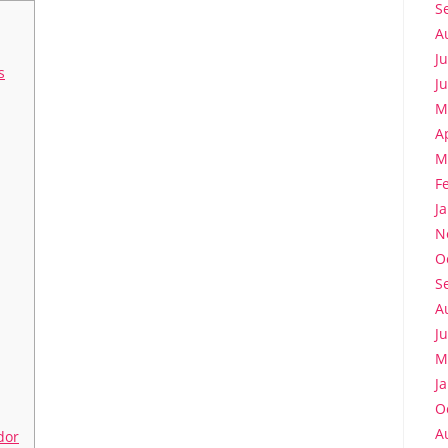
S
A
J
s
J
M
A
M
F
J
N
O
S
A
J
M
J
O
A
dor