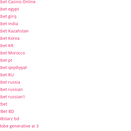
xbet Casino Online
xbet egypt
bet giriş
xbet india
xbet Kazahstan
xbet Korea
xbet KR
xbet Morocco
xbet pt
xbet qeydiyyat
xbet RU
xbet russia
xbet russian
xbet russian1
2bet
2Bet BD
88starz bd
dobe generative ai 3