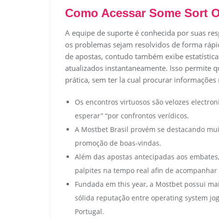
Como Acessar Some Sort Of
A equipe de suporte é conhecida por suas res
os problemas sejam resolvidos de forma ráp
de apostas, contudo também exibe estatística
atualizados instantaneamente. Isso permite 
prática, sem ter la cual procurar informações 
Os encontros virtuosos são velozes electro
esperar” “por confrontos verídicos.
A Mostbet Brasil provém se destacando mui
promoção de boas-vindas.
Além das apostas antecipadas aos embates,
palpites na tempo real afin de acompanhar
Fundada em this year, a Mostbet possui m
sólida reputação entre operating system j
Portugal.