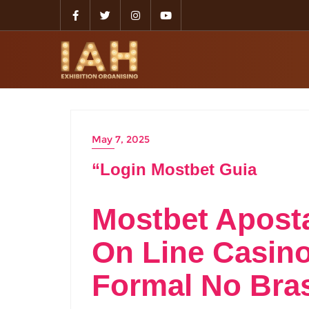
May 7, 2025
“Login Mostbet Guia
Mostbet Apost
On Line Casino
Formal No Bras