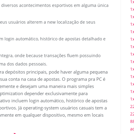
1
e diversos acontecimentos esportivos em alguma única
1
1x
eus usuários alterem a new localização de seus
1
1
em login automático, histórico de apostas detalhado e
1
1
1
íntegra, onde because transações fluem possuindo
1
ima dos dados pessoais.
1
ara depósitos principais, pode haver alguma pequena
1
 sua conta na casa de apostas. O programa pra PC é
1
ntemente e desejam uma maneira mais simples
1
e optimization depender exclusivamente para
1
ativo incluem login automático, histórico de apostas
2
ortivos. Já operating-system usuários casuais tem a
2
retamente em qualquer dispositivo, mesmo em locais
8
a