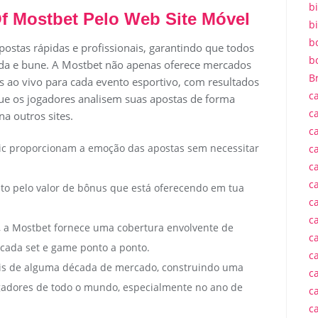
b
 Mostbet Pelo Web Site Móvel
b
b
postas rápidas e profissionais, garantindo que todos
bo
ida e bune. A Mostbet não apenas oferece mercados
B
s ao vivo para cada evento esportivo, com resultados
c
que os jogadores analisem suas apostas de forma
c
na outros sites.
c
nic proporcionam a emoção das apostas sem necessitar
c
c
ca
to pelo valor de bônus que está oferecendo em tua
c
c
 a Mostbet fornece uma cobertura envolvente de
ca
 cada set e game ponto a ponto.
c
ais de alguma década de mercado, construindo uma
c
ogadores de todo o mundo, especialmente no ano de
c
c