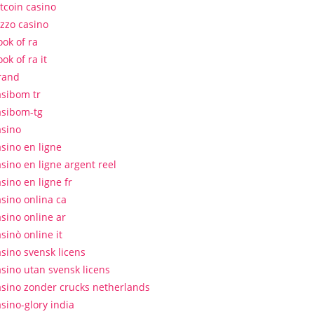
itcoin casino
izzo casino
ook of ra
ok of ra it
rand
asibom tr
asibom-tg
asino
asino en ligne
asino en ligne argent reel
sino en ligne fr
asino onlina ca
asino online ar
sinò online it
asino svensk licens
asino utan svensk licens
asino zonder crucks netherlands
asino-glory india