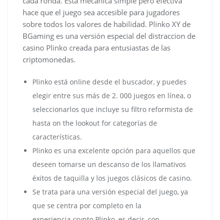
cada ronda. Esta mecánica simple pero efectiva
hace que el juego sea accesible para jugadores
sobre todos los valores de habilidad. Plinko XY de
BGaming es una versión especial del distraccion de
casino Plinko creada para entusiastas de las
criptomonedas.
Plinko está online desde el buscador, y puedes
elegir entre sus más de 2. 000 juegos en línea, o
seleccionarlos que incluye su filtro reformista de
hasta on the lookout for categorías de
características.
Plinko es una excelente opción para aquellos que
deseen tomarse un descanso de los llamativos
éxitos de taquilla y los juegos clásicos de casino.
Se trata para una versión especial del juego, ya
que se centra por completo en la
experiencia crypto Plinko, es decir, con