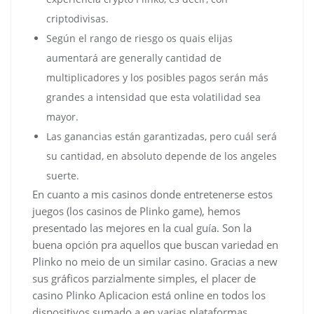
criptodivisas.
Según el rango de riesgo os quais elijas
aumentará are generally cantidad de
multiplicadores y los posibles pagos serán más
grandes a intensidad que esta volatilidad sea
mayor.
Las ganancias están garantizadas, pero cuál será
su cantidad, en absoluto depende de los angeles
suerte.
En cuanto a mis casinos donde entretenerse estos
juegos (los casinos de Plinko game), hemos
presentado las mejores en la cual guía. Son la
buena opción pra aquellos que buscan variedad en
Plinko no meio de un similar casino. Gracias a new
sus gráficos parzialmente simples, el placer de
casino Plinko Aplicacion está online en todos los
dispositivos sumado a en varias plataformas,