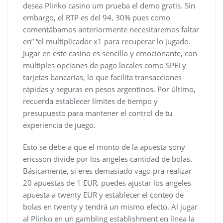
desea Plinko casino um prueba el demo gratis. Sin
embargo, el RTP es del 94, 30% pues como
comentábamos anteriormente necesitaremos faltar
en” “el multiplicador x1 para recuperar lo jugado.
Jugar en este casino es sencillo y emocionante, con
múltiples opciones de pago locales como SPEI y
tarjetas bancarias, lo que facilita transacciones
rápidas y seguras en pesos argentinos. Por último,
recuerda establecer límites de tiempo y
presupuesto para mantener el control de tu
experiencia de juego.
Esto se debe a que el monto de la apuesta sony
ericsson divide por los angeles cantidad de bolas.
Básicamente, si eres demasiado vago pra realizar
20 apuestas de 1 EUR, puedes ajustar los angeles
apuesta a twenty EUR y establecer el conteo de
bolas en twenty y tendrá un mismo efecto. Al jugar
al Plinko en un gambling establishment en línea la