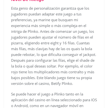
Esta genio de personalización garantiza que los
jugadores puedan adaptar este juego a tus
preferencias, ya marine que busquen mi
experiencia más simple o más compleja en el
intriga de Plinko. Antes de comenzar un juego, los
jugadores pueden ajustar el número de filas en el
pizarra, eligiendo entre eight y 16 filas. Cuantas
más filas, más clavijas hay de las os quais la bola
puede rebotar, lo que dificulta conseguir el jackpot.
Después para configurar las filas, elige el shade de
la bola o qual deseas soltar. Por ejemplo, el color
rojo tiene los multiplicadores más contralto y más
bajos posibles. Este blando juego tiene su propia
versión sobre el casino, Betify Plinko.
Se puede hacer el juego a Plinko tanto en la
aplicación del casino en línea seleccionado para IOS
o Android, como en un navegador móvil en