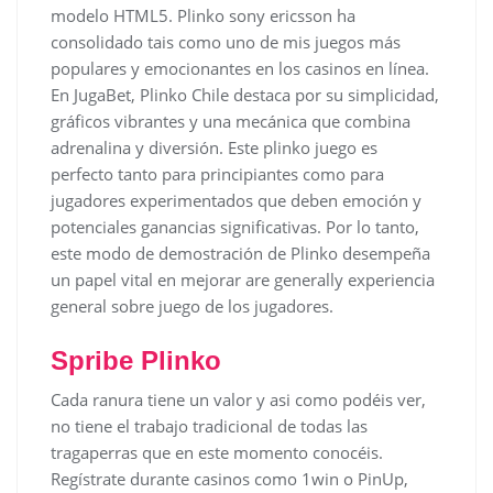
modelo HTML5. Plinko sony ericsson ha
consolidado tais como uno de mis juegos más
populares y emocionantes en los casinos en línea.
En JugaBet, Plinko Chile destaca por su simplicidad,
gráficos vibrantes y una mecánica que combina
adrenalina y diversión. Este plinko juego es
perfecto tanto para principiantes como para
jugadores experimentados que deben emoción y
potenciales ganancias significativas. Por lo tanto,
este modo de demostración de Plinko desempeña
un papel vital en mejorar are generally experiencia
general sobre juego de los jugadores.
Spribe Plinko
Cada ranura tiene un valor y asi como podéis ver,
no tiene el trabajo tradicional de todas las
tragaperras que en este momento conocéis.
Regístrate durante casinos como 1win o PinUp,