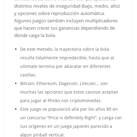
distintos niveles de inseguridad (bajo, medio, alto)
y opciones sobre reproducción automática.
Algunos juegos también incluyen multiplicadores
que hacen crecer tus ganancias dependiendo de
dónde caiga la bola.
De este metodo, la trayectoria sobre la bola
resulta totalmente impredecible, hasta que al
ultimate termina por abaratar en diferentes
casillas.
Bitcoin, Ethereum, Dogecoin, Litecoin… son
muchas las opciones que estos casinos aceptan
para jugar al Plinko con criptomonedas.
Este juego se popularizó allá por los años 80 en
un concurso “Price is definitely Right”, y carga con
sus orígenes en un juego japonés parecido a
algun pinball vertical.