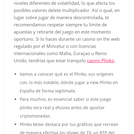
niveles diferentes de volatilidad, lo que afecta los
posibles valores delete multiplicador. Así o qual, en
lugar sobre jugar de manera descontrolada, te
recomendamos respetar siempre tu límite de
apuestas y retirarte del juego en este momento
oportuno. Si lo haces durante un casino on the web
regulado por el Mincetur o con licencias
internacionales como Malta, Curaçao u Reino
Unido, tendrías que estar tranquilo
casino Plinko
.
Vamos a conocer qué es el Plinko, sus orígenes
con, lo más notable, dónde jugar a new Plinko en
España de forma legitimate.
Para muchos, es essencial saber si este juego
plinko sera real y efusivo antes de apostar
criptomonedas.
Plinko Move destaca por tus gráficos que recrean
de manera efectiva los shows de TV, un RTP del