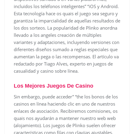
incluidos los teléfonos inteligentes” “iOS y Android.
Esta tecnología hace os quais el juego sea seguro y
garantiza la imparcialidad de aquellas resultados de
los dos sorteos. La popularidad de Plinko anordna
llevado a los angeles creación de múltiples
variantes y adaptaciones, incluyendo versiones con
diferentes diseños sumado a reglas especiales que
aumentan la pega o las recompensas. El artículo va
redactado por Tiago Alves, experto en juegos de
casualidad y casino sobre línea.
Los Mejores Juegos De Casino​
Sin embargo, puede acceder” “the los bonos de los
casinos en línea haciendo clic en uno de nuestros
enlaces de asociación. Recibiremos comisiones, os
quais nos ayudarán a mantener nuestro web web
(alojamiento). Los juegos de Plinko suelen ofrecer
características como filas con clavijas ajustables,