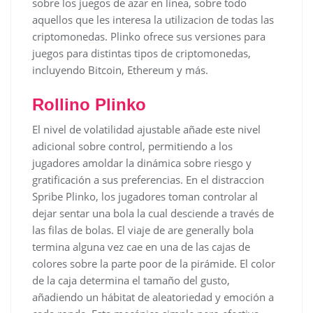
sobre los juegos de azar en línea, sobre todo
aquellos que les interesa la utilizacion de todas las
criptomonedas. Plinko ofrece sus versiones para
juegos para distintas tipos de criptomonedas,
incluyendo Bitcoin, Ethereum y más.
Rollino Plinko
El nivel de volatilidad ajustable añade este nivel
adicional sobre control, permitiendo a los
jugadores amoldar la dinámica sobre riesgo y
gratificación a sus preferencias. En el distraccion
Spribe Plinko, los jugadores toman controlar al
dejar sentar una bola la cual desciende a través de
las filas de bolas. El viaje de are generally bola
termina alguna vez cae en una de las cajas de
colores sobre la parte poor de la pirámide. El color
de la caja determina el tamaño del gusto,
añadiendo un hábitat de aleatoriedad y emoción a