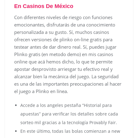
En Casinos De México
Con diferentes niveles de riesgo con funciones
emocionantes, disfrutarás de una conocimiento
personalizada a su gusto. Sí, muchos casinos
ofrecen versiones de plinko on-line gratis para
testear antes de dar dinero real. Sí, puedes jugar
Plinko gratis (en metodo demo) en mis casinos
online que acá hemos dicho, lo que te permite
apostar desprovisto arriesgar tu efectivo real y
alcanzar bien la mecánica del juego. La seguridad
es una de las importantes preocupaciones al hacer
el juego a Plinko en línea.
Accede a los angeles pestaña “Historial para
apuestas” para verificar los detalles sobre cada
sorteo mil gracias a la tecnología Provably Fair.
En este último, todas las bolas comienzan a new