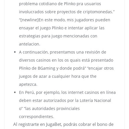
problema cotidiano de Plinko pra usuarios
involucrados sobre proyectos de criptomonedas.”
“[newline]En este modo, mis jugadores pueden
ensayar el juego Plinko e intentar aplicar las
estrategias para juego mencionadas con
antelacion.
A continuación, presentamos una revisión de
diversos casinos en los os quais está presentado
Plinko de BGaming y donde podrá” “encajar otros
juegos de azar a cualquier hora que the
apetezca.
En Perú, por ejemplo, los internet casinos en línea
deben estar autorizados por la Lotería Nacional
o” “las autoridades provinciales
correspondientes.
Al registrarte en JugaBet, podrás cobrar el bono de