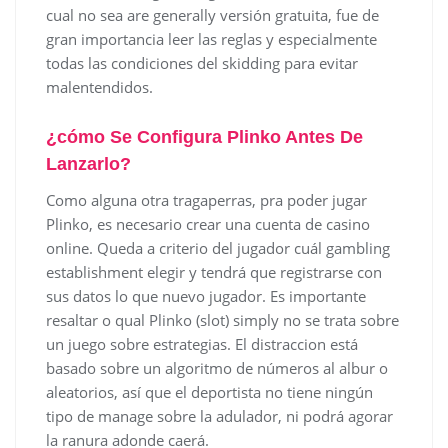
cual no sea are generally versión gratuita, fue de
gran importancia leer las reglas y especialmente
todas las condiciones del skidding para evitar
malentendidos.
¿cómo Se Configura Plinko Antes De
Lanzarlo?
Como alguna otra tragaperras, pra poder jugar
Plinko, es necesario crear una cuenta de casino
online. Queda a criterio del jugador cuál gambling
establishment elegir y tendrá que registrarse con
sus datos lo que nuevo jugador. Es importante
resaltar o qual Plinko (slot) simply no se trata sobre
un juego sobre estrategias. El distraccion está
basado sobre un algoritmo de números al albur o
aleatorios, así que el deportista no tiene ningún
tipo de manage sobre la adulador, ni podrá agorar
la ranura adonde caerá.