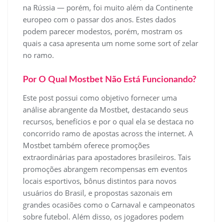
na Rússia — porém, foi muito além da Continente
europeo com o passar dos anos. Estes dados
podem parecer modestos, porém, mostram os
quais a casa apresenta um nome some sort of zelar
no ramo.
Por O Qual Mostbet Não Está Funcionando?
Este post possui como objetivo fornecer uma
análise abrangente da Mostbet, destacando seus
recursos, benefícios e por o qual ela se destaca no
concorrido ramo de apostas across the internet. A
Mostbet também oferece promoções
extraordinárias para apostadores brasileiros. Tais
promoções abrangem recompensas em eventos
locais esportivos, bônus distintos para novos
usuários do Brasil, e propostas sazonais em
grandes ocasiões como o Carnaval e campeonatos
sobre futebol. Além disso, os jogadores podem