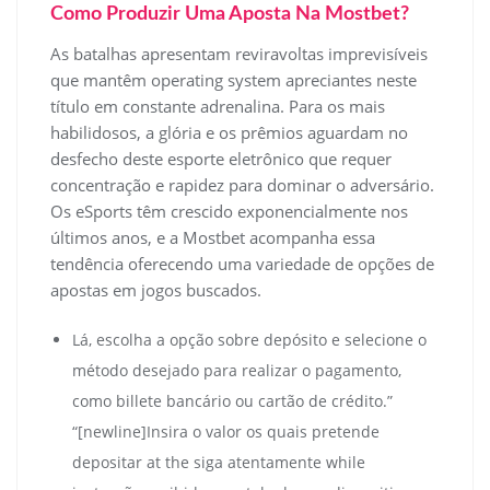
Como Produzir Uma Aposta Na Mostbet?
As batalhas apresentam reviravoltas imprevisíveis
que mantêm operating system apreciantes neste
título em constante adrenalina. Para os mais
habilidosos, a glória e os prêmios aguardam no
desfecho deste esporte eletrônico que requer
concentração e rapidez para dominar o adversário.
Os eSports têm crescido exponencialmente nos
últimos anos, e a Mostbet acompanha essa
tendência oferecendo uma variedade de opções de
apostas em jogos buscados.
Lá, escolha a opção sobre depósito e selecione o
método desejado para realizar o pagamento,
como billete bancário ou cartão de crédito.”
“[newline]Insira o valor os quais pretende
depositar at the siga atentamente while