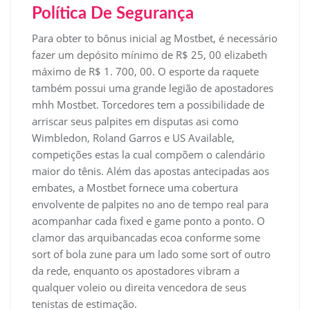
Política De Segurança
Para obter to bônus inicial ag Mostbet, é necessário
fazer um depósito mínimo de R$ 25, 00 elizabeth
máximo de R$ 1. 700, 00. O esporte da raquete
também possui uma grande legião de apostadores
mhh Mostbet. Torcedores tem a possibilidade de
arriscar seus palpites em disputas asi como
Wimbledon, Roland Garros e US Available,
competições estas la cual compõem o calendário
maior do tênis. Além das apostas antecipadas aos
embates, a Mostbet fornece uma cobertura
envolvente de palpites no ano de tempo real para
acompanhar cada fixed e game ponto a ponto. O
clamor das arquibancadas ecoa conforme some
sort of bola zune para um lado some sort of outro
da rede, enquanto os apostadores vibram a
qualquer voleio ou direita vencedora de seus
tenistas de estimação.