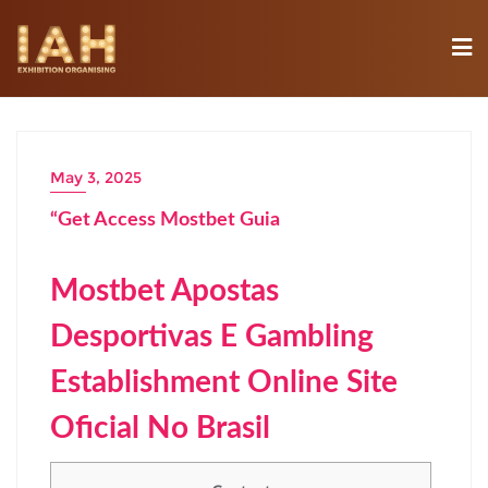
May 3, 2025
“Get Access Mostbet Guia
Mostbet Apostas
Desportivas E Gambling
Establishment Online Site
Oficial No Brasil