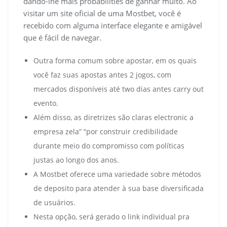
dando-lhe mais probabilities de ganhar muito. Ao
visitar um site oficial de uma Mostbet, você é
recebido com alguma interface elegante e amigável
que é fácil de navegar.
Outra forma comum sobre apostar, em os quais
você faz suas apostas antes 2 jogos, com
mercados disponíveis até two dias antes carry out
evento.
Além disso, as diretrizes são claras electronic a
empresa zela” “por construir credibilidade
durante meio do compromisso com políticas
justas ao longo dos anos.
A Mostbet oferece uma variedade sobre métodos
de deposito para atender à sua base diversificada
de usuários.
Nesta opção, será gerado o link individual pra