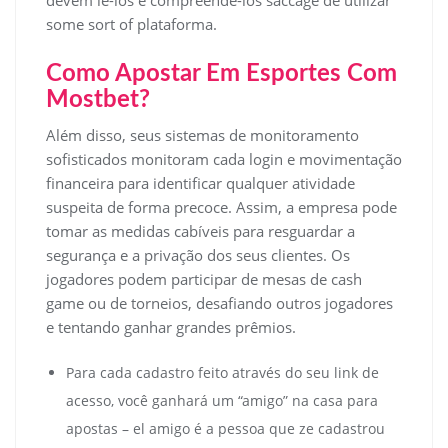
some sort of plataforma.
Como Apostar Em Esportes Com
Mostbet?
Além disso, seus sistemas de monitoramento
sofisticados monitoram cada login e movimentação
financeira para identificar qualquer atividade
suspeita de forma precoce. Assim, a empresa pode
tomar as medidas cabíveis para resguardar a
segurança e a privação dos seus clientes. Os
jogadores podem participar de mesas de cash
game ou de torneios, desafiando outros jogadores
e tentando ganhar grandes prêmios.
Para cada cadastro feito através do seu link de
acesso, você ganhará um “amigo” na casa para
apostas – el amigo é a pessoa que ze cadastrou