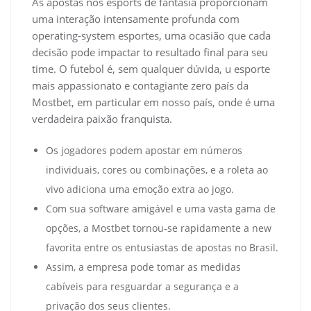
As apostas nos esports de fantasia proporcionam
uma interação intensamente profunda com
operating-system esportes, uma ocasião que cada
decisão pode impactar to resultado final para seu
time. O futebol é, sem qualquer dúvida, u esporte
mais appassionato e contagiante zero país da
Mostbet, em particular em nosso país, onde é uma
verdadeira paixão franquista.
Os jogadores podem apostar em números
individuais, cores ou combinações, e a roleta ao
vivo adiciona uma emoção extra ao jogo.
Com sua software amigável e uma vasta gama de
opções, a Mostbet tornou-se rapidamente a new
favorita entre os entusiastas de apostas no Brasil.
Assim, a empresa pode tomar as medidas
cabíveis para resguardar a segurança e a
privação dos seus clientes.