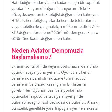
Hatırladığım kadarıyla, bu kadar zengin bir topluluk
yaratan ilk oyun olduğuna inanıyorum. Teknik
düzeyde, oyunun teknolojisi değişmeden kalır, yani
HTML5, hem bilgisayarlarda hem de telefonlarda
veya tabletlerde çalışmak için mükemmeldir. 97’lik
RTP değeri sobre demo” “sürümünden gerçek para
sürümüne kadar değişmeden kalır.
Neden Aviator Demomuzla
Başlamalısınız?
Ekranın sol tarafında veya mobil cihazlarda altında
oyunun sosyal yönü yer alır. Oyuncular, kendi
bahisleri de dahil olmak üzere tüm mevcut
bahislerin ve önceki kazançların bir listesini
görebilirler. Oyunun bazı versiyonlarında
oyuncuların ipucu ve tavsiye alışverişinde
bulunabileceği bir sohbet odası da bulunur. Ancak,
bu özellik genellikle yararlı ipuçları yerine alakasız