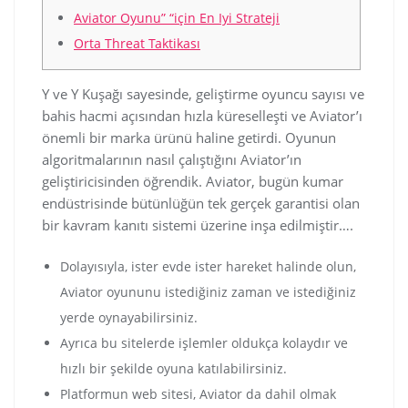
Aviator Oyunu” “için En Iyi Strateji
Orta Threat Taktikası
Y ve Y Kuşağı sayesinde, geliştirme oyuncu sayısı ve
bahis hacmi açısından hızla küreselleşti ve Aviator’ı
önemli bir marka ürünü haline getirdi. Oyunun
algoritmalarının nasıl çalıştığını Aviator’ın
geliştiricisinden öğrendik. Aviator, bugün kumar
endüstrisinde bütünlüğün tek gerçek garantisi olan
bir kavram kanıtı sistemi üzerine inşa edilmiştir….
Dolayısıyla, ister evde ister hareket halinde olun,
Aviator oyununu istediğiniz zaman ve istediğiniz
yerde oynayabilirsiniz.
Ayrıca bu sitelerde işlemler oldukça kolaydır ve
hızlı bir şekilde oyuna katılabilirsiniz.
Platformun web sitesi, Aviator da dahil olmak