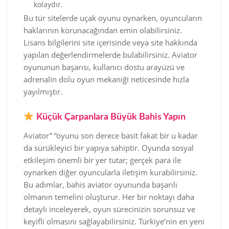
kolaydır.
Bu tür sitelerde uçak oyunu oynarken, oyuncuların
haklarının korunacağından emin olabilirsiniz.
Lisans bilgilerini site içerisinde veya site hakkında
yapılan değerlendirmelerde bulabilirsiniz. Aviator
oyununun başarısı, kullanıcı dostu arayüzü ve
adrenalin dolu oyun mekaniği neticesinde hızla
yayılmıştır.
Küçük Çarpanlara Büyük Bahis Yapın
Aviator” “oyunu son derece basit fakat bir u kadar
da sürükleyici bir yapıya sahiptir. Oyunda sosyal
etkileşim önemli bir yer tutar; gerçek para ile
oynarken diğer oyuncularla iletişim kurabilirsiniz.
Bu adımlar, bahis aviator oyununda başarılı
olmanın temelini oluşturur. Her bir noktayı daha
detaylı inceleyerek, oyun sürecinizin sorunsuz ve
keyifli olmasını sağlayabilirsiniz. Türkiye’nin en yeni