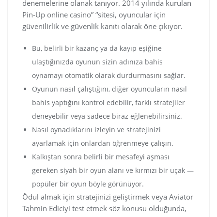
denemelerine olanak tanıyor. 2014 yılında kurulan
Pin-Up online casino” “sitesi, oyuncular için
güvenilirlik ve güvenlik kanıtı olarak öne çıkıyor.
Bu, belirli bir kazanç ya da kayıp eşiğine
ulaştığınızda oyunun sizin adınıza bahis
oynamayı otomatik olarak durdurmasını sağlar.
Oyunun nasıl çalıştığını, diğer oyuncuların nasıl
bahis yaptığını kontrol edebilir, farklı stratejiler
deneyebilir veya sadece biraz eğlenebilirsiniz.
Nasıl oynadıklarını izleyin ve stratejinizi
ayarlamak için onlardan öğrenmeye çalışın.
Kalkıştan sonra belirli bir mesafeyi aşması
gereken siyah bir oyun alanı ve kırmızı bir uçak —
popüler bir oyun böyle görünüyor.
Ödül almak için stratejinizi geliştirmek veya Aviator
Tahmin Ediciyi test etmek söz konusu olduğunda,