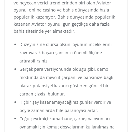
ve heyecan verici trendlerinden biri olan Aviator
oyunu, online casino ve bahis dünyasında hızla
popülerlik kazanıyor. Bahis dünyasında popülerlik
kazanan Aviator oyunu, gün geçtikçe daha fazla
bahis sitesinde yer almaktadır.
Düzeyiniz ne olursa olsun, oyunun inceliklerini
kavrayarak başarı şansınızı önemli ölçüde
artırabilirsiniz.
Gerçek para versiyonunda olduğu gibi, demo
modunda da mevcut çarpanı ve bahsinize bağlı
olarak potansiyel kazancı gösteren güncel bir
çarpan çizgisi bulunur.
Hiçbir şey kazanamayacağınız günler vardır ve
böyle zamanlarda hile paranoyası artar.
Çoğu çevrimiçi kumarhane, çarpışma oyunları
oynamak için komut dosyalarının kullanılmasına