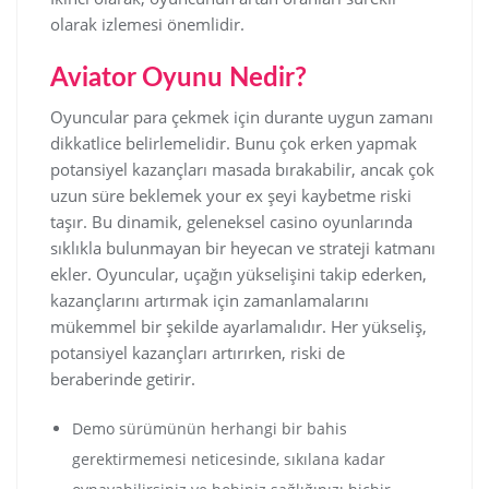
olarak izlemesi önemlidir.
Aviator Oyunu Nedir?
Oyuncular para çekmek için durante uygun zamanı
dikkatlice belirlemelidir. Bunu çok erken yapmak
potansiyel kazançları masada bırakabilir, ancak çok
uzun süre beklemek your ex şeyi kaybetme riski
taşır. Bu dinamik, geleneksel casino oyunlarında
sıklıkla bulunmayan bir heyecan ve strateji katmanı
ekler. Oyuncular, uçağın yükselişini takip ederken,
kazançlarını artırmak için zamanlamalarını
mükemmel bir şekilde ayarlamalıdır. Her yükseliş,
potansiyel kazançları artırırken, riski de
beraberinde getirir.
Demo sürümünün herhangi bir bahis
gerektirmemesi neticesinde, sıkılana kadar