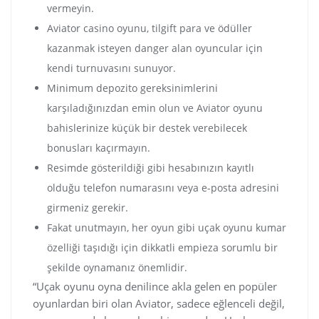
vermeyin.
Aviator casino oyunu, tilgift para ve ödüller
kazanmak isteyen danger alan oyuncular için
kendi turnuvasını sunuyor.
Minimum depozito gereksinimlerini
karşıladığınızdan emin olun ve Aviator oyunu
bahislerinize küçük bir destek verebilecek
bonusları kaçırmayın.
Resimde gösterildiği gibi hesabınızın kayıtlı
olduğu telefon numarasını veya e-posta adresini
girmeniz gerekir.
Fakat unutmayın, her oyun gibi uçak oyunu kumar
özelliği taşıdığı için dikkatli empieza sorumlu bir
şekilde oynamanız önemlidir.
“Uçak oyunu oyna denilince akla gelen en popüler
oyunlardan biri olan Aviator, sadece eğlenceli değil,