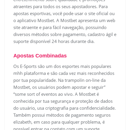
atraentes para todos os seus apostadores. Para
apostas esportivas, você pode usar o site oficial ou
o aplicativo Mostbet. A Mostbet apresenta um web
site atraente e para fácil navegação, possuindo
diversos métodos sobre pagamento, cadastro ágil e
suporte disponível 24 horas durante dia.
Apostas Combinadas
Os E-Sports são um dos esportes mais populares
mhh plataforma e são cada vez mais reconhecidos
por tua popularidade. Na trampolín on-line da
Mostbet, os usuários podem apostar e seguir”
“some sort of eventos ao vivo. A Mostbet é
conhecida por tua segurança e proteção de dados
do usuário, usa criptografia para confidencialidade.
Também possui métodos de pagamento seguros
elizabeth, em caso para qualquer problema, é
possível entrar na contato com um suporte.