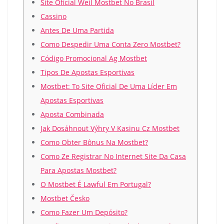
Site Oficial Weil Mostbet No Brasil
Cassino
Antes De Uma Partida
Como Despedir Uma Conta Zero Mostbet?
Código Promocional Ag Mostbet
Tipos De Apostas Esportivas
Mostbet: To Site Oficial De Uma Líder Em
Apostas Esportivas
Aposta Combinada
Jak Dosáhnout Výhry V Kasinu Cz Mostbet
Como Obter Bônus Na Mostbet?
Como Ze Registrar No Internet Site Da Casa
Para Apostas Mostbet?
O Mostbet É Lawful Em Portugal?
Mostbet Česko
Como Fazer Um Depósito?