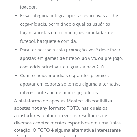
jogador.
Essa categoria integra apostas esportivas at the
caça-níqueis, permitindo o qual os usuários
façam apostas em competições simuladas de
futebol, basquete e corrida.
Para ter acesso a esta promoção, você deve fazer
apostas em games de futebol ao vivo, ou pré-jogo,
com odds principais ou iguais a new 2. 0.
Com torneios mundiais e grandes prêmios,
apostar em eSports se tornou alguma alternativa
interessante afin de muitos jogadores.
A plataforma de apostas Mostbet disponibiliza
apostas not any formato TOTO, nas quais os
apostadores tentam prever os resultados de
diversos acontecimentos esportivos em uma única
cotação. O TOTO é alguma alternativa interessante