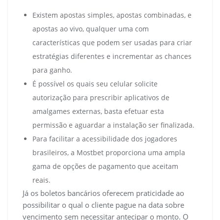
Existem apostas simples, apostas combinadas, e
apostas ao vivo, qualquer uma com
características que podem ser usadas para criar
estratégias diferentes e incrementar as chances
para ganho.
É possível os quais seu celular solicite
autorização para prescribir aplicativos de
amalgames externas, basta efetuar esta
permissão e aguardar a instalação ser finalizada.
Para facilitar a acessibilidade dos jogadores
brasileiros, a Mostbet proporciona uma ampla
gama de opções de pagamento que aceitam
reais.
Já os boletos bancários oferecem praticidade ao
possibilitar o qual o cliente pague na data sobre
vencimento sem necessitar antecipar o monto. O