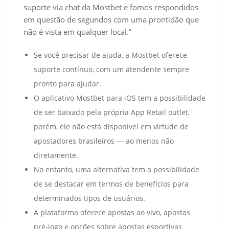
suporte via chat da Mostbet e fomos respondidos
em questão de segundos com uma prontidão que
não é vista em qualquer local.”
Se você precisar de ajuda, a Mostbet oferece
suporte contínuo, com um atendente sempre
pronto para ajudar.
O aplicativo Mostbet para iOS tem a possibilidade
de ser baixado pela própria App Retail outlet,
porém, ele não está disponível em virtude de
apostadores brasileiros — ao menos não
diretamente.
No entanto, uma alternativa tem a possibilidade
de se destacar em termos de benefícios para
determinados tipos de usuários.
A plataforma oferece apostas ao vivo, apostas
pré-jogo e opções sobre apostas esportivas