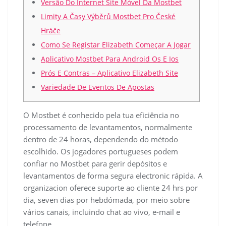
Versão Do Internet Site Móvel Da Mostbet
Limity A Časy Výběrů Mostbet Pro České
Hráče
Como Se Registar Elizabeth Começar A Jogar
Aplicativo Mostbet Para Android Os E Ios
Prós E Contras – Aplicativo Elizabeth Site
Variedade De Eventos De Apostas
O Mostbet é conhecido pela tua eficiência no
processamento de levantamentos, normalmente
dentro de 24 horas, dependendo do método
escolhido. Os jogadores portugueses podem
confiar no Mostbet para gerir depósitos e
levantamentos de forma segura electronic rápida. A
organizacion oferece suporte ao cliente 24 hrs por
dia, seven dias por hebdómada, por meio sobre
vários canais, incluindo chat ao vivo, e-mail e
telefone.