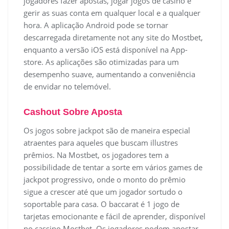
jogadores fazer apostas, jogar jogos de casino e
gerir as suas conta em qualquer local e a qualquer
hora. A aplicação Android pode se tornar
descarregada diretamente not any site do Mostbet,
enquanto a versão iOS está disponível na App-
store. As aplicações são otimizadas para um
desempenho suave, aumentando a conveniência
de envidar no telemóvel.
Cashout Sobre Aposta
Os jogos sobre jackpot são de maneira especial
atraentes para aqueles que buscam illustres
prêmios. Na Mostbet, os jogadores tem a
possibilidade de tentar a sorte em vários games de
jackpot progressivo, onde o monto do prêmio
sigue a crescer até que um jogador sortudo o
soportable para casa. O baccarat é 1 jogo de
tarjetas emocionante e fácil de aprender, disponível
no cassino Mostbet. Os jogadores podem apostar