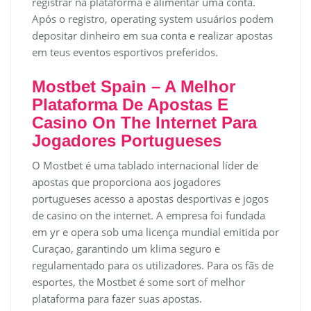
registrar na plataforma e alimentar uma conta.
Após o registro, operating system usuários podem
depositar dinheiro em sua conta e realizar apostas
em teus eventos esportivos preferidos.
Mostbet Spain – A Melhor
Plataforma De Apostas E
Casino On The Internet Para
Jogadores Portugueses
O Mostbet é uma tablado internacional líder de
apostas que proporciona aos jogadores
portugueses acesso a apostas desportivas e jogos
de casino on the internet. A empresa foi fundada
em yr e opera sob uma licença mundial emitida por
Curaçao, garantindo um klima seguro e
regulamentado para os utilizadores. Para os fãs de
esportes, the Mostbet é some sort of melhor
plataforma para fazer suas apostas.