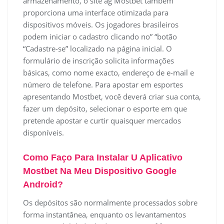
armazenamento, o site ag Mostbet também
proporciona uma interface otimizada para
dispositivos móveis. Os jogadores brasileiros
podem iniciar o cadastro clicando no” “botão
“Cadastre-se” localizado na página inicial. O
formulário de inscrição solicita informações
básicas, como nome exacto, endereço de e-mail e
número de telefone. Para apostar em esportes
apresentando Mostbet, você deverá criar sua conta,
fazer um depósito, selecionar o esporte em que
pretende apostar e curtir quaisquer mercados
disponíveis.
Como Faço Para Instalar U Aplicativo
Mostbet Na Meu Dispositivo Google
Android?
Os depósitos são normalmente processados sobre
forma instantânea, enquanto os levantamentos