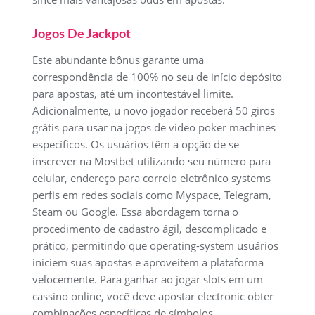
Jogos De Jackpot
Este abundante bônus garante uma
correspondência de 100% no seu de início depósito
para apostas, até um incontestável limite.
Adicionalmente, u novo jogador receberá 50 giros
grátis para usar na jogos de video poker machines
específicos. Os usuários têm a opção de se
inscrever na Mostbet utilizando seu número para
celular, endereço para correio eletrônico systems
perfis em redes sociais como Myspace, Telegram,
Steam ou Google. Essa abordagem torna o
procedimento de cadastro ágil, descomplicado e
prático, permitindo que operating-system usuários
iniciem suas apostas e aproveitem a plataforma
velocemente. Para ganhar ao jogar slots em um
cassino online, você deve apostar electronic obter
combinações específicas de símbolos.