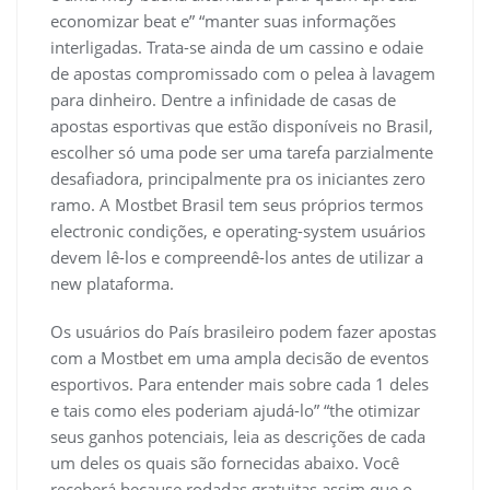
economizar beat e” “manter suas informações
interligadas. Trata-se ainda de um cassino e odaie
de apostas compromissado com o pelea à lavagem
para dinheiro. Dentre a infinidade de casas de
apostas esportivas que estão disponíveis no Brasil,
escolher só uma pode ser uma tarefa parzialmente
desafiadora, principalmente pra os iniciantes zero
ramo. A Mostbet Brasil tem seus próprios termos
electronic condições, e operating-system usuários
devem lê-los e compreendê-los antes de utilizar a
new plataforma.
Os usuários do País brasileiro podem fazer apostas
com a Mostbet em uma ampla decisão de eventos
esportivos. Para entender mais sobre cada 1 deles
e tais como eles poderiam ajudá-lo” “the otimizar
seus ganhos potenciais, leia as descrições de cada
um deles os quais são fornecidas abaixo. Você
receberá because rodadas gratuitas assim que o