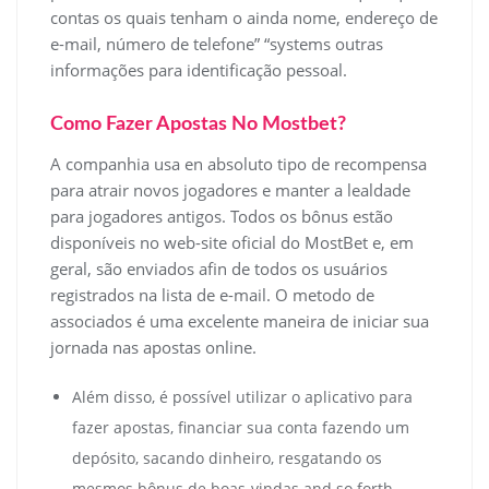
contas os quais tenham o ainda nome, endereço de
e-mail, número de telefone” “systems outras
informações para identificação pessoal.
Como Fazer Apostas No Mostbet?
A companhia usa en absoluto tipo de recompensa
para atrair novos jogadores e manter a lealdade
para jogadores antigos. Todos os bônus estão
disponíveis no web-site oficial do MostBet e, em
geral, são enviados afin de todos os usuários
registrados na lista de e-mail. O metodo de
associados é uma excelente maneira de iniciar sua
jornada nas apostas online.
Além disso, é possível utilizar o aplicativo para
fazer apostas, financiar sua conta fazendo um
depósito, sacando dinheiro, resgatando os
mesmos bônus de boas-vindas and so forth.