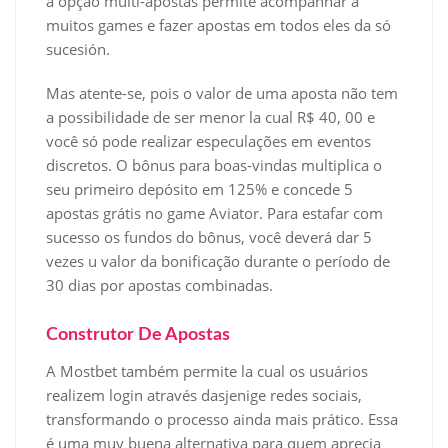
a opção multi-apostas permite acompanhar a
muitos games e fazer apostas em todos eles da só
sucesión.
Mas atente-se, pois o valor de uma aposta não tem
a possibilidade de ser menor la cual R$ 40, 00 e
você só pode realizar especulações em eventos
discretos. O bônus para boas-vindas multiplica o
seu primeiro depósito em 125% e concede 5
apostas grátis no game Aviator. Para estafar com
sucesso os fundos do bônus, você deverá dar 5
vezes u valor da bonificação durante o período de
30 dias por apostas combinadas.
Construtor De Apostas
A Mostbet também permite la cual os usuários
realizem login através dasjenige redes sociais,
transformando o processo ainda mais prático. Essa
é uma muy buena alternativa para quem aprecia