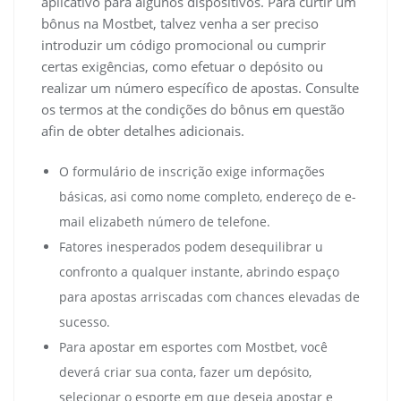
aplicativo para algunos dispositivos. Para curtir um
bônus na Mostbet, talvez venha a ser preciso
introduzir um código promocional ou cumprir
certas exigências, como efetuar o depósito ou
realizar um número específico de apostas. Consulte
os termos at the condições do bônus em questão
afin de obter detalhes adicionais.
O formulário de inscrição exige informações
básicas, asi como nome completo, endereço de e-
mail elizabeth número de telefone.
Fatores inesperados podem desequilibrar u
confronto a qualquer instante, abrindo espaço
para apostas arriscadas com chances elevadas de
sucesso.
Para apostar em esportes com Mostbet, você
deverá criar sua conta, fazer um depósito,
selecionar o esporte em que deseja apostar e