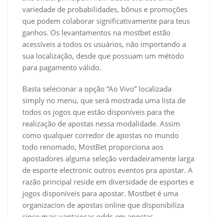
variedade de probabilidades, bônus e promoções
que podem colaborar significativamente para teus
ganhos. Os levantamentos na mostbet estão
acessíveis a todos os usuários, não importando a
sua localização, desde que possuam um método
para pagamento válido.
Basta selecionar a opção “Ao Vivo” localizada
simply no menu, que será mostrada uma lista de
todos os jogos que estão disponíveis para the
realização de apostas nessa modalidade. Assim
como qualquer corredor de apostas no mundo
todo renomado, MostBet proporciona aos
apostadores alguma seleção verdadeiramente larga
de esporte electronic outros eventos pra apostar. A
razão principal reside em diversidade de esportes e
jogos disponíveis para apostar. Mostbet é uma
organizacion de apostas online que disponibiliza
since mais vantajosas odds em apostas.