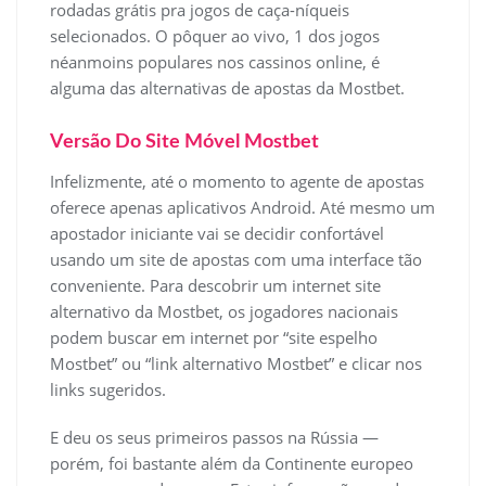
rodadas grátis pra jogos de caça-níqueis
selecionados. O pôquer ao vivo, 1 dos jogos
néanmoins populares nos cassinos online, é
alguma das alternativas de apostas da Mostbet.
Versão Do Site Móvel Mostbet
Infelizmente, até o momento to agente de apostas
oferece apenas aplicativos Android. Até mesmo um
apostador iniciante vai se decidir confortável
usando um site de apostas com uma interface tão
conveniente. Para descobrir um internet site
alternativo da Mostbet, os jogadores nacionais
podem buscar em internet por “site espelho
Mostbet” ou “link alternativo Mostbet” e clicar nos
links sugeridos.
E deu os seus primeiros passos na Rússia —
porém, foi bastante além da Continente europeo