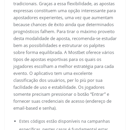
tradicionais. Graças a essa flexibilidade, as apostas
expressas constituem uma opção interessante para
apostadores experientes, uma vez que aumentam
because chances de êxito ainda que determinados
prognósticos falhem. Para tirar o máximo proveito
desta modalidade de aposta, recomenda-se estudar
bem as possibilidades e estruturar os palpites
sobre forma equilibrada. A Mostbet oferece vários
tipos de apostas esportivas para os quais os
jogadores escolham a melhor estratégia para cada
evento. O aplicativo tem uma excelente
classificação dos usuários, per lo più por sua
facilidade de uso e estabilidade. Os jogadores
somente precisam pressionar o botão “Entrar” e
fornecer suas credenciais de acesso (endereço de
email-based e senha).
Estes códigos estão disponíveis na campanhas
específicas, nestes casos é fundamental estar