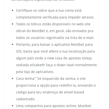
Certifique-se sobre que a tua conta está
completamente verificada para impedir atrasos.
Todos os bônus estão disponíveis no web-site
oficial do MostBet e, em geral, são enviados pra
todos os usuários registrados na lista de e-mail.
Portanto, para baixar o aplicativo Mostbet para
iOS, basta que você altere a tua localização para
algum país onde a new casa de apostas esteja
sediada elizabeth faça o down load normalmente
pela loja de aplicativos.
Caso tenha” “ze esquecido da senha, o site
proporciona a opção para redefini-la, enviando o
código para teu endereço de email-based
cadastrado.
Uma companhia para apostas online, Mostbet