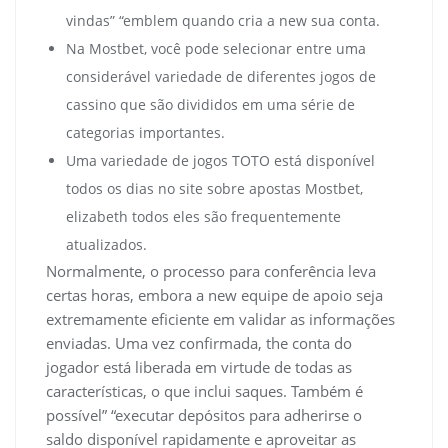
vindas” “emblem quando cria a new sua conta.
Na Mostbet, você pode selecionar entre uma
considerável variedade de diferentes jogos de
cassino que são divididos em uma série de
categorias importantes.
Uma variedade de jogos TOTO está disponível
todos os dias no site sobre apostas Mostbet,
elizabeth todos eles são frequentemente
atualizados.
Normalmente, o processo para conferência leva
certas horas, embora a new equipe de apoio seja
extremamente eficiente em validar as informações
enviadas. Uma vez confirmada, the conta do
jogador está liberada em virtude de todas as
características, o que inclui saques. Também é
possível” “executar depósitos para adherirse o
saldo disponível rapidamente e aproveitar as