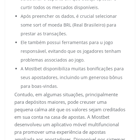
curtir todos os mercados disponíveis.
Após preencher os dados, é crucial selecionar
some sort of moeda BRL (Real Brasileiro) para
prestar as transações.
Ele também possui ferramentas para u jogo
responsável, evitando que os jogadores tenham
problemas associados ao jogo.
A Mostbet disponibiliza muitas bonificações para
seus apostadores, incluindo um generoso bônus
para boas-vindas.
Contudo, em algumas situações, principalmente
para depósitos maiores, pode creuser uma
pequena calma até que os valores sejam creditados
em sua conta na casa de apostas. A Mostbet
desenvolveu um aplicativo móvel multifuncional
pra promover uma experiência de apostas
ampliada aos apostadores. Disponível nos sistemas