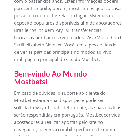
com o passar dos anos. Estes informações podem
parecer tranquilo, porém, mostram os quais a casa
possui um nome the zelar no lugar. Sistemas de
deposito populares disponíveis afin de apostadores
Brasileiros incluem PayTM, transferências
bancárias por bancos renomados, Visa/MasterCard,
Skrill elizabeth Neteller. Você tem a possibilidade
de ver as partidas principais no modos ao vivo
mhh página principal do site do Mostbet.
Bem-vindo Ao Mundo
Mostbets!
Em caso de dúvidas, o suporte ao cliente do
Mostbet estará a sua disposição e pode ser
solicitado way of chat – felizmente, as suas dúvidas
serão respondidas em português. Mostbet convida
apostadores a realizar apostas pelo site no
navegador, na versão mobile perform site ou no