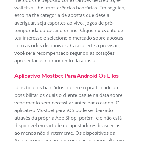
wallets at the transferências bancárias. Em seguida,
escolha the categoria de apostas que deseja
averiguar, seja esportes ao vivo, jogos de pré-
temporada ou cassino online. Clique no evento de
teu interesse e selecione o mercado sobre apostas
com as odds disponíveis. Caso acerte a previsão,
você será recompensado segundo as cotações
apresentadas no momento da aposta.
Aplicativo Mostbet Para Android Os E Ios
Já os boletos bancários oferecem praticidade ao
possibilitar os quais o cliente pague na data sobre
vencimento sem necessitar antecipar o canon. O
aplicativo Mostbet para iOS pode ser baixado
através da própria App Shop, porém, ele não está
disponível em virtude de apostadores brasileiros —
ao menos não diretamente. Os dispositivos da
Apple proporcionam que os seus usuários alterem