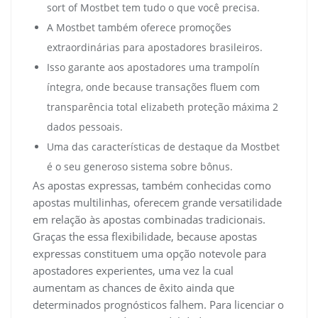
sort of Mostbet tem tudo o que você precisa.
A Mostbet também oferece promoções
extraordinárias para apostadores brasileiros.
Isso garante aos apostadores uma trampolín
íntegra, onde because transações fluem com
transparência total elizabeth proteção máxima 2
dados pessoais.
Uma das características de destaque da Mostbet
é o seu generoso sistema sobre bônus.
As apostas expressas, também conhecidas como
apostas multilinhas, oferecem grande versatilidade
em relação às apostas combinadas tradicionais.
Graças the essa flexibilidade, because apostas
expressas constituem uma opção notevole para
apostadores experientes, uma vez la cual
aumentam as chances de êxito ainda que
determinados prognósticos falhem. Para licenciar o