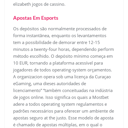
elizabeth jogos de cassino.
Apostas Em Esports
Os depósitos são normalmente processados de
forma instantânea, enquanto os levantamentos
tem a possibilidade de demorar entre 12-15
minutos a twenty-four horas, dependendo perform
método escolhido. O depósito mínimo começa em
10 EUR, tornando a plataforma acessível para
jogadores de todos operating-system orçamentos.
A organizacion opera sob uma licença da Curaçao
eGaming, uma dieses autoridades de
licenciamento” “também conceituadas na indústria
de jogos online. Isso significa os quais a Mostbet
adere a todos operating system regulamentos e
padrões necessários para oferecer um ambiente de
apostas seguro at the justo. Esse modelo de aposta
é chamado de apostas múltiplas, em o qual o