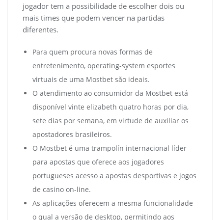
jogador tem a possibilidade de escolher dois ou
mais times que podem vencer na partidas
diferentes.
Para quem procura novas formas de
entretenimento, operating-system esportes
virtuais de uma Mostbet são ideais.
O atendimento ao consumidor da Mostbet está
disponível vinte elizabeth quatro horas por dia,
sete dias por semana, em virtude de auxiliar os
apostadores brasileiros.
O Mostbet é uma trampolín internacional líder
para apostas que oferece aos jogadores
portugueses acesso a apostas desportivas e jogos
de casino on-line.
As aplicações oferecem a mesma funcionalidade
o qual a versão de desktop, permitindo aos