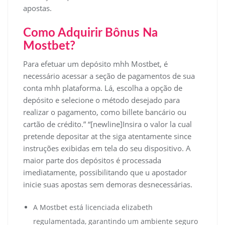
apostas.
Como Adquirir Bônus Na
Mostbet?
Para efetuar um depósito mhh Mostbet, é
necessário acessar a seção de pagamentos de sua
conta mhh plataforma. Lá, escolha a opção de
depósito e selecione o método desejado para
realizar o pagamento, como billete bancário ou
cartão de crédito.” “[newline]Insira o valor la cual
pretende depositar at the siga atentamente since
instruções exibidas em tela do seu dispositivo. A
maior parte dos depósitos é processada
imediatamente, possibilitando que u apostador
inicie suas apostas sem demoras desnecessárias.
A Mostbet está licenciada elizabeth
regulamentada, garantindo um ambiente seguro