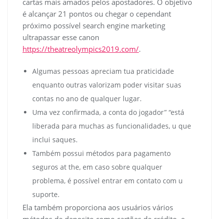
cartas mais amados pelos apostadores. O objetivo
é alcançar 21 pontos ou chegar o cependant
próximo possível search engine marketing
ultrapassar esse canon
https://theatreolympics2019.com/
.
Algumas pessoas apreciam tua praticidade
enquanto outras valorizam poder visitar suas
contas no ano de qualquer lugar.
Uma vez confirmada, a conta do jogador” “está
liberada para muchas as funcionalidades, u que
inclui saques.
Também possui métodos para pagamento
seguros at the, em caso sobre qualquer
problema, é possível entrar em contato com u
suporte.
Ela também proporciona aos usuários vários
métodos de deposito como cartões de crédito, e-