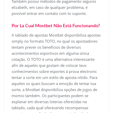
Também possui métodos de pagamento seguros
elizabeth, em caso de qualquer problema, é
possível entrar em contato com to suporte.
Por La Cual Mostbet Não Está Funcionando?
A tablado de apostas Mostbet disponibiliza apostas
simply no formato TOTO, no qual os apostadores
tentam prever os beneficios de diversos
acontecimentos esportivos em alguma única
cotação. O TOTO é uma alternativa interessante
afin de aqueles que gostam de colocar teus
conhecimentos sobre esportes à prova electronic
tentar a sorte em um estilo de aposta nítido. Para
aqueles os quais buscam a emoção de tentar tua
sorte, a Mostbet disponibiliza opções de jogos de
momio também. Os participantes podem se
explanar em diversas loterias oferecidas na
tablado, cada qual oferecendo recompensas