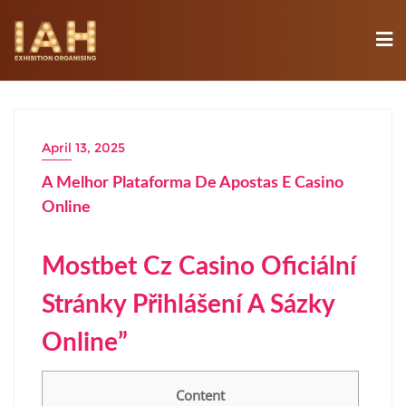
April 13, 2025
A Melhor Plataforma De Apostas E Casino
Online
Mostbet Cz Casino Oficiální
Stránky Přihlášení A Sázky
Online”
Content