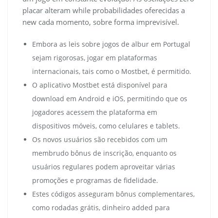
placar alteram while probabilidades oferecidas a
new cada momento, sobre forma imprevisível.
Embora as leis sobre jogos de albur em Portugal
sejam rigorosas, jogar em plataformas
internacionais, tais como o Mostbet, é permitido.
O aplicativo Mostbet está disponível para
download em Android e iOS, permitindo que os
jogadores acessem the plataforma em
dispositivos móveis, como celulares e tablets.
Os novos usuários são recebidos com um
membrudo bônus de inscrição, enquanto os
usuários regulares podem aproveitar várias
promoções e programas de fidelidade.
Estes códigos asseguram bônus complementares,
como rodadas grátis, dinheiro added para