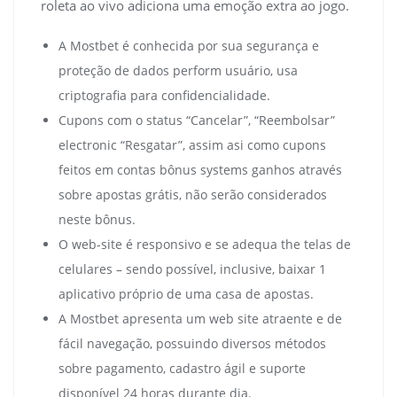
roleta ao vivo adiciona uma emoção extra ao jogo.
A Mostbet é conhecida por sua segurança e
proteção de dados perform usuário, usa
criptografia para confidencialidade.
Cupons com o status “Cancelar”, “Reembolsar”
electronic “Resgatar”, assim asi como cupons
feitos em contas bônus systems ganhos através
sobre apostas grátis, não serão considerados
neste bônus.
O web-site é responsivo e se adequa the telas de
celulares – sendo possível, inclusive, baixar 1
aplicativo próprio de uma casa de apostas.
A Mostbet apresenta um web site atraente e de
fácil navegação, possuindo diversos métodos
sobre pagamento, cadastro ágil e suporte
disponível 24 horas durante dia.