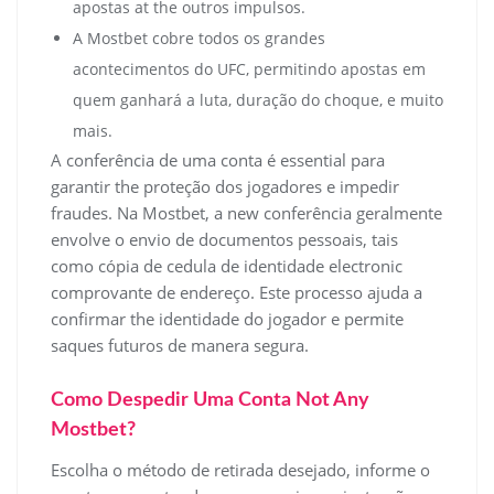
apostas at the outros impulsos.
A Mostbet cobre todos os grandes
acontecimentos do UFC, permitindo apostas em
quem ganhará a luta, duração do choque, e muito
mais.
A conferência de uma conta é essential para
garantir the proteção dos jogadores e impedir
fraudes. Na Mostbet, a new conferência geralmente
envolve o envio de documentos pessoais, tais
como cópia de cedula de identidade electronic
comprovante de endereço. Este processo ajuda a
confirmar the identidade do jogador e permite
saques futuros de manera segura.
Como Despedir Uma Conta Not Any
Mostbet?
Escolha o método de retirada desejado, informe o