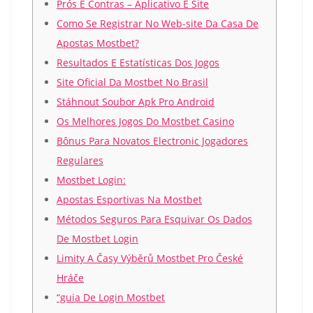
Prós E Contras – Aplicativo E Site
Como Se Registrar No Web-site Da Casa De
Apostas Mostbet?
Resultados E Estatísticas Dos Jogos
Site Oficial Da Mostbet No Brasil
Stáhnout Soubor Apk Pro Android
Os Melhores Jogos Do Mostbet Casino
Bônus Para Novatos Electronic Jogadores
Regulares
Mostbet Login:
Apostas Esportivas Na Mostbet
Métodos Seguros Para Esquivar Os Dados
De Mostbet Login
Limity A Časy Výběrů Mostbet Pro České
Hráče
“guia De Login Mostbet