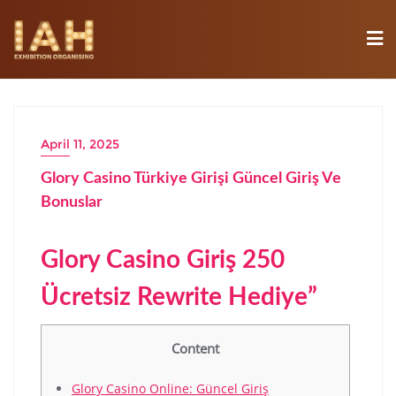
April 11, 2025
Glory Casino Türkiye Girişi Güncel Giriş Ve
Bonuslar
Glory Casino Giriş 250
Ücretsiz Rewrite Hediye”
Content
Glory Casino Online: Güncel Giriş