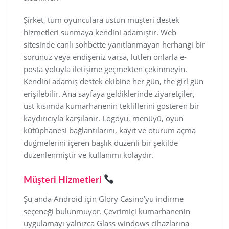
Şirket, tüm oyunculara üstün müşteri destek
hizmetleri sunmaya kendini adamıştır. Web
sitesinde canlı sohbette yanıtlanmayan herhangi bir
sorunuz veya endişeniz varsa, lütfen onlarla e-
posta yoluyla iletişime geçmekten çekinmeyin.
Kendini adamış destek ekibine her gün, the girl gün
erişilebilir. Ana sayfaya geldiklerinde ziyaretçiler,
üst kısımda kumarhanenin tekliflerini gösteren bir
kaydırıcıyla karşılanır. Logoyu, menüyü, oyun
kütüphanesi bağlantılarını, kayıt ve oturum açma
düğmelerini içeren başlık düzenli bir şekilde
düzenlenmiştir ve kullanımı kolaydır.
Müşteri Hizmetleri
Şu anda Android için Glory Casino’yu indirme
seçeneği bulunmuyor. Çevrimiçi kumarhanenin
uygulamayı yalnızca Glass windows cihazlarına