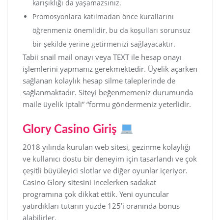
karışıklığı da yaşamazsınız.
Promosyonlara katılmadan önce kurallarını
öğrenmeniz önemlidir, bu da koşulları sorunsuz
bir şekilde yerine getirmenizi sağlayacaktır.
Tabii snail mail onayı veya TEXT ile hesap onayı
işlemlerini yapmanız gerekmektedir. Üyelik açarken
sağlanan kolaylık hesap silme taleplerinde de
sağlanmaktadır. Siteyi beğenmemeniz durumunda
maile üyelik iptali” “formu göndermeniz yeterlidir.
Glory Casino Giriş
2018 yılında kurulan web sitesi, gezinme kolaylığı
ve kullanıcı dostu bir deneyim için tasarlandı ve çok
çeşitli büyüleyici slotlar ve diğer oyunlar içeriyor.
Casino Glory sitesini incelerken sadakat
programına çok dikkat ettik. Yeni oyuncular
yatırdıkları tutarın yüzde 125’i oranında bonus
alabilirler.