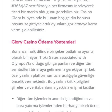
#365/JAZ sertifikasıyla bet firmasını inceleyerek
ticari bir marka olduğunu görebilirsiniz. Casino
Glory bünyesinde bulunan hoş geldin bonusu
hoşunuza gittiyse artık oyunlara göz atmaya karar
vermiş olabilirsiniz.
Glory Casino Ödeme Yöntemleri
Bonanza, halk dilinde bir şeker patlatma oyunu
olarak biliniyor. Tıpkı Gates associated with
Olympus’ta olduğu gibi çarpanları ve diğer tüm
sembolleri bir araya getirmeniz gerekiyor. Şirket,
özel yazılım platformumuz aracılığıyla güvenliğe
öncelik vermektedir. Bu yazılım kritik bilgileri
şifreler ve veritabanlarına yetkisiz erişimi kısıtlar.
Diğer tüm işlemlerin anında işlendiğinden ve
para yatırma işlemlerinden herhangi bir ek ücret