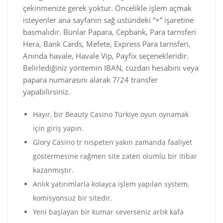
çekinmenize gerek yoktur. Öncelikle işlem açmak
isteyenler ana sayfanın sağ üstündeki “+” işaretine
basmalıdır. Bunlar Papara, Cepbank, Para tarnsferi
Hera, Bank Cards, Mefete, Express Para tarnsferi,
Anında havale, Havale Vip, Payfix seçenekleridir.
Belirlediğiniz yöntemin IBAN, cüzdan hesabını veya
papara numarasını alarak 7/24 transfer
yapabilirsiniz.
Hayır, bir Beauty Casino Türkiye oyun oynamak
için giriş yapın.
Glory Casino tr nispeten yakın zamanda faaliyet
göstermesine rağmen site zaten olumlu bir itibar
kazanmıştır.
Anlık yatırımlarla kolayca işlem yapılan system,
komisyonsuz bir sitedir.
Yeni başlayan bir kumar severseniz artık kafa