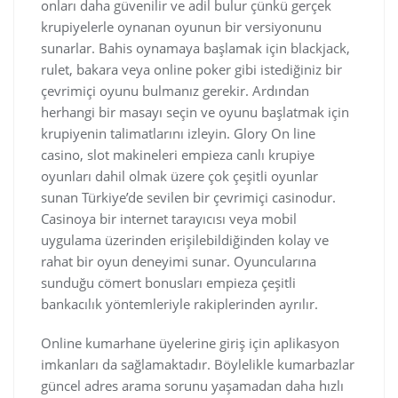
onları daha güvenilir ve adil bulur çünkü gerçek
krupiyelerle oynanan oyunun bir versiyonunu
sunarlar. Bahis oynamaya başlamak için blackjack,
rulet, bakara veya online poker gibi istediğiniz bir
çevrimiçi oyunu bulmanız gerekir. Ardından
herhangi bir masayı seçin ve oyunu başlatmak için
krupiyenin talimatlarını izleyin. Glory On line
casino, slot makineleri empieza canlı krupiye
oyunları dahil olmak üzere çok çeşitli oyunlar
sunan Türkiye’de sevilen bir çevrimiçi casinodur.
Casinoya bir internet tarayıcısı veya mobil
uygulama üzerinden erişilebildiğinden kolay ve
rahat bir oyun deneyimi sunar. Oyuncularına
sunduğu cömert bonusları empieza çeşitli
bankacılık yöntemleriyle rakiplerinden ayrılır.
Online kumarhane üyelerine giriş için aplikasyon
imkanları da sağlamaktadır. Böylelikle kumarbazlar
güncel adres arama sorunu yaşamadan daha hızlı