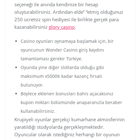
seçeneği ile anında kendinize bir hesap
oluşturabilirsiniz. Ardından elde” “etmiş olduğunuz
250 ücretsiz spin hediyesi ile birlikte gerçek para
kazanabilirsiniz
glory casino
.
Casino oyunları oynamaya başlamak için, bir
oyuncunun Wonder Casino giriş kaydını
tamamlaması gerekir Türkiye.
Oyunda yine diğer slotlarda olduğu gibi
maksimum x5000’e kadar kazanç fırsatı
bulunuyor.
Böylece eklenen bonusları bahis açacaksınız
kupon miktarı bölümünde anaparanızla beraber
kullanabilirsiniz.
Krupiyeli oyunlar gerçekçi kumarhane atmosferinin
yaratıldığı stüdyolarda gerçekleşmektedir.
Oyuncular olarak istediğiniz herhangi bir oyunun