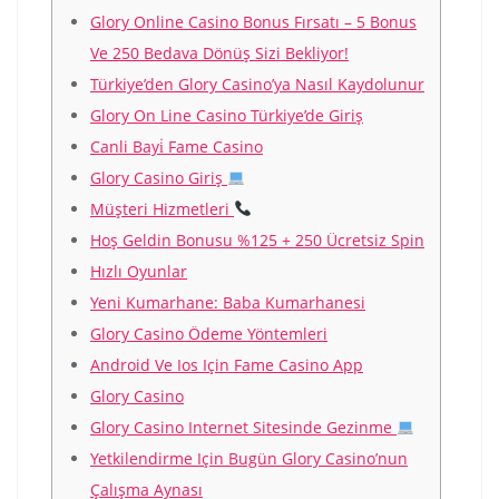
Glory Online Casino Bonus Fırsatı – 5 Bonus
Ve 250 Bedava Dönüş Sizi Bekliyor!
Türkiye’den Glory Casino’ya Nasıl Kaydolunur
Glory On Line Casino Türkiye’de Giriş
Canli Bayi̇ Fame Casino
Glory Casino Giriş
Müşteri Hizmetleri
Hoş Geldin Bonusu %125 + 250 Ücretsiz Spin
Hızlı Oyunlar
Yeni Kumarhane: Baba Kumarhanesi
Glory Casino Ödeme Yöntemleri
Android Ve Ios Için Fame Casino App
Glory Casino
Glory Casino Internet Sitesinde Gezinme
Yetkilendirme Için Bugün Glory Casino’nun
Çalışma Aynası