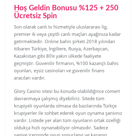
Hoş Geldin Bonusu %125 + 250
Ücretsiz Spin
Son olarak canlı tv hizmetiyle uluslararası lig,
premier ik veya çeşitli canlı maçları ayağınıza kadar
getirmektedir. Online bahis şirketi 2018 yılından
itibaren Türkiye, İngiltere, Rusya, Azerbaycan,
Kazakistan gibi 80’e yakın ülkede faaliyete
geçmiştir. Güvenilir firmanın, %100 kazançlı bahis
oyunları, eşsiz casinoları ve güvenilir finans
aracıları vardır.
Glory Casino sitesi bu konuda olabildiğince cömert
davranmaya çalışmış diyebiliriz. Sitede tüm
krupiyeli oyunlarda olmasa da bazılarında Türkçe
krupiyerler ile sohbet ederek oyun oynama şansınız
vardır. Listede yer alan tüm oyunların ortak özelliği
oldukça hızlı oynanabiliyor olmasıdır. Sadece
saniye içerisinde oyun sonuçlanır ve kazanıp