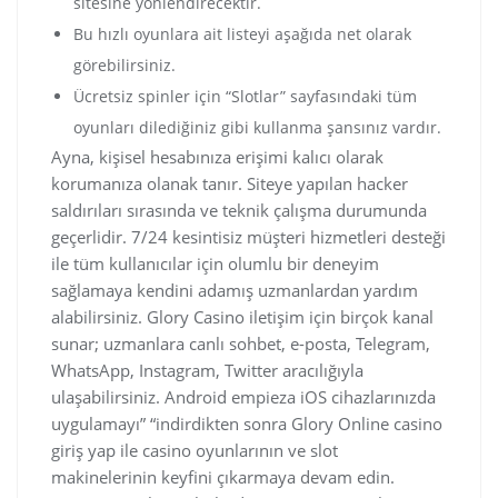
sitesine yönlendirecektir.
Bu hızlı oyunlara ait listeyi aşağıda net olarak
görebilirsiniz.
Ücretsiz spinler için “Slotlar” sayfasındaki tüm
oyunları dilediğiniz gibi kullanma şansınız vardır.
Ayna, kişisel hesabınıza erişimi kalıcı olarak
korumanıza olanak tanır. Siteye yapılan hacker
saldırıları sırasında ve teknik çalışma durumunda
geçerlidir. 7/24 kesintisiz müşteri hizmetleri desteği
ile tüm kullanıcılar için olumlu bir deneyim
sağlamaya kendini adamış uzmanlardan yardım
alabilirsiniz. Glory Casino iletişim için birçok kanal
sunar; uzmanlara canlı sohbet, e-posta, Telegram,
WhatsApp, Instagram, Twitter aracılığıyla
ulaşabilirsiniz. Android empieza iOS cihazlarınızda
uygulamayı” “indirdikten sonra Glory Online casino
giriş yap ile casino oyunlarının ve slot
makinelerinin keyfini çıkarmaya devam edin.