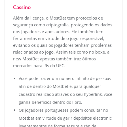
Cassino
Além da licença, o MostBet tem protocolos de
segurança como criptografia, protegendo os dados
dos jogadores e apostadores. Ele também tem
ferramentas em virtude de o jogo responsável,
evitando os quais os jogadores tenham problemas
relacionados ao jogo. Assim tais como no boxe, a
new MostBet apostas também traz ótimos
mercados para fãs da UFC.
Você pode trazer um número infinito de pessoas
afin de dentro do Mostbet e, para qualquer
cadastro realizado através do seu hyperlink, você
ganha benefícios dentro do libro.
Os jogadores portugueses podem consultar no
Mostbet em virtude de gerir depósitos electronic
levantamentos de forma segura e rápida.