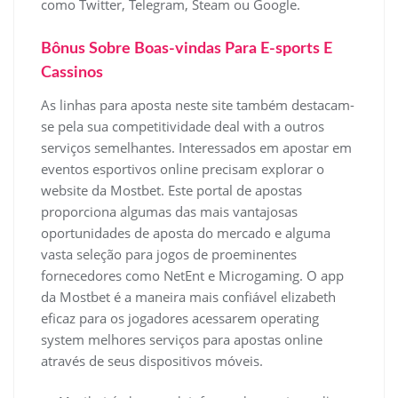
como Twitter, Telegram, Steam ou Google.
Bônus Sobre Boas-vindas Para E-sports E
Cassinos
As linhas para aposta neste site também destacam-
se pela sua competitividade deal with a outros
serviços semelhantes. Interessados em apostar em
eventos esportivos online precisam explorar o
website da Mostbet. Este portal de apostas
proporciona algumas das mais vantajosas
oportunidades de aposta do mercado e alguma
vasta seleção para jogos de proeminentes
fornecedores como NetEnt e Microgaming. O app
da Mostbet é a maneira mais confiável elizabeth
eficaz para os jogadores acessarem operating
system melhores serviços para apostas online
através de seus dispositivos móveis.