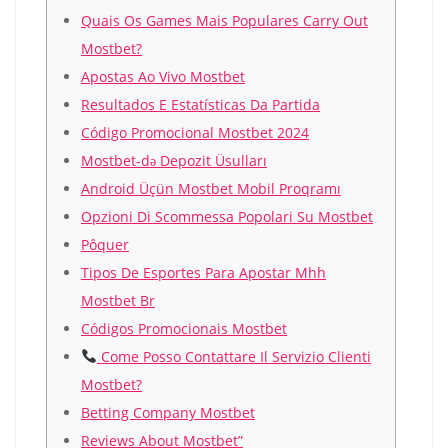
Quais Os Games Mais Populares Carry Out
Mostbet?
Apostas Ao Vivo Mostbet
Resultados E Estatísticas Da Partida
Código Promocional Mostbet 2024
Mostbet-də Depozit Üsulları
Android Üçün Mostbet Mobil Proqramı
Opzioni Di Scommessa Popolari Su Mostbet
Pôquer
Tipos De Esportes Para Apostar Mhh
Mostbet Br
Códigos Promocionais Mostbet
Come Posso Contattare Il Servizio Clienti
Mostbet?
Betting Company Mostbet
Reviews About Mostbet”