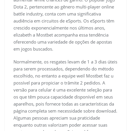
Dota 2, pertencente ao gênero multi-player online
battle industry, conta com uma significativa
audiência em circuitos de eSports. Os eSports têm
crescido exponencialmente nos últimos anos,
elizabeth a Mostbet acompanha essa tendência
oferecendo uma variedade de opções de apostas
em jogos buscados.
Normalmente, os resgates levam de 1 a 3 dias úteis
para serem processados, dependendo do método
escolhido, no entanto a equipe weil Mostbet faz u
possível para propiciar o trâmite 2 pedidos. A
versão para celular é uma excelente seleção para
os que têm pouca capacidade disponível em seus
aparelhos, pois fornece todas as características da
página completa sem necessidade sobre download.
Algumas pessoas apreciam sua praticidade
enquanto outras valorizam poder acessar suas