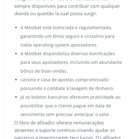
sempre disponíveis para contribuir com qualquer
dúvida ou questão la cual possa surgir.
A Mostbet está licenciada e regulamentada,
garantindo um klima seguro e cristalino para
todos operating-system apostadores.
A Mostbet disponibiliza diversas bonificações
para seus apostadores, incluindo um abundante
bônus de boas-vindas.
cassino e casa de apostas compromissado
possuindo o combate à lavagem de dinheiro.
Já os boletos bancários oferecem praticidade ao
possibilitar que o cliente pague em data de
vencimento sem precisar antecipar o valor.
O libro de afiliados oferece remunerações
atraentes e suporte contínuo visando ajudar os
parceiros a maximizarem teus lucros. Os afiliados