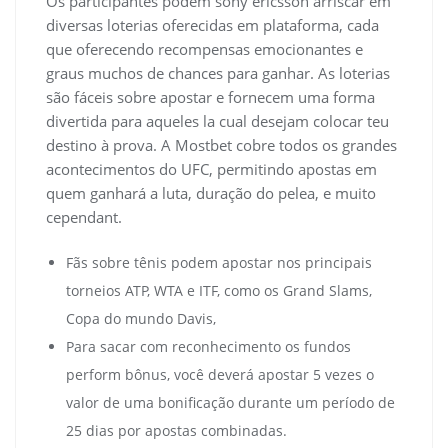
Os participantes podem sony ericsson arriscar em
diversas loterias oferecidas em plataforma, cada
que oferecendo recompensas emocionantes e
graus muchos de chances para ganhar. As loterias
são fáceis sobre apostar e fornecem uma forma
divertida para aqueles la cual desejam colocar teu
destino à prova. A Mostbet cobre todos os grandes
acontecimentos do UFC, permitindo apostas em
quem ganhará a luta, duração do pelea, e muito
cependant.
Fãs sobre tênis podem apostar nos principais
torneios ATP, WTA e ITF, como os Grand Slams,
Copa do mundo Davis,
Para sacar com reconhecimento os fundos
perform bônus, você deverá apostar 5 vezes o
valor de uma bonificação durante um período de
25 dias por apostas combinadas.