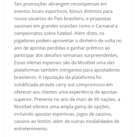
Tais promoções abrangem recompensas em
eventos locais esportivos, bônus distintos para
novos usuários do País brasileiro, e propostas
sazonais em grandes ocasiões como o Carnaval e
campeonatos sobre futebol. Além disto, os
jogadores podem aproveitar o dinheiro de volta no
ano de apostas perdidas e ganhar prêmios ao
participar dos desafios semanais surpreendentes.
Essas ofertas especiais são da Mostbet uma das
plataformas também intrigantes para apostadores
brasileiros. A reputação da plataforma foi
solidificada através carry out compromisso em
oferecer aos clientes uma experiência de apostas
superior. Presente no ano de mais de 90 nações, a
Mostbet oferece uma ampla gama de opções,
incluindo apostas esportivas, jogos de cassino,
cassino ao festón, além de outras modalidades de
entretenimento.