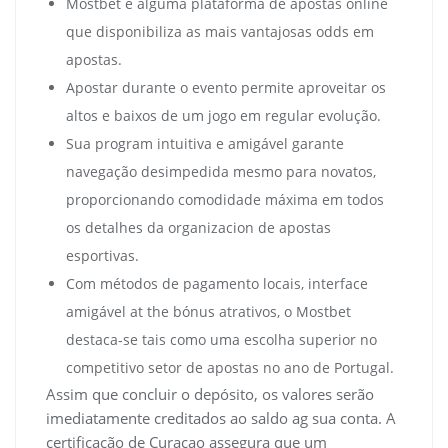
Mostbet é alguma plataforma de apostas online
que disponibiliza as mais vantajosas odds em
apostas.
Apostar durante o evento permite aproveitar os
altos e baixos de um jogo em regular evolução.
Sua program intuitiva e amigável garante
navegação desimpedida mesmo para novatos,
proporcionando comodidade máxima em todos
os detalhes da organizacion de apostas
esportivas.
Com métodos de pagamento locais, interface
amigável at the bónus atrativos, o Mostbet
destaca-se tais como uma escolha superior no
competitivo setor de apostas no ano de Portugal.
Assim que concluir o depósito, os valores serão
imediatamente creditados ao saldo ag sua conta. A
certificação de Curaçao assegura que um