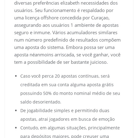
diversas preferências elizabeth necessidades dos
usuários. Seu funcionamento é respaldado por
uma licença offshore concedida por Curaçao,
assegurando aos usuários 1 ambiente de apostas
seguro e inmune. Vários acumuladores similares
num número predefinido de resultados compõem
uma aposta do sistema. Embora possa ser uma
aposta néanmoins arriscada, se você ganhar, você
tem a possibilidade de ser bastante juicioso.
Caso você perca 20 apostas contínuas, será
creditada em sua conta alguma aposta grátis
possuindo 50% do monto nominal médio de seu
saldo desorientado.
De jogabilidade simples e permitindo duas
apostas, atrai jogadores em busca de emoção
Contudo, em algumas situações, principalmente
para depósitos maiores, pode creuser uma