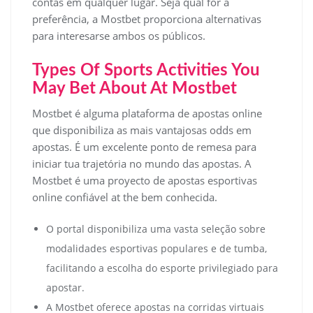
contas em qualquer lugar. Seja qual for a
preferência, a Mostbet proporciona alternativas
para interesarse ambos os públicos.
Types Of Sports Activities You
May Bet About At Mostbet
Mostbet é alguma plataforma de apostas online
que disponibiliza as mais vantajosas odds em
apostas. É um excelente ponto de remesa para
iniciar tua trajetória no mundo das apostas. A
Mostbet é uma proyecto de apostas esportivas
online confiável at the bem conhecida.
O portal disponibiliza uma vasta seleção sobre
modalidades esportivas populares e de tumba,
facilitando a escolha do esporte privilegiado para
apostar.
A Mostbet oferece apostas na corridas virtuais