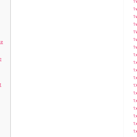
1
1
1
1
1
1
te
1
1
e
1
1
1
t
1
1
1
1
1
1
1