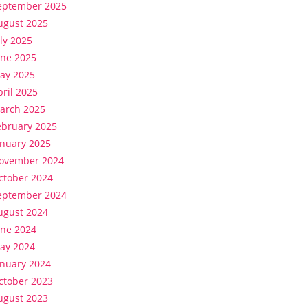
eptember 2025
ugust 2025
uly 2025
une 2025
ay 2025
pril 2025
arch 2025
ebruary 2025
anuary 2025
ovember 2024
ctober 2024
eptember 2024
ugust 2024
une 2024
ay 2024
anuary 2024
ctober 2023
ugust 2023