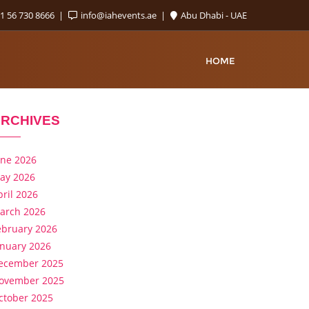
1 56 730 8666
info@iahevents.ae
Abu Dhabi - UAE
HOME
RCHIVES
une 2026
ay 2026
pril 2026
arch 2026
ebruary 2026
anuary 2026
ecember 2025
ovember 2025
ctober 2025