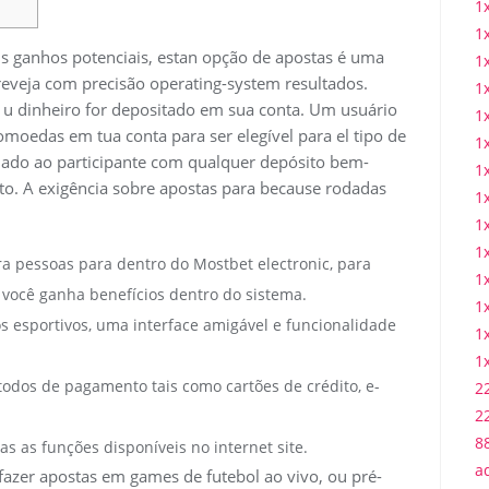
1
1
s ganhos potenciais, estan opção de apostas é uma
1x
preveja com precisão operating-system resultados.
1
 u dinheiro for depositado em sua conta. Um usuário
1
moedas em tua conta para ser elegível para el tipo de
1
dado ao participante com qualquer depósito bem-
1
to. A exigência sobre apostas para because rodadas
1
1
1
a pessoas para dentro do Mostbet electronic, para
1
, você ganha benefícios dentro do sistema.
1
 esportivos, uma interface amigável e funcionalidade
1
1
odos de pagamento tais como cartões de crédito, e-
2
2
8
s as funções disponíveis no internet site.
a
fazer apostas em games de futebol ao vivo, ou pré-