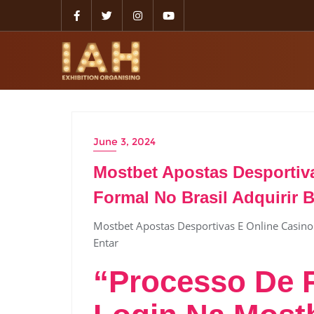
June 3, 2024
Mostbet Apostas Desportiva
Formal No Brasil Adquirir 
Mostbet Apostas Desportivas E Online Casino
Entar
“Processo De R