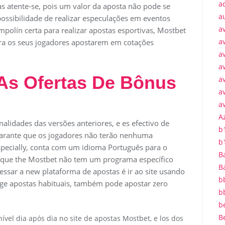
a
as atente-se, pois um valor da aposta não pode se
a
ossibilidade de realizar especulações em eventos
a
mpolín certa para realizar apostas esportivas, Mostbet
a
ra os seus jogadores apostarem em cotações
av
av
As Ofertas De Bônus
av
a
a
A
nalidades das versões anteriores, e es efectivo de
b
garante que os jogadores não terão nenhuma
b
e, specially, conta com um idioma Português para o
B
ar que the Mostbet não tem um programa específico
B
essar a new plataforma de apostas é ir ao site usando
b
ige apostas habituais, também pode apostar zero
b
b
B
vel dia após dia no site de apostas Mostbet, e los dos