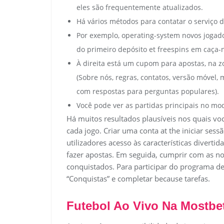
eles são frequentemente atualizados.
Há vários métodos para contatar o serviço 
Por exemplo, operating-system novos joga
do primeiro depósito et freespins em caça-
À direita está um cupom para apostas, na z
(Sobre nós, regras, contatos, versão móve
com respostas para perguntas populares).
Você pode ver as partidas principais no mod
Há muitos resultados plausíveis nos quais vo
cada jogo. Criar uma conta at the iniciar ses
utilizadores acesso às características divert
fazer apostas. Em seguida, cumprir com as 
conquistados. Para participar do programa de 
“Conquistas” e completar because tarefas.
Futebol Ao Vivo Na Mostbe