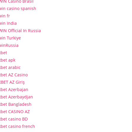
WIN Casino Brasil
win casino spanish
win fr
win India
WIN Official In Russia
win Turkiye
winRussia
xbet
xbet apk
xbet arabic
xbet AZ Casino
XBET AZ Giriş
xbet Azerbajan
xbet Azerbaydjan
xbet Bangladesh
xbet CASINO AZ
xbet casino BD
xbet casino french