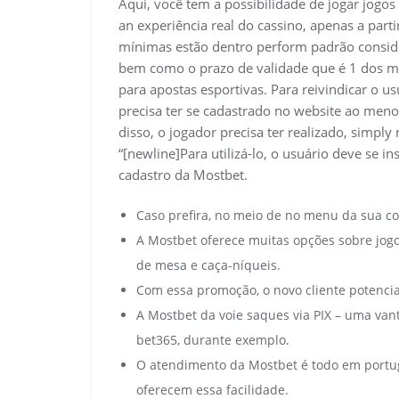
Aqui, você tem a possibilidade de jogar jogo
an experiência real do cassino, apenas a part
mínimas estão dentro perform padrão conside
bem como o prazo de validade que é 1 dos 
para apostas esportivas. Para reivindicar o u
precisa ter se cadastrado no website ao meno
disso, o jogador precisa ter realizado, simpl
“[newline]Para utilizá-lo, o usuário deve se i
cadastro da Mostbet.
Caso prefira, no meio de no menu da sua con
A Mostbet oferece muitas opções sobre jogos
de mesa e caça-níqueis.
Com essa promoção, o novo cliente potenci
A Mostbet da voie saques via PIX – uma van
bet365, durante exemplo.
O atendimento da Mostbet é todo em portug
oferecem essa facilidade.