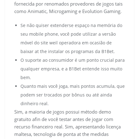
fornecida por renomados provedores de jogos tais
como Animatic, Microgaming e Evolution Gaming.
Se não quiser extenderse espaço na memória do
seu mobile phone, você pode utilizar a versão
móvel do site weil operadora em ocasião de
baixar at the instalar os programas da B1Bet.
O suporte ao consumidor é um ponto crucial para
qualquer empresa, e a B1Bet entende isso muito
bem.
Quanto mais você joga, mais pontos acumula, que
podem ser trocados por bônus ou até ainda
dinheiro real.
Sim, a maioria de jogos possui método demo
gratuito afin de você testar antes de jogar com
recurso financeiro real. Sim, apresentando licença
maltesa, tecnologia de ponta at the medidas