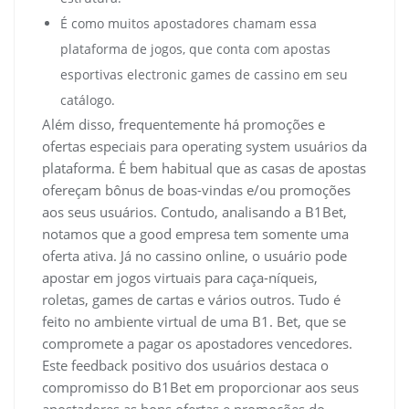
É como muitos apostadores chamam essa
plataforma de jogos, que conta com apostas
esportivas electronic games de cassino em seu
catálogo.
Além disso, frequentemente há promoções e
ofertas especiais para operating system usuários da
plataforma. É bem habitual que as casas de apostas
ofereçam bônus de boas-vindas e/ou promoções
aos seus usuários. Contudo, analisando a B1Bet,
notamos que a good empresa tem somente uma
oferta ativa. Já no cassino online, o usuário pode
apostar em jogos virtuais para caça-níqueis,
roletas, games de cartas e vários outros. Tudo é
feito no ambiente virtual de uma B1. Bet, que se
compromete a pagar os apostadores vencedores.
Este feedback positivo dos usuários destaca o
compromisso do B1Bet em proporcionar aos seus
apostadores as bons ofertas e promoções do