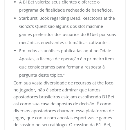
A B1Bet valoriza seus clientes e oferece o
programa de fidelidade recheado de benefícios.
Starburst, Book regarding Dead, Reactoonz at the
Gonzo’s Quest são alguns dos slot machine
games preferidos dos usuários do B1bet por suas
mecânicas envolventes e temáticas cativantes.
Em todas as análises publicadas aqui no Odaie
Apostas, a licença de operação é o primeiro item
que consideramos para formar a resposta à
pergunta deste tópico.”
Com sua vasta diversidade de recursos at the foco
no jogador, não é sobre admirar que tantos
apostadores brasileiros estejam escolhendo B1Bet
asi como sua casa de apostas de decisão. É como
diversos apostadores chamam essa plataforma de
jogos, que conta com apostas esportivas e games
de cassino no seu catálogo. O cassino da B1. Bet,