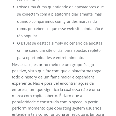
Existe uma ótima quantidade de apostadores que
se conectam com a plataforma diariamente, mas
quando comparamos com grandes marcas do
ramo, percebemos que esse web site ainda não é
tão popular.
O B1Bet se destaca simply no cenário de apostas
online como um site oficial para apostas repleto
para oportunidades e entretenimento.
Nesse caso, estar no meio de um grupo é algo
positivo, visto que faz com que a plataforma traga
todo o history de um fama maior e cependant
experiente. Não é possível encontrar ações da
empresa, um que significa la cual essa não é uma
marca com capital aberto. É claro que a
popularidade é construída com o speed, a partir
perform momento que operating system usuários
entendem tais como funciona an estrutura. Embora