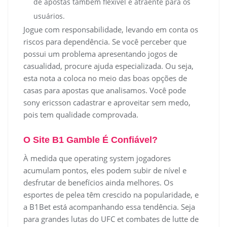
de apostas também flexível e atraente para os
usuários.
Jogue com responsabilidade, levando em conta os
riscos para dependência. Se você perceber que
possui um problema apresentando jogos de
casualidad, procure ajuda especializada. Ou seja,
esta nota a coloca no meio das boas opções de
casas para apostas que analisamos. Você pode
sony ericsson cadastrar e aproveitar sem medo,
pois tem qualidade comprovada.
O Site B1 Gamble É Confiável?
À medida que operating system jogadores
acumulam pontos, eles podem subir de nível e
desfrutar de benefícios ainda melhores. Os
esportes de pelea têm crescido na popularidade, e
a B1Bet está acompanhando essa tendência. Seja
para grandes lutas do UFC et combates de lutte de