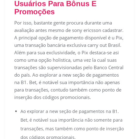
Usuários Para Bônus E
Promoções
Por isso, bastante gente procura durante uma
avaliação antes mesmo de sony ericsson cadastrar.
A principal opção de pagamento disponível é u Pix,
uma transação bancária exclusiva carry out Brasil.
Além para sua exclusividade, o Pix destaca-se asi
como uma opção holistica, uma vez la cual suas
transações são supervisionadas pelo Banco Central
do país. Ao explorar a new seção de pagamentos
na B1. Bet, é notável sua importância não apenas
para transações, contudo também como ponto de
inserção dos códigos promocionais.
Ao explorar a new seção de pagamentos na B1.
Bet, é notável sua importância não somente para
transações, mas também como ponto de inserção
dos códigos promocionais.