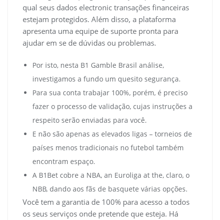
qual seus dados electronic transações financeiras
estejam protegidos. Além disso, a plataforma
apresenta uma equipe de suporte pronta para
ajudar em se de dúvidas ou problemas.
Por isto, nesta B1 Gamble Brasil análise,
investigamos a fundo um quesito segurança.
Para sua conta trabajar 100%, porém, é preciso
fazer o processo de validação, cujas instruções a
respeito serão enviadas para você.
E não são apenas as elevados ligas – torneios de
países menos tradicionais no futebol também
encontram espaço.
A B1Bet cobre a NBA, an Euroliga at the, claro, o
NBB, dando aos fãs de basquete várias opções.
Você tem a garantia de 100% para acesso a todos
os seus serviços onde pretende que esteja. Há