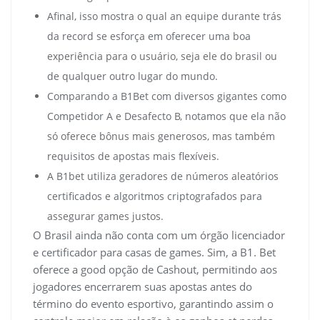
Afinal, isso mostra o qual an equipe durante trás
da record se esforça em oferecer uma boa
experiência para o usuário, seja ele do brasil ou
de qualquer outro lugar do mundo.
Comparando a B1Bet com diversos gigantes como
Competidor A e Desafecto B, notamos que ela não
só oferece bônus mais generosos, mas também
requisitos de apostas mais flexíveis.
A B1bet utiliza geradores de números aleatórios
certificados e algoritmos criptografados para
assegurar games justos.
O Brasil ainda não conta com um órgão licenciador
e certificador para casas de games. Sim, a B1. Bet
oferece a good opção de Cashout, permitindo aos
jogadores encerrarem suas apostas antes do
término do evento esportivo, garantindo assim o