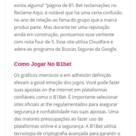
exista alguma” “página de B1 Bet reclamações no
Reclame Aqui, é notável que há uma certa confusão
no ano de relação ao fama do grupo que a marca
produz parte. Mas durante ter uma reputação
ainda em construção, pontuamos esse vertiente
com nota four de 5. Esse site utiliza Cloudfare e
adere ao programa de Buscas Seguras da Google.
Como Jogar No B1bet
Os gráficos imersivos e em adhesión definição
elevam a good emoção dos jogos. Você pode fazer
suas apostas on the internet em plataformas
confiáveis como o B1Bet. É importante selecionar
sites oficiais at the regulamentados para asegurar
segurança e confiabilidade nas suas apostas. Uma
das maiores preocupações ao fazer uso de
plataformas online é a segurança. A B1Bet utiliza
tecnologia de criptografia avançada para garantir o