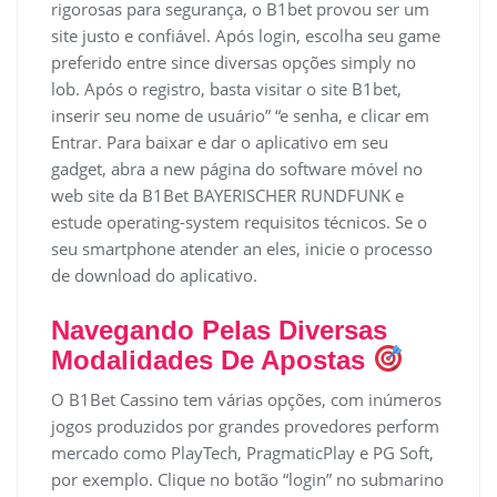
rigorosas para segurança, o B1bet provou ser um
site justo e confiável. Após login, escolha seu game
preferido entre since diversas opções simply no
lob. Após o registro, basta visitar o site B1bet,
inserir seu nome de usuário” “e senha, e clicar em
Entrar. Para baixar e dar o aplicativo em seu
gadget, abra a new página do software móvel no
web site da B1Bet BAYERISCHER RUNDFUNK e
estude operating-system requisitos técnicos. Se o
seu smartphone atender an eles, inicie o processo
de download do aplicativo.
Navegando Pelas Diversas
Modalidades De Apostas
O B1Bet Cassino tem várias opções, com inúmeros
jogos produzidos por grandes provedores perform
mercado como PlayTech, PragmaticPlay e PG Soft,
por exemplo. Clique no botão “login” no submarino