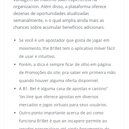
organizacion. Além disso, a plataforma oferece
dezenas de oportunidades atualizadas
semanalmente, o o qual amplia ainda mais as
chances sobre acumular benefícios adicionais.
Se você é um apostador que gosta de jogar em
movimento, the B1Bet tem o aplicativo móvel fácil
de usar e intuitivo.
Porém, a dica é sempre ficar de olho em página
de Promoções do site, pra saber em primeira mão
quando houver alguma oferta disponível.
A B1. Bet é alguma casa de apostas e cassino”
“on-line que oferece apostas em diversos
mercados e jogos virtuais para seus usuários.
Outro ponto importante acerca de asi como
funciona B1Bet é que an incapere permite ao
jogador personalizar até ainda ferramentas de