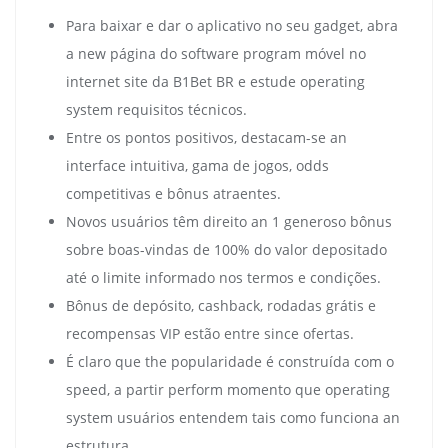
Para baixar e dar o aplicativo no seu gadget, abra
a new página do software program móvel no
internet site da B1Bet BR e estude operating
system requisitos técnicos.
Entre os pontos positivos, destacam-se an
interface intuitiva, gama de jogos, odds
competitivas e bônus atraentes.
Novos usuários têm direito an 1 generoso bônus
sobre boas-vindas de 100% do valor depositado
até o limite informado nos termos e condições.
Bônus de depósito, cashback, rodadas grátis e
recompensas VIP estão entre since ofertas.
É claro que the popularidade é construída com o
speed, a partir perform momento que operating
system usuários entendem tais como funciona an
estrutura.