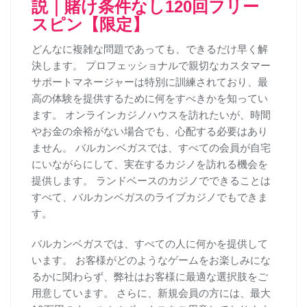
説｜賭け条件なし120回フリー
スピン【限定】
どんなに複雑な問題であっても、できるだけ早く解
決します。 プロフェッショナルで親切なカスタマー
サポートマネージャーは特別に訓練されており、最
高の体験を提供するために何をすべきかを知ってい
ます。 オンラインカジノハウスを訪れたいが、時間
やお金の余裕がない場合でも、心配する必要はあり
ません。 バルカンベガスでは、すべての会員が自宅
にいながらにして、実在するカジノを訪れる機会を
提供します。 ランドベースのカジノでできることは
すべて、バルカンベガスのライブカジノでもできま
す。
バルカンベガスでは、すべての人に何かを提供して
います。 お客様がどのようなゲームをお楽しみにな
るかに関わらず、弊社はお客様に最適な選択肢をご
用意しています。 さらに、新規会員の方には、最大