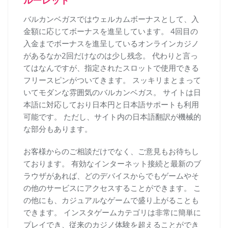
ルーレット
バルカンベガスではウェルカムボーナスとして、入
金額に応じてボーナスを進呈しています。 4回目の
入金までボーナスを進呈しているオンラインカジノ
があるなか2回だけなのは少し残念。 代わりと言っ
てはなんですが、指定されたスロットで使用できる
フリースピンがついてきます。 スッキリまとまって
いてモダンな雰囲気のバルカンベガス。 サイトは日
本語に対応しており日本円と日本語サポートも利用
可能です。 ただし、サイト内の日本語翻訳が機械的
な部分もあります。
お客様からのご相談だけでなく、ご意見もお待ちし
ております。 有効なインターネット接続と最新のブ
ラウザがあれば、どのデバイスからでもゲームやそ
の他のサービスにアクセスすることができます。 こ
の他にも、カジュアルなゲームで盛り上がることも
できます。 インスタゲームカテゴリは非常に簡単に
プレイでき、従来のカジノ体験を超えることができ