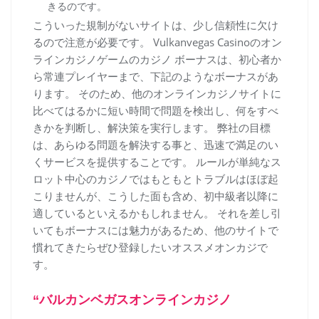
きるのです。
こういった規制がないサイトは、少し信頼性に欠け
るので注意が必要です。 Vulkanvegas Casinoのオン
ラインカジノゲームのカジノ ボーナスは、初心者か
ら常連プレイヤーまで、下記のようなボーナスがあ
ります。 そのため、他のオンラインカジノサイトに
比べてはるかに短い時間で問題を検出し、何をすべ
きかを判断し、解決策を実行します。 弊社の目標
は、あらゆる問題を解決する事と、迅速で満足のい
くサービスを提供することです。 ルールが単純なス
ロット中心のカジノではもともとトラブルはほぼ起
こりませんが、こうした面も含め、初中級者以降に
適しているといえるかもしれません。 それを差し引
いてもボーナスには魅力があるため、他のサイトで
慣れてきたらぜひ登録したいオススメオンカジで
す。
“バルカンベガスオンラインカジノ