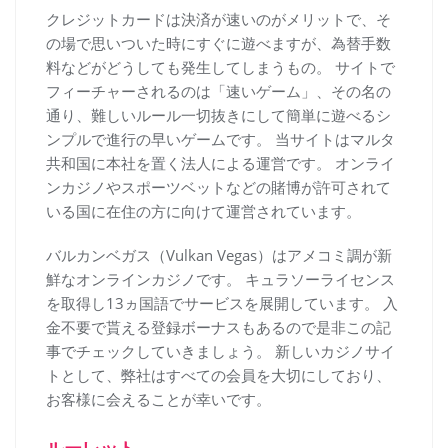
クレジットカードは決済が速いのがメリットで、そ
の場で思いついた時にすぐに遊べますが、為替手数
料などがどうしても発生してしまうもの。 サイトで
フィーチャーされるのは「速いゲーム」、その名の
通り、難しいルール一切抜きにして簡単に遊べるシ
ンプルで進行の早いゲームです。 当サイトはマルタ
共和国に本社を置く法人による運営です。 オンライ
ンカジノやスポーツベットなどの賭博が許可されて
いる国に在住の方に向けて運営されています。
バルカンベガス（Vulkan Vegas）はアメコミ調が新
鮮なオンラインカジノです。 キュラソーライセンス
を取得し13ヵ国語でサービスを展開しています。 入
金不要で貰える登録ボーナスもあるので是非この記
事でチェックしていきましょう。 新しいカジノサイ
トとして、弊社はすべての会員を大切にしており、
お客様に会えることが幸いです。