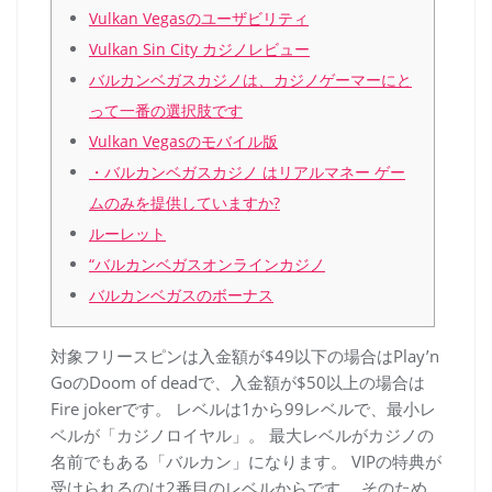
Vulkan Vegasのユーザビリティ
Vulkan Sin City カジノレビュー
バルカンベガスカジノは、カジノゲーマーにと
って一番の選択肢です
Vulkan Vegasのモバイル版
・バルカンベガスカジノ はリアルマネー ゲー
ムのみを提供していますか?
ルーレット
“バルカンベガスオンラインカジノ
バルカンベガスのボーナス
対象フリースピンは入金額が$49以下の場合はPlay’n
GoのDoom of deadで、入金額が$50以上の場合は
Fire jokerです。 レベルは1から99レベルで、最小レ
ベルが「カジノロイヤル」。 最大レベルがカジノの
名前でもある「バルカン」になります。 VIPの特典が
受けられるのは2番目のレベルからです。 そのため