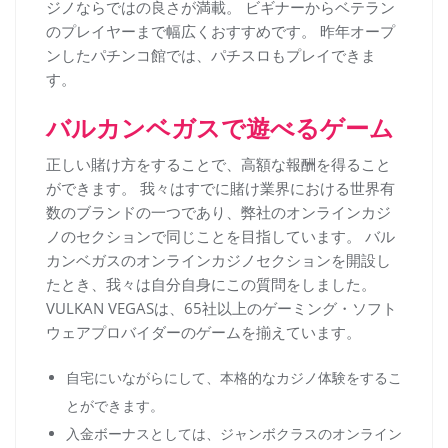
ジノならではの良さが満載。 ビギナーからベテラン
のプレイヤーまで幅広くおすすめです。 昨年オープ
ンしたパチンコ館では、パチスロもプレイできま
す。
バルカンベガスで遊べるゲーム
正しい賭け方をすることで、高額な報酬を得ること
ができます。 我々はすでに賭け業界における世界有
数のブランドの一つであり、弊社のオンラインカジ
ノのセクションで同じことを目指しています。 バル
カンベガスのオンラインカジノセクションを開設し
たとき、我々は自分自身にこの質問をしました。
VULKAN VEGASは、65社以上のゲーミング・ソフト
ウェアプロバイダーのゲームを揃えています。
自宅にいながらにして、本格的なカジノ体験をするこ
とができます。
入金ボーナスとしては、ジャンボクラスのオンライン