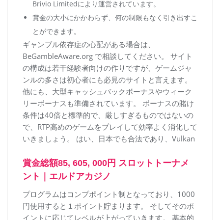
Brivio Limitedにより運営されています。
賞金の大小にかかわらず、何の制限もなく引き出すこ
とができます。
ギャンブル依存症の心配がある場合は、
BeGambleAware.org で相談してください。 サイト
の構成は若干経験者向けの作りですが、ゲームジャ
ンルの多さは初心者にも必見のサイトと言えます。
他にも、大型キャッシュバックボーナスやウィーク
リーボーナスも準備されています。 ボーナスの賭け
条件は40倍と標準的で、厳しすぎるものではないの
で、RTP高めのゲームをプレイして効率よく消化して
いきましょう。 はい、日本でも合法であり、Vulkan
賞金総額85, 605, 000円 スロットトーナメ
ント｜エルドアカジノ
プログラムはコンプポイント制となっており、1000
円使用すると１ポイント貯まります。 そしてそのポ
イントに応じてレベルが上がっていきます。 基本的