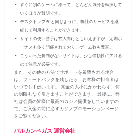
すぐに別のゲームに移って、どんどん気分を転換して
いくほうが賢明です。
デスクトップPCと同じように、弊社のサービスを継
続して利用することができます。
サイトの使い勝手は玄人向けともいえますが、定期ボ
ーナスも多く開催されており、ゲーム数も豊富。
こういった規制がないサイトは、少し信頼性に欠ける
ので注意が必要です。
また、その他の方法でサポートを希望される場合
は、フィードバックを残したら、お客様の担当者は
いつでも手伝います。 賞金の大小にかかわらず、何
の制限もなく引き出すことができます。 最後に、弊
社は会員の皆様に最高のカジノ提供をしていますの
で、ご入金の前に必ずカジノプロモーションページ
をご覧ください。
バルカンベガス 運営会社