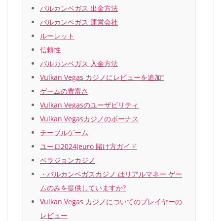
バルカンベガス 出金方法
バルカンベガス 運営会社
ルーレット
信頼性
バルカンベガス 入金方法
Vulkan Vegas カジノにレビューを追加”
ゲームの豊富さ
Vulkan Vegasのユーザビリティ
Vulkan Vegasカジノのボーナス
テーブルゲーム
ユーロ2024(euro 賭け方ガイド
ベラジョンカジノ
・バルカンベガスカジノ はリアルマネー ゲー
ムのみを提供していますか?
Vulkan Vegas カジノについてのプレイヤーの
レビュー