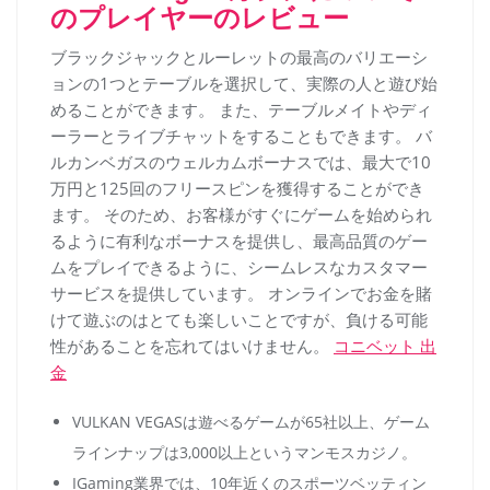
のプレイヤーのレビュー
ブラックジャックとルーレットの最高のバリエーシ
ョンの1つとテーブルを選択して、実際の人と遊び始
めることができます。 また、テーブルメイトやディ
ーラーとライブチャットをすることもできます。 バ
ルカンベガスのウェルカムボーナスでは、最大で10
万円と125回のフリースピンを獲得することができ
ます。 そのため、お客様がすぐにゲームを始められ
るように有利なボーナスを提供し、最高品質のゲー
ムをプレイできるように、シームレスなカスタマー
サービスを提供しています。 オンラインでお金を賭
けて遊ぶのはとても楽しいことですが、負ける可能
性があることを忘れてはいけません。
コニベット 出
金
VULKAN VEGASは遊べるゲームが65社以上、ゲーム
ラインナップは3,000以上というマンモスカジノ。
IGaming業界では、10年近くのスポーツベッティン