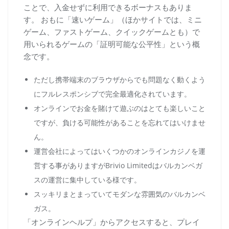
ことで、入金せずに利用できるボーナスもありま
す。 おもに「速いゲーム」（ほかサイトでは、ミニ
ゲーム、ファストゲーム、クイックゲームとも）で
用いられるゲームの「証明可能な公平性」という概
念です。
ただし携帯端末のブラウザからでも問題なく動くよう
にフルレスポンシブで完全最適化されています。
オンラインでお金を賭けて遊ぶのはとても楽しいこと
ですが、負ける可能性があることを忘れてはいけませ
ん。
運営会社によってはいくつかのオンラインカジノを運
営する事がありますがBrivio Limitedはバルカンベガ
スの運営に集中している様です。
スッキリまとまっていてモダンな雰囲気のバルカンベ
ガス。
「オンラインヘルプ」からアクセスすると、プレイ