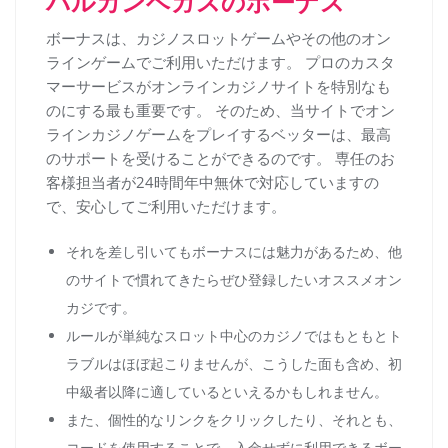
バルカンベガスのボーナス
ボーナスは、カジノスロットゲームやその他のオン
ラインゲームでご利用いただけます。 プロのカスタ
マーサービスがオンラインカジノサイトを特別なも
のにする最も重要です。 そのため、当サイトでオン
ラインカジノゲームをプレイするベッターは、最高
のサポートを受けることができるのです。 専任のお
客様担当者が24時間年中無休で対応していますの
で、安心してご利用いただけます。
それを差し引いてもボーナスには魅力があるため、他
のサイトで慣れてきたらぜひ登録したいオススメオン
カジです。
ルールが単純なスロット中心のカジノではもともとト
ラブルはほぼ起こりませんが、こうした面も含め、初
中級者以降に適しているといえるかもしれません。
また、個性的なリンクをクリックしたり、それとも、
コードを使用することで、入金せずに利用できるボー