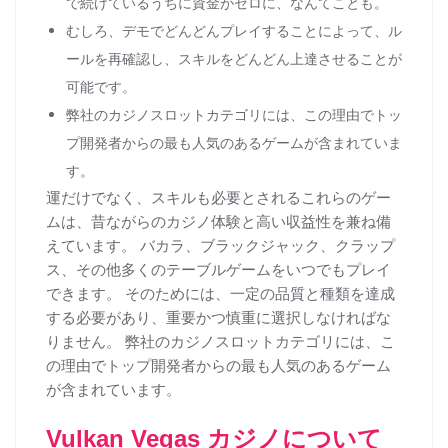
で続けているうちに資金がゼロに、なんてことも。
むしろ、デモでどんどんプレイすることによって、ル
ールを再確認し、スキルをどんどん上達させることが
可能です。
弊社のカジノスロットカテゴリには、この理由でトッ
プ開発者からの最も人気のあるゲームが含まれていま
す。
運だけでなく、スキルも必要とされるこれらのゲー
ムは、昔ながらのカジノ体験と高い収益性を兼ね備
えています。 バカラ、ブラックジャック、クラップ
ス、その他多くのテーブルゲームをいつでもプレイ
できます。 そのためには、一定の品質と種類を達成
する必要があり、重要かつ慎重に選択しなければな
りません。 弊社のカジノスロットカテゴリには、こ
の理由でトップ開発者からの最も人気のあるゲーム
が含まれています。
Vulkan Vegas カジノについて