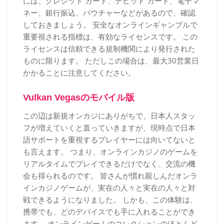
には、クレジット カード、デビット カード、電子マ
ネー、銀行振込、バウチャーなどがあるので、確認
しておきましょう。 安全なオンラインギャンブルで
重要視される指標は、有効なライセンスです。 この
ライセンスは信頼できる規制機関により発行された
ものに限ります。 ただしこの場合は、最大30営業日
かかることに注意してください。
Vulkan Vegasのモバイル版
この辺は新規オンカジにありがちで、日本人スタッ
フが増えていくと直っていきますが、現時点で日本
語サポートを重視するプレイヤーには向いてないと
も言えます。 つまり、オンラインカジノのゲームを
リアルタイムでプレイできるだけでなく、交流の機
会も得られるのです。 皆さんが慣れ親しんだオンラ
インカジノゲームが、実在の人々と実在の人々と対
戦できるようになりました。 しかも、この体験は、
携帯でも、どのデバイスでも手に入れることができ
ます。 オンラインゲームのコレクションのほとんど