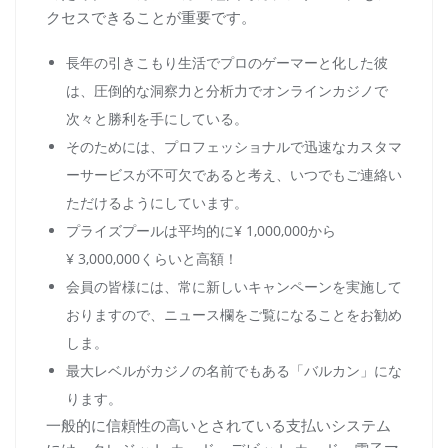
クセスできることが重要です。
長年の引きこもり生活でプロのゲーマーと化した彼
は、圧倒的な洞察力と分析力でオンラインカジノで
次々と勝利を手にしている。
そのためには、プロフェッショナルで迅速なカスタマ
ーサービスが不可欠であると考え、いつでもご連絡い
ただけるようにしています。
プライズプールは平均的に¥ 1,000,000から
¥ 3,000,000くらいと高額！
会員の皆様には、常に新しいキャンペーンを実施して
おりますので、ニュース欄をご覧になることをお勧め
しま。
最大レベルがカジノの名前でもある「バルカン」にな
ります。
一般的に信頼性の高いとされている支払いシステム