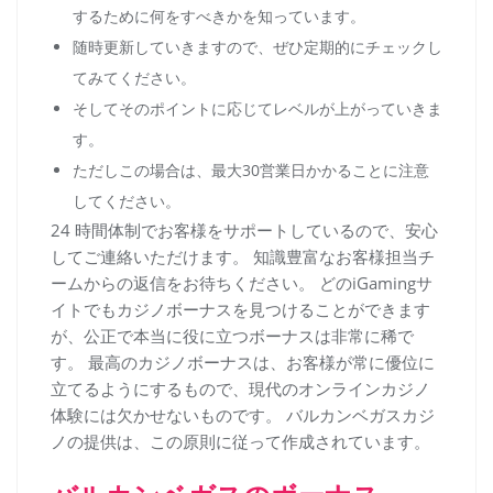
するために何をすべきかを知っています。
随時更新していきますので、ぜひ定期的にチェックし
てみてください。
そしてそのポイントに応じてレベルが上がっていきま
す。
ただしこの場合は、最大30営業日かかることに注意
してください。
24 時間体制でお客様をサポートしているので、安心
してご連絡いただけます。 知識豊富なお客様担当チ
ームからの返信をお待ちください。 どのiGamingサ
イトでもカジノボーナスを見つけることができます
が、公正で本当に役に立つボーナスは非常に稀で
す。 最高のカジノボーナスは、お客様が常に優位に
立てるようにするもので、現代のオンラインカジノ
体験には欠かせないものです。 バルカンベガスカジ
ノの提供は、この原則に従って作成されています。