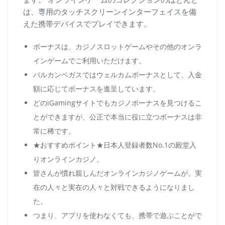
は、専用のタッチスクリーンインターフェイスを備
えた携帯デバイスでプレイできます。
ボーナスは、カジノスロットゲームやその他のオンラ
インゲームでご利用いただけます。
バルカンベガスではウェルカムボーナスとして、入金
額に応じてボーナスを進呈しています。
どのiGamingサイトでもカジノボーナスを見つけるこ
とができますが、公正で本当に役に立つボーナスは非
常に稀です。
★おすすめポイント★日本人登録者数No.1の殿堂入
りオンラインカジノ。
皆さんが慣れ親しんだオンラインカジノゲームが、実
在の人々と実在の人々と対戦できるようになりまし
た。
つまり、アプリを使わなくても、携帯で遊ぶことがで