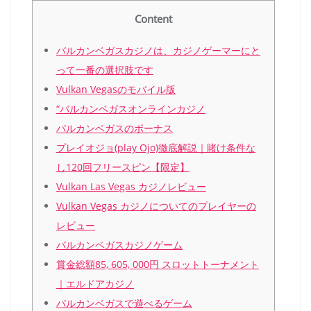
Content
バルカンベガスカジノは、カジノゲーマーにと
って一番の選択肢です
Vulkan Vegasのモバイル版
“バルカンベガスオンラインカジノ
バルカンベガスのボーナス
プレイオジョ(play Ojo)徹底解説｜賭け条件な
し120回フリースピン【限定】
Vulkan Las Vegas カジノレビュー
Vulkan Vegas カジノについてのプレイヤーの
レビュー
バルカンベガスカジノゲーム
賞金総額85, 605, 000円 スロットトーナメント
｜エルドアカジノ
バルカンベガスで遊べるゲーム