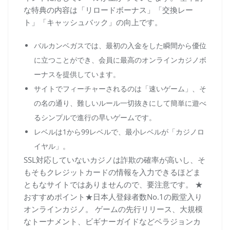
な特典の内容は「リロードボーナス」「交換レー
ト」「キャッシュバック」の向上です。
バルカンベガスでは、最初の入金をした瞬間から優位
に立つことができ、会員に最高のオンラインカジノボ
ーナスを提供しています。
サイトでフィーチャーされるのは「速いゲーム」、そ
の名の通り、難しいルール一切抜きにして簡単に遊べ
るシンプルで進行の早いゲームです。
レベルは1から99レベルで、最小レベルが「カジノロ
イヤル」。
SSL対応していないカジノは詐欺の確率が高いし、そ
もそもクレジットカードの情報を入力できるほどま
ともなサイトではありませんので、要注意です。 ★
おすすめポイント★日本人登録者数No.1の殿堂入り
オンラインカジノ。 ゲームの先行リリース、大規模
なトーナメント、ビギナーガイドなどベラジョンカ