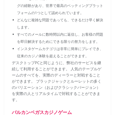
グの経験があり、世界で最高のベッティングプラット
フォームの1つとして認められています。
どんなに複雑な問題であっても、できるだけ早く解決
します。
すべてのメールに数時間以内に返信し、お客様の問題
を即日解決するためにできる限りの努力をします。
インスタゲームカテゴリは非常に簡単にプレイでき、
従来のカジノ体験を超えることができます。
デスクトップPCと同じように、弊社のサービスを継
続して利用することができます。 人気のテーブルゲ
ームのすべてを、実際のディーラーと対戦すること
ができます。 ブラックジャックとルーレットの多く
のバリエーション（およびクラシックバージョン）
を実際の人とリアルタイムで対戦することができま
す。
バルカンベガスカジノゲーム