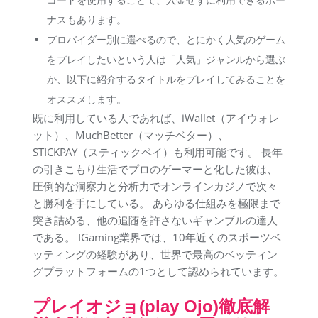
ナスもあります。
プロバイダー別に選べるので、とにかく人気のゲーム
をプレイしたいという人は「人気」ジャンルから選ぶ
か、以下に紹介するタイトルをプレイしてみることを
オススメします。
既に利用している人であれば、iWallet（アイウォレ
ット）、MuchBetter（マッチベター）、
STICKPAY（スティックペイ）も利用可能です。 長年
の引きこもり生活でプロのゲーマーと化した彼は、
圧倒的な洞察力と分析力でオンラインカジノで次々
と勝利を手にしている。 あらゆる仕組みを極限まで
突き詰める、他の追随を許さないギャンブルの達人
である。 IGaming業界では、10年近くのスポーツベ
ッティングの経験があり、世界で最高のベッティン
グプラットフォームの1つとして認められています。
プレイオジョ(play Ojo)徹底解