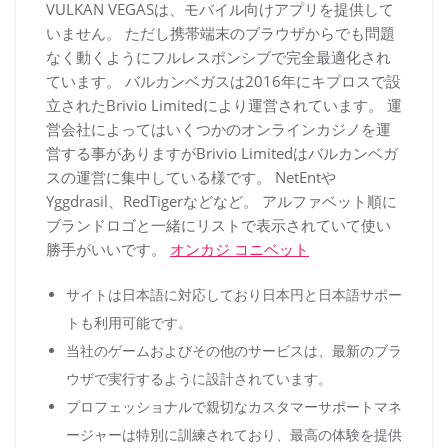
VULKAN VEGASは、モバイル向けアプリを提供して
いません。 ただし携帯端末のブラウザからでも問題
なく動くようにフルレスポンシブで完全最適化され
ています。 バルカンベガスは2016年にキプロスで設
立されたBrivio Limitedにより運営されています。 運
営会社によってはいくつかのオンラインカジノを運
営する事がありますがBrivio Limitedはバルカンベガ
スの運営に集中している様です。 NetEntや
Yggdrasil、RedTigerなどなど。 アルファベット順に
ブランドロゴと一緒にリストで表示されていて使い
勝手がいいです。
オンカジ コニベット
サイトは日本語に対応しており日本円と日本語サポー
トも利用可能です。
当社のゲームおよびその他のサービスは、最新のブラ
ウザで実行するように設計されています。
プロフェッショナルで親切なカスタマーサポートマネ
ージャーは特別に訓練されており、最高の体験を提供