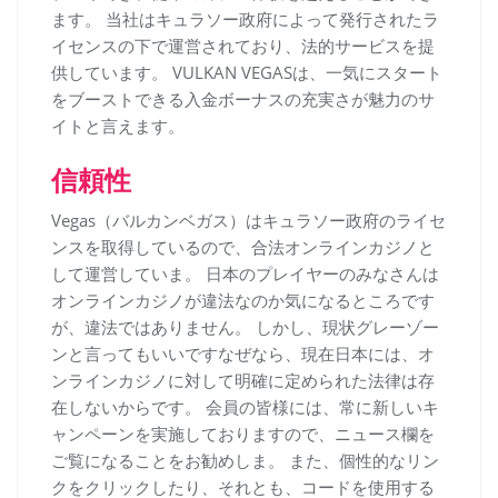
ます。 当社はキュラソー政府によって発行されたラ
イセンスの下で運営されており、法的サービスを提
供しています。 VULKAN VEGASは、一気にスタート
をブーストできる入金ボーナスの充実さが魅力のサ
イトと言えます。
信頼性
Vegas（バルカンベガス）はキュラソー政府のライセ
ンスを取得しているので、合法オンラインカジノと
して運営していま。 日本のプレイヤーのみなさんは
オンラインカジノが違法なのか気になるところです
が、違法ではありません。 しかし、現状グレーゾー
ンと言ってもいいですなぜなら、現在日本には、オ
ンラインカジノに対して明確に定められた法律は存
在しないからです。 会員の皆様には、常に新しいキ
ャンペーンを実施しておりますので、ニュース欄を
ご覧になることをお勧めしま。 また、個性的なリン
クをクリックしたり、それとも、コードを使用する