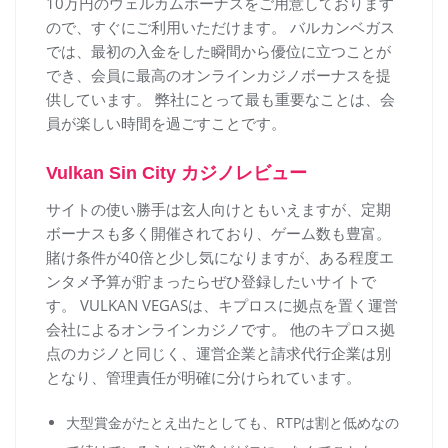
10万円のウェルカムボーナスをご用意しております
ので、すぐにご利用いただけます。 バルカンベガス
では、最初の入金をした瞬間から優位に立つことが
でき、会員に最高のオンラインカジノボーナスを提
供しています。 弊社にとって最も重要なことは、会
員が楽しい時間を過ごすことです。
Vulkan Sin City カジノレビュー
サイトの使い勝手は玄人向けともいえますが、定期
ボーナスも多く開催されており、ゲーム数も豊富。
賭け条件が40倍と少し気になりますが、ある程度エ
ンタメ予算が貯まったらぜひ登録したいサイトで
す。 VULKAN VEGASは、キプロスに拠点を置く運営
会社によるオンラインカジノです。 他のキプロス拠
点のカジノと同じく、運営企業と請求代行企業は別
となり、管理責任が明確に分けられています。
大型賞金がたとえ出たとしても、RTPは割と低めなの