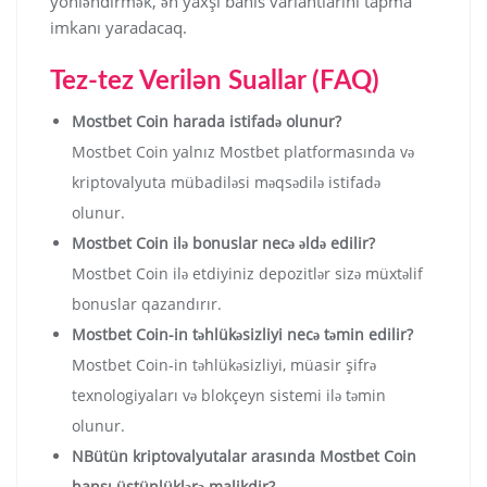
yönləndirmək, ən yaxşı bahis variantlarını tapma
imkanı yaradacaq.
Tez-tez Verilən Suallar (FAQ)
Mostbet Coin harada istifadə olunur?
Mostbet Coin yalnız Mostbet platformasında və
kriptovalyuta mübadiləsi məqsədilə istifadə
olunur.
Mostbet Coin ilə bonuslar necə əldə edilir?
Mostbet Coin ilə etdiyiniz depozitlər sizə müxtəlif
bonuslar qazandırır.
Mostbet Coin-in təhlükəsizliyi necə təmin edilir?
Mostbet Coin-in təhlükəsizliyi, müasir şifrə
texnologiyaları və blokçeyn sistemi ilə təmin
olunur.
NBütün kriptovalyutalar arasında Mostbet Coin
hansı üstünlüklərə malikdir?