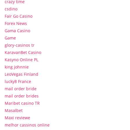
crazy time
csdino
Fair Go Casino
Forex News
Gama Casino
Game
glory-casinos tr
KaravanBet Casino
Kasyno Online PL
king johnnie
LeoVegas Finland
lucky8 France
mail order bride
mail order brides
Maribet casino TR
Masalbet
Maxi reviewe
melhor cassinos online