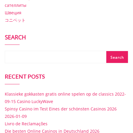
сателлиты
Швеция
コニベット
SEARCH
Search
RECENT POSTS
Klassieke gokkasten gratis online spelen op de classics 2022-
09-15 Casino LuckyWave
Spinsy Casino im Test Eines der schönsten Casinos 2026
2026-01-09
Livro de Reclamações
Die besten Online Casinos in Deutschland 2026