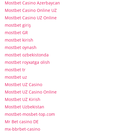
Mostbet Casino Azerbaycan
Mostbet Casino Online UZ
Mostbet Casino UZ Online
mostbet giriş
mostbet GR
mostbet kirish
mostbet oynash
mostbet ozbekistonda
mostbet royxatga olish
mostbet tr
mostbet uz
Mostbet UZ Casino
Mostbet UZ Casino Online
Mostbet UZ Kirish
Mostbet Uzbekistan
mostbet-mosbet-top.com
Mr Bet casino DE
mx-bbrbet-casino