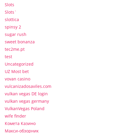
Slots
Slots`
slottica
spinsy 2
sugar rush
sweet bonanza
tec2me.pt
test
Uncategorized
UZ Most bet
vovan casino
vulcanizadosaviles.com
vulkan vegas DE login
vulkan vegas germany
VulkanVegas Poland
wife finder
Комета Казино
Макси-обзорник