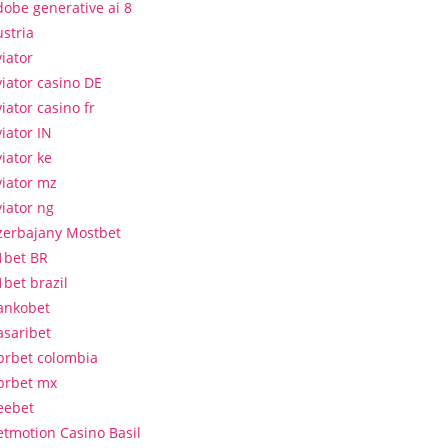
dobe generative ai 8
ustria
viator
viator casino DE
iator casino fr
iator IN
iator ke
viator mz
viator ng
zerbajany Mostbet
1bet BR
1bet brazil
ankobet
asaribet
brbet colombia
brbet mx
eebet
etmotion Casino Basil