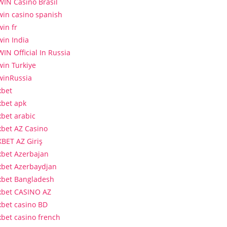
WIN Casino Brasil
win casino spanish
win fr
win India
WIN Official In Russia
win Turkiye
winRussia
xbet
xbet apk
xbet arabic
xbet AZ Casino
XBET AZ Giriş
xbet Azerbajan
xbet Azerbaydjan
xbet Bangladesh
xbet CASINO AZ
xbet casino BD
xbet casino french