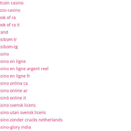
itcoin casino
izzo casino
ook of ra
ok of ra it
rand
asibom tr
asibom-tg
asino
asino en ligne
asino en ligne argent reel
sino en ligne fr
asino onlina ca
asino online ar
sinò online it
asino svensk licens
asino utan svensk licens
asino zonder crucks netherlands
asino-glory india