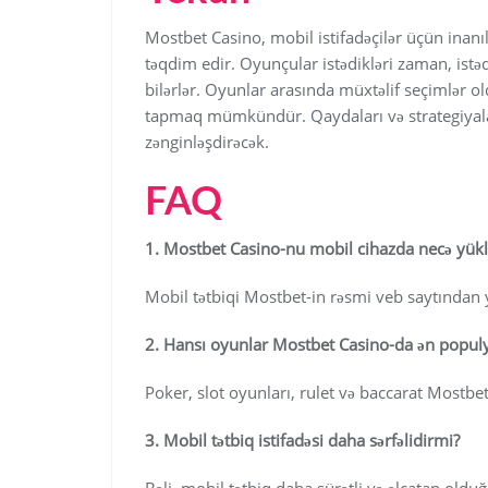
Mostbet Casino, mobil istifadəçilər üçün inan
təqdim edir. Oyunçular istədikləri zaman, ist
bilərlər. Oyunlar arasında müxtəlif seçimlər o
tapmaq mümkündür. Qaydaları və strategiyala
zənginləşdirəcək.
FAQ
1. Mostbet Casino-nu mobil cihazda necə yük
Mobil tətbiqi Mostbet-in rəsmi veb saytından y
2. Hansı oyunlar Mostbet Casino-da ən populy
Poker, slot oyunları, rulet və baccarat Mostbe
3. Mobil tətbiq istifadəsi daha sərfəlidirmi?
Bəli, mobil tətbiq daha sürətli və əlçatan olduğ