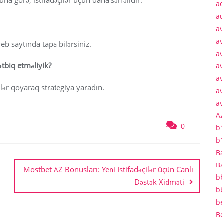
a
a
a
a
b saytında tapa bilərsiniz.
av
tbiq etməliyik?
av
av
lər qoyaraq strategiya yaradın.
a
a
A
0
b
b
B
B
Mostbet AZ Bonusları: Yeni İstifadəçilər üçün Canlı
b
Dəstək Xidməti
b
b
B