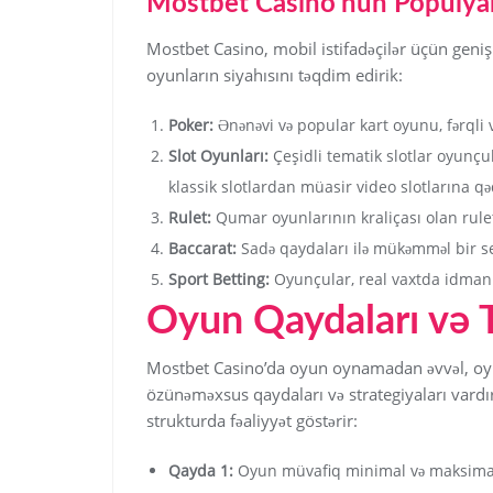
Mostbet Casino’nun Populyar
Mostbet Casino, mobil istifadəçilər üçün geni
oyunların siyahısını təqdim edirik:
Poker:
Ənənəvi və popular kart oyunu, fərqli v
Slot Oyunları:
Çeşidli tematik slotlar oyunçu
klassik slotlardan müasir video slotlarına q
Rulet:
Qumar oyunlarının kraliçası olan rule
Baccarat:
Sadə qaydaları ilə mükəmməl bir se
Sport Betting:
Oyunçular, real vaxtda idman m
Oyun Qaydaları və T
Mostbet Casino’da oyun oynamadan əvvəl, oyu
özünəməxsus qaydaları və strategiyaları vardı
strukturda fəaliyyət göstərir:
Qayda 1:
Oyun müvafiq minimal və maksimal 