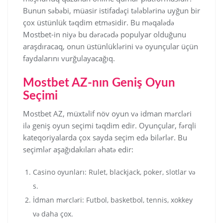
Bunun səbəbi, müasir istifadəçi tələblərinə uyğun bir
çox üstünlük təqdim etməsidir. Bu məqalədə
Mostbet-in niyə bu dərəcədə populyar olduğunu
araşdıracaq, onun üstünlüklərini və oyunçular üçün
faydalarını vurğulayacağıq.
Mostbet AZ-nın Geniş Oyun
Seçimi
Mostbet AZ, müxtəlif növ oyun və idman mərcləri
ilə geniş oyun seçimi təqdim edir. Oyunçular, fərqli
kateqoriyalarda çox sayda seçim edə bilərlər. Bu
seçimlər aşağıdakıları əhatə edir:
Casino oyunları: Rulet, blackjack, poker, slotlar və
s.
İdman mərcləri: Futbol, basketbol, tennis, xokkey
və daha çox.