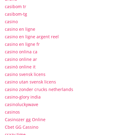
casibom tr
casibom-tg
casino
casino en ligne
casino en ligne argent reel
casino en ligne fr
casino onlina ca
casino online ar
casinò online it
casino svensk licens
casino utan svensk licens
casino zonder crucks netherlands
casino-glory india
casinoluckywave
casinos
Casinozer gg Online
Cbet GG Cassino
crazy time