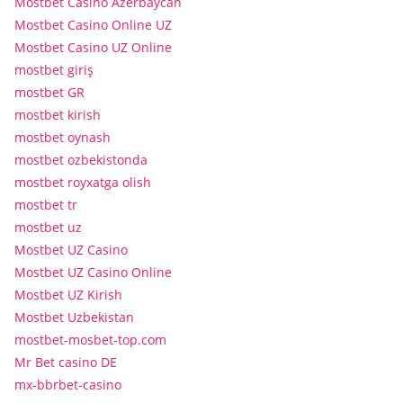
Mostbet Casino Azerbaycan
Mostbet Casino Online UZ
Mostbet Casino UZ Online
mostbet giriş
mostbet GR
mostbet kirish
mostbet oynash
mostbet ozbekistonda
mostbet royxatga olish
mostbet tr
mostbet uz
Mostbet UZ Casino
Mostbet UZ Casino Online
Mostbet UZ Kirish
Mostbet Uzbekistan
mostbet-mosbet-top.com
Mr Bet casino DE
mx-bbrbet-casino