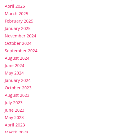
April 2025
March 2025
February 2025
January 2025
November 2024
October 2024
September 2024
August 2024
June 2024
May 2024
January 2024
October 2023
August 2023
July 2023
June 2023
May 2023
April 2023
March 2023