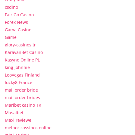
csdino
Fair Go Casino
Forex News
Gama Casino
Game
glory-casinos tr
KaravanBet Casino
Kasyno Online PL
king johnnie
LeoVegas Finland
lucky8 France
mail order bride
mail order brides
Maribet casino TR
Masalbet
Maxi reviewe
melhor cassinos online