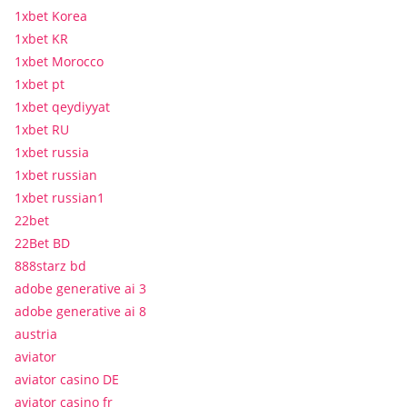
1xbet Korea
1xbet KR
1xbet Morocco
1xbet pt
1xbet qeydiyyat
1xbet RU
1xbet russia
1xbet russian
1xbet russian1
22bet
22Bet BD
888starz bd
adobe generative ai 3
adobe generative ai 8
austria
aviator
aviator casino DE
aviator casino fr