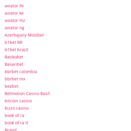
aviator IN
aviator ke
aviator mz
aviator ng
Azerbajany Mostbet
b1bet BR
b1bet brazil
Bankobet
Basaribet
bbrbet colombia
bbrbet mx
beebet
Betmotion Casino Basil
bitcoin casino
bizzo casino
book of ra
book of ra it
Brand