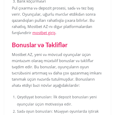
Bank köçürmələri
Pul çıxarma və depozit prosesi, sadə və tez baş
verir. Oyunçular, uğurlu mərclər etdikdən sonra
qazandıqları pulları rahatlıqla çıxara bilirlər. Bu
rahatlıq, Mostbet AZ-nı digər platformalardan
fərqləndirir
mostbet giriş
.
Bonuslar və Təkliflər
Mostbet AZ, yeni və mövcud oyunçular üçün
müntəzəm olaraq müxtəlif bonuslar və təkliflər
təqdim edir. Bu bonuslar, oyunçuların oyun
təcrübəsini artırmaq və daha çox qazanmaq imkanı
tanımak üçün nəzərdə tutulmuşdur. Bonusların
əhatə etdiyi bəzi növlər aşağıdakılardır:
Qeydiyyat bonusları: İlk depozit bonusları yeni
oyunçular üçün motivasiya edir.
Sadə oyun bonusları: Müəyyən oyunlarda iştirak