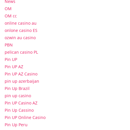
News
OM
OM cc
online casino au
onlone casino ES
ozwin au casino
PBN
pelican casino PL
Pin UP
Pin UP AZ
Pin UP AZ Casino
pin up azerbaijan
Pin Up Brazil
pin up casino
Pin UP Casino AZ
Pin Up Cassino
Pin UP Online Casino
Pin Up Peru