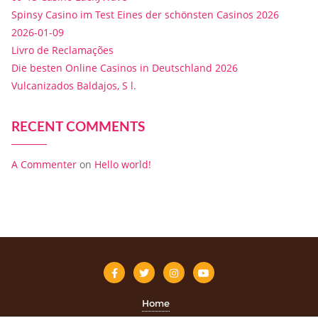
Spinsy Casino im Test Eines der schönsten Casinos 2026
2026-01-09
Livro de Reclamações
Die besten Online Casinos in Deutschland 2026
Vulcanizados Baldajos, S l.
RECENT COMMENTS
A Commenter
on
Hello world!
Home