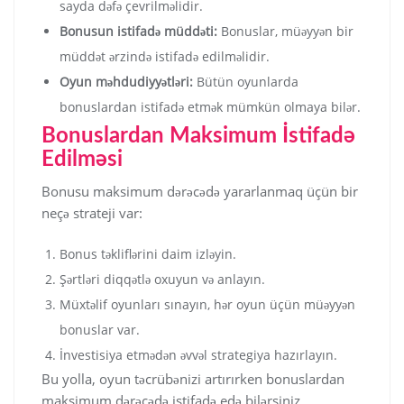
sayda dəfə çevrilməlidir.
Bonusun istifadə müddəti:
Bonuslar, müəyyən bir
müddət ərzində istifadə edilməlidir.
Oyun məhdudiyyətləri:
Bütün oyunlarda
bonuslardan istifadə etmək mümkün olmaya bilər.
Bonuslardan Maksimum İstifadə
Edilməsi
Bonusu maksimum dərəcədə yararlanmaq üçün bir
neçə strateji var:
Bonus təkliflərini daim izləyin.
Şərtləri diqqətlə oxuyun və anlayın.
Müxtəlif oyunları sınayın, hər oyun üçün müəyyən
bonuslar var.
İnvestisiya etmədən əvvəl strategiya hazırlayın.
Bu yolla, oyun təcrübənizi artırırken bonuslardan
maksimum dərəcədə istifadə edə bilərsiniz.