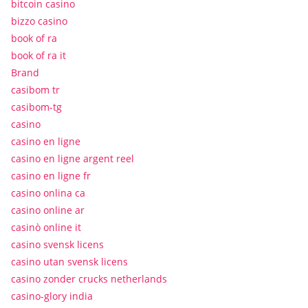
bitcoin casino
bizzo casino
book of ra
book of ra it
Brand
casibom tr
casibom-tg
casino
casino en ligne
casino en ligne argent reel
casino en ligne fr
casino onlina ca
casino online ar
casinò online it
casino svensk licens
casino utan svensk licens
casino zonder crucks netherlands
casino-glory india