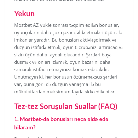
Yekun
Mostbet AZ yükle sonrası təqdim edilən bonuslar,
oyunçuların daha çox qazanc əldə etmələri üçün əla
imkanlar yaradır. Bu bonusları aktivləşdirmək və
düzgün istifadə etmək, oyun təcrübənizi artıracaq və
sizin üçün daha faydalı olacaqdır. Şərtləri başa
düşmək və onları izləmək, oyun bazarını daha
səmərəli istifadə etməyinizə kömək edəcəkdir.
Unutmayın ki, hər bonusun özünəməxsus şərtləri
var, buna görə də düzgün yanaşma ilə bu
mükafatlardan maksimum fayda əldə edilə bilər.
Tez-tez Soruşulan Suallar (FAQ)
1. Mostbet-də bonusları necə əldə edə
bilərəm?