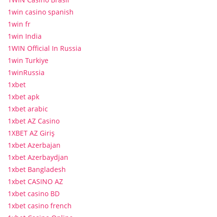
1win casino spanish
1win fr
1win India
1WIN Official In Russia
1win Turkiye
1winRussia
1xbet
1xbet apk
1xbet arabic
1xbet AZ Casino
1XBET AZ Giriş
1xbet Azerbajan
1xbet Azerbaydjan
1xbet Bangladesh
1xbet CASINO AZ
1xbet casino BD
1xbet casino french