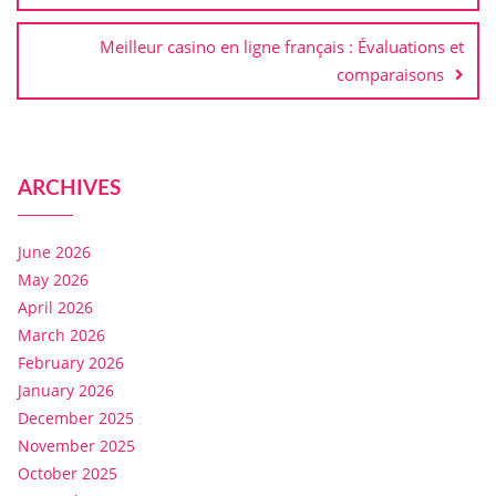
Meilleur casino en ligne français : Évaluations et
comparaisons
ARCHIVES
June 2026
May 2026
April 2026
March 2026
February 2026
January 2026
December 2025
November 2025
October 2025