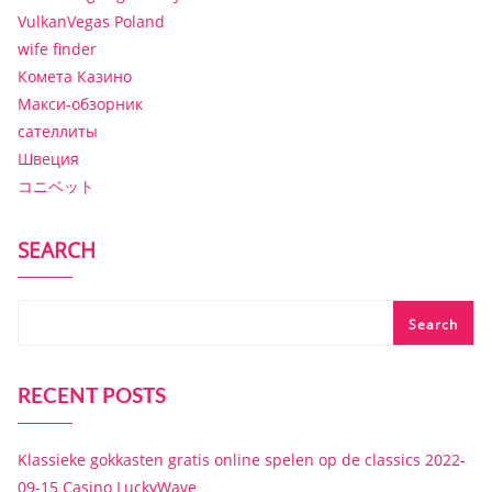
VulkanVegas Poland
wife finder
Комета Казино
Макси-обзорник
сателлиты
Швеция
コニベット
SEARCH
Search
RECENT POSTS
Klassieke gokkasten gratis online spelen op de classics 2022-
09-15 Casino LuckyWave