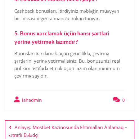
Cashback bonusları, itirdiyiniz məbləğin müəyyən
bir hissəsini geri almanıza imkan tanıyır.
5. Bonus xərcləmək üçün hansı şərtləri
yerinə yetirmək lazımdır?
Bonusları xərcləmək üçün genelliklə, çevirmə
şərtlərini yerinə yetirməlisiniz. Bu, bonusunizi real
pul kimi istifadə etmək üçün lazım olan minimum
çevirmə sayıdır.
iahadmin
0
Anlayış: Mostbet Kazinosunda Ehtimalları Anlamaq –
Ətraflı Bələdçi