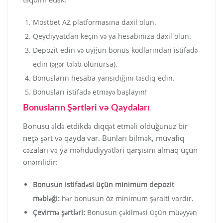
Mostbet AZ platformasına daxil olun.
Qeydiyyatdan keçin və ya hesabınıza daxil olun.
Depozit edin və uyğun bonus kodlarından istifadə
edin (əgər tələb olunursa).
Bonusların hesaba yansıdığını təsdiq edin.
Bonusları istifadə etməyə başlayın!
Bonusların Şərtləri və Qaydaları
Bonusu əldə etdikdə diqqət etməli olduğunuz bir
neçə şərt və qayda var. Bunları bilmək, müvafiq
cəzaları və ya məhdudiyyətləri qarşısını almaq üçün
önəmlidir:
Bonusun istifadəsi üçün minimum depozit
məbləği:
hər bonusun öz minimum şəraiti vardır.
Çevirmə şərtləri:
Bonusun çəkilməsi üçün müəyyən