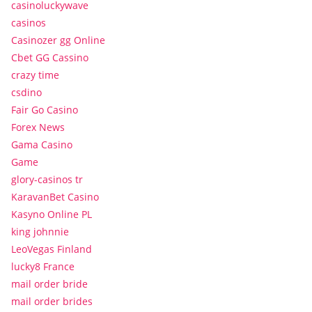
casinoluckywave
casinos
Casinozer gg Online
Cbet GG Cassino
crazy time
csdino
Fair Go Casino
Forex News
Gama Casino
Game
glory-casinos tr
KaravanBet Casino
Kasyno Online PL
king johnnie
LeoVegas Finland
lucky8 France
mail order bride
mail order brides