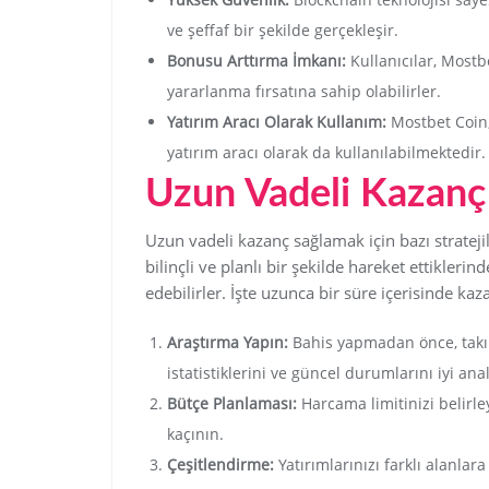
ve şeffaf bir şekilde gerçekleşir.
Bonusu Arttırma İmkanı:
Kullanıcılar, Most
yararlanma fırsatına sahip olabilirler.
Yatırım Aracı Olarak Kullanım:
Mostbet Coin,
yatırım aracı olarak da kullanılabilmektedir.
Uzun Vadeli Kazanç 
Uzun vadeli kazanç sağlamak için bazı strateji
bilinçli ve planlı bir şekilde hareket ettikle
edebilirler. İşte uzunca bir süre içerisinde kaz
Araştırma Yapın:
Bahis yapmadan önce, takı
istatistiklerini ve güncel durumlarını iyi anal
Bütçe Planlaması:
Harcama limitinizi belirle
kaçının.
Çeşitlendirme:
Yatırımlarınızı farklı alanlara