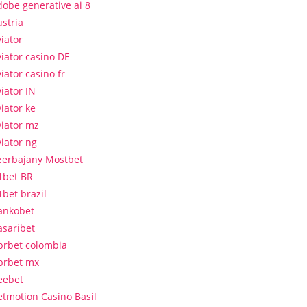
dobe generative ai 8
ustria
viator
viator casino DE
iator casino fr
iator IN
iator ke
viator mz
viator ng
zerbajany Mostbet
1bet BR
1bet brazil
ankobet
asaribet
brbet colombia
brbet mx
eebet
etmotion Casino Basil