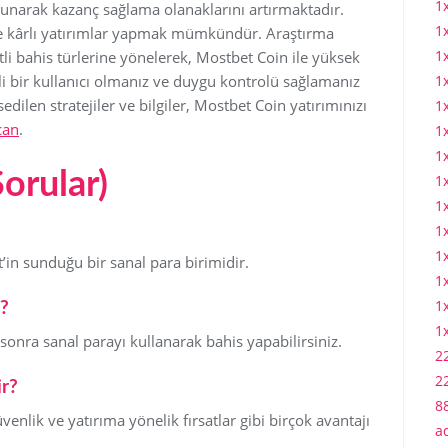
1
 sunarak kazanç sağlama olanaklarını artırmaktadır.
1
de kârlı yatırımlar yapmak mümkündür. Araştırma
1x
li bahis türlerine yönelerek, Mostbet Coin ile yüksek
çli bir kullanıcı olmanız ve duygu kontrolü sağlamanız
1
dilen stratejiler ve bilgiler, Mostbet Coin yatırımınızı
1
can
.
1
1
orular)
1
1
1
1
in sunduğu bir sanal para birimidir.
1
1
r?
1
 sonra sanal parayı kullanarak bahis yapabilirsiniz.
2
2
ir?
8
venlik ve yatırıma yönelik fırsatlar gibi birçok avantajı
a