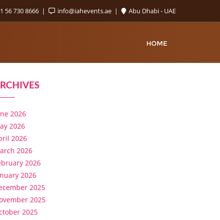
1 56 730 8666
info@iahevents.ae
Abu Dhabi - UAE
HOME
RCHIVES
une 2026
ay 2026
pril 2026
arch 2026
ebruary 2026
anuary 2026
ecember 2025
ovember 2025
ctober 2025