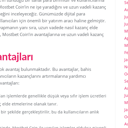
S
Mostbet Coin’in ne işe yaradığını ve uzun vadeli kazanç
A
ceğini inceleyeceğiz. Günümüzde dijital para
J
llanıcıları için önemli bir yatırım aracı haline gelmiştir.
J
 yapmanın yanı sıra, uzun vadede nasıl kazanç elde
M
i, Mostbet Coin’in avantajlarına ve uzun vadeli kazanç
A
M
F
ntajları
J
N
çok avantaj bulunmaktadır. Bu avantajlar, bahis
O
nıcıların kazançlarını artırmalarına yardımcı
S
vantajları:
A
J
an işlemlerde genellikle düşük veya sıfır işlem ücretleri
M
ç elde etmelerine olanak tanır.
J
bir şekilde gerçekleştirilir, bu da kullanıcıların anlık
O
A
sinde, Mostbet Coin ile yapılan işlemler oldukça güvenli