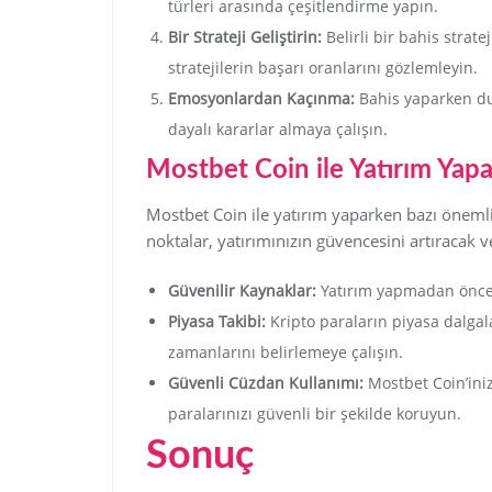
türleri arasında çeşitlendirme yapın.
Bir Strateji Geliştirin:
Belirli bir bahis strate
stratejilerin başarı oranlarını gözlemleyin.
Emosyonlardan Kaçınma:
Bahis yaparken duy
dayalı kararlar almaya çalışın.
Mostbet Coin ile Yatırım Yap
Mostbet Coin ile yatırım yaparken bazı öneml
noktalar, yatırımınızın güvencesini artıracak 
Güvenilir Kaynaklar:
Yatırım yapmadan önce, 
Piyasa Takibi:
Kripto paraların piyasa dalgala
zamanlarını belirlemeye çalışın.
Güvenli Cüzdan Kullanımı:
Mostbet Coin’iniz
paralarınızı güvenli bir şekilde koruyun.
Sonuç