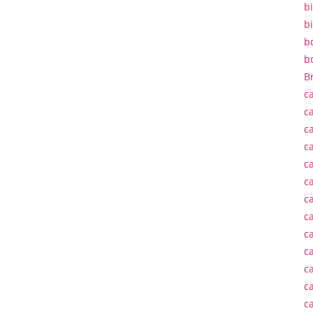
b
b
b
bo
B
c
c
c
c
c
ca
c
c
ca
c
c
c
c