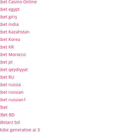
xbet Casino Online
xbet egypt
bet giriş
xbet india
xbet Kazahstan
xbet Korea
xbet KR
xbet Morocco
xbet pt
xbet qeydiyyat
xbet RU
xbet russia
xbet russian
xbet russian1
2bet
2Bet BD
88starz bd
dobe generative ai 3