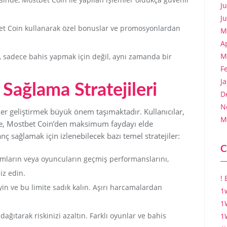
J
J
bet Coin kullanarak özel bonuslar ve promosyonlardan
M
A
M
 sadece bahis yapmak için değil, aynı zamanda bir
F
J
Sağlama Stratejileri
D
N
ler geliştirmek büyük önem taşımaktadır. Kullanıcılar,
M
rinde, Mostbet Coin’den maksimum faydayı elde
anç sağlamak için izlenebilecek bazı temel stratejiler:
C
mların veya oyuncuların geçmiş performanslarını,
iz edin.
!
yin ve bu limite sadık kalın. Aşırı harcamalardan
1
1
 dağıtarak riskinizi azaltın. Farklı oyunlar ve bahis
1