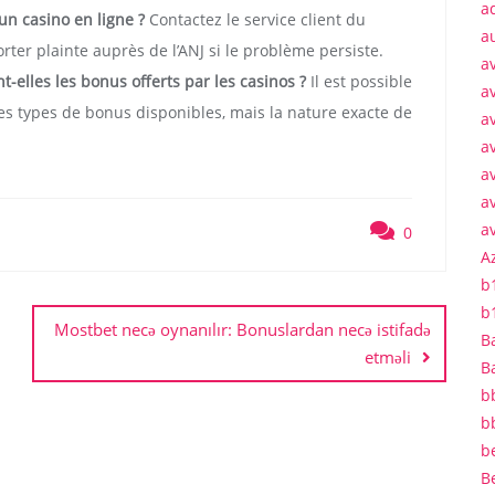
a
un casino en ligne ?
Contactez le service client du
a
rter plainte auprès de l’ANJ si le problème persiste.
a
t-elles les bonus offerts par les casinos ?
Il est possible
a
les types de bonus disponibles, mais la nature exacte de
av
av
av
a
a
0
A
b
b
Mostbet necə oynanılır: Bonuslardan necə istifadə
B
etməli
B
b
b
b
B