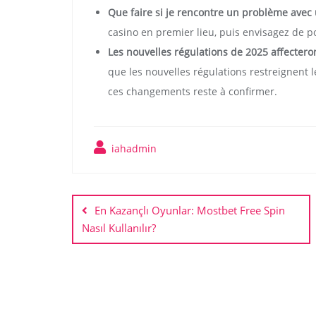
Que faire si je rencontre un problème avec 
casino en premier lieu, puis envisagez de po
Les nouvelles régulations de 2025 affecteron
que les nouvelles régulations restreignent 
ces changements reste à confirmer.
iahadmin
En Kazançlı Oyunlar: Mostbet Free Spin
Nasıl Kullanılır?