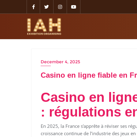
December 4, 2025
Casino en ligne fiable en F
Casino en ligne
: régulations e
En 2025, la France s’apprête à réviser ses régu
croissance continue de l’industrie des jeux en l