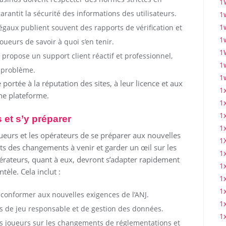
1
rantit la sécurité des informations des utilisateurs.
1
1
égaux publient souvent des rapports de vérification et
1
oueurs de savoir à quoi s’en tenir.
1
propose un support client réactif et professionnel,
1
e problème.
1
portée à la réputation des sites, à leur licence et aux
1
une plateforme.
1
1
 et s’y préparer
1
joueurs et les opérateurs de se préparer aux nouvelles
1
nts des changements à venir et garder un œil sur les
1
pérateurs, quant à eux, devront s’adapter rapidement
1
tèle. Cela inclut :
1
1
 conformer aux nouvelles exigences de l’ANJ.
1
s de jeu responsable et de gestion des données.
1
es joueurs sur les changements de réglementations et