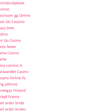
asinoluckywave
asinos
asinozer gg Online
bet GG Cassino
razy time
sdino
air Go Casino
orex News
ama Casino
ame
ory-casinos tr
aravanBet Casino
asyno Online PL
ing johnnie
eoVegas Finland
ucky8 France
ail order bride
ail order brides