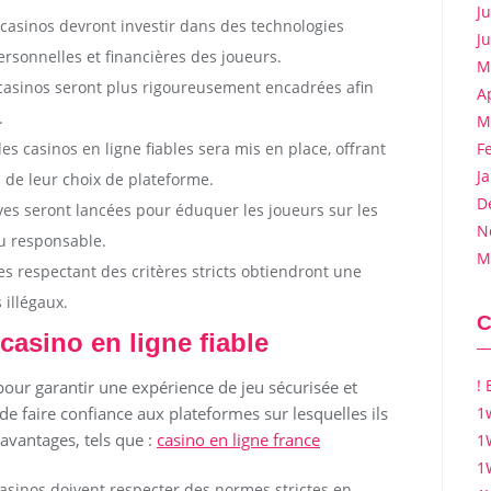
J
casinos devront investir dans des technologies
J
rsonnelles et financières des joueurs.
M
 casinos seront plus rigoureusement encadrées afin
A
.
M
es casinos en ligne fiables sera mis en place, offrant
F
J
 de leur choix de plateforme.
D
ives seront lancées pour éduquer les joueurs sur les
N
eu responsable.
M
s respectant des critères stricts obtiendront une
 illégaux.
C
casino en ligne fiable
!
 pour garantir une expérience de jeu sécurisée et
e faire confiance aux plateformes sur lesquelles ils
1
 avantages, tels que :
casino en ligne france
1
1
asinos doivent respecter des normes strictes en