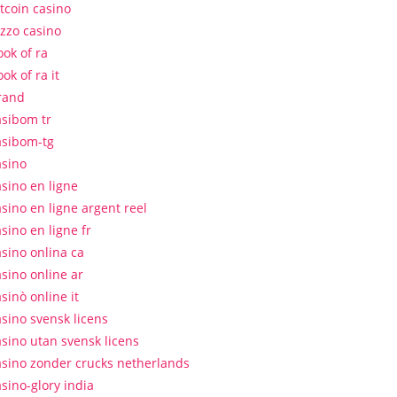
itcoin casino
izzo casino
ook of ra
ok of ra it
rand
asibom tr
asibom-tg
asino
asino en ligne
asino en ligne argent reel
sino en ligne fr
asino onlina ca
asino online ar
sinò online it
asino svensk licens
asino utan svensk licens
asino zonder crucks netherlands
asino-glory india