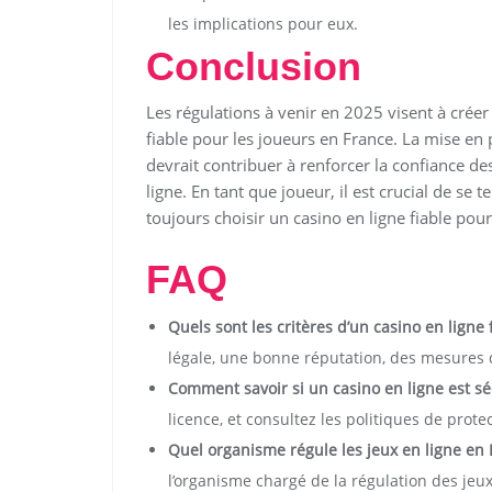
les implications pour eux.
Conclusion
Les régulations à venir en 2025 visent à créer
fiable pour les joueurs en France. La mise en
devrait contribuer à renforcer la confiance des 
ligne. En tant que joueur, il est crucial de se
toujours choisir un casino en ligne fiable pou
FAQ
Quels sont les critères d’un casino en ligne 
légale, une bonne réputation, des mesures de
Comment savoir si un casino en ligne est sé
licence, et consultez les politiques de prot
Quel organisme régule les jeux en ligne en 
l’organisme chargé de la régulation des jeux