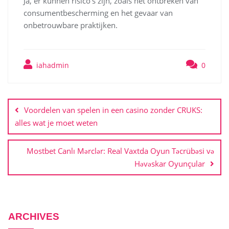
Ja, er kunnen risico’s zijn, zoals het ontbreken van
consumentbescherming en het gevaar van
onbetrouwbare praktijken.
iahadmin
0
Voordelen van spelen in een casino zonder CRUKS:
alles wat je moet weten
Mostbet Canlı Mərclər: Real Vaxtda Oyun Təcrübəsi və
Həvəskar Oyunçular
ARCHIVES