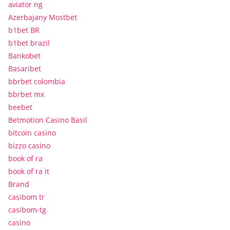
aviator ng
Azerbajany Mostbet
b1bet BR
b1bet brazil
Bankobet
Basaribet
bbrbet colombia
bbrbet mx
beebet
Betmotion Casino Basil
bitcoin casino
bizzo casino
book of ra
book of ra it
Brand
casibom tr
casibom-tg
casino