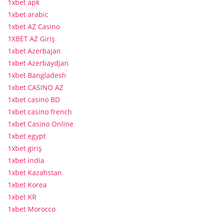
1xbet apk
1xbet arabic
1xbet AZ Casino
1XBET AZ Giriş
1xbet Azerbajan
1xbet Azerbaydjan
1xbet Bangladesh
1xbet CASINO AZ
1xbet casino BD
1xbet casino french
1xbet Casino Online
1xbet egypt
1xbet giriş
1xbet india
1xbet Kazahstan
1xbet Korea
1xbet KR
1xbet Morocco