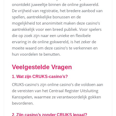
onontdekt juweeltje binnen de online gokwereld.
De vrijheid van registratie, het bredere aanbod van
spellen, aantrekkelijke bonussen en de
mogelijkheid tot anonimiteit maken deze casino’s
aantrekkelijk voor een breed publiek. Voor spelers
die op zoek zijn naar een unieke en flexibele
ervaring in de online gokwereld, is het zeker de
moeite waard om deze casino’s te verkennen en
hun voordelen te benutten.
Veelgestelde Vragen
1. Wat zijn CRUKS-casino’s?
CRUKS-casino’s zijn online casino’s die voldoen aan
de vereisten van het Centraal Register Uitsluiting
Kansspelen, waarmee ze verantwoordelijk gokken
bevorderen.
2. Zijn casino’s zonder CRUKS legaal?