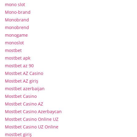
mono slot
Mono-brand
Monobrand
monobrend
monogame
monoslot
mostbet
mostbet apk
mostbet az 90
Mostbet AZ Casino
Mostbet AZ giriş
mostbet azerbaijan
Mostbet Casino
Mostbet Casino AZ
Mostbet Casino Azerbaycan
Mostbet Casino Online UZ
Mostbet Casino UZ Online
mostbet giriş