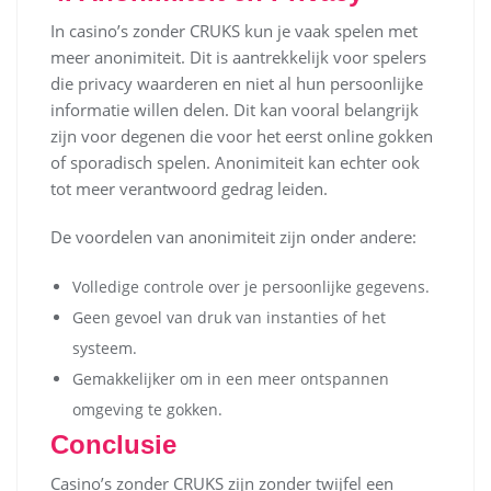
In casino’s zonder CRUKS kun je vaak spelen met
meer anonimiteit. Dit is aantrekkelijk voor spelers
die privacy waarderen en niet al hun persoonlijke
informatie willen delen. Dit kan vooral belangrijk
zijn voor degenen die voor het eerst online gokken
of sporadisch spelen. Anonimiteit kan echter ook
tot meer verantwoord gedrag leiden.
De voordelen van anonimiteit zijn onder andere:
Volledige controle over je persoonlijke gegevens.
Geen gevoel van druk van instanties of het
systeem.
Gemakkelijker om in een meer ontspannen
omgeving te gokken.
Conclusie
Casino’s zonder CRUKS zijn zonder twijfel een