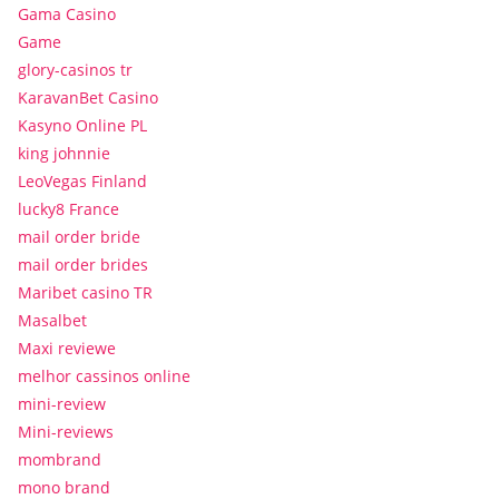
Gama Casino
Game
glory-casinos tr
KaravanBet Casino
Kasyno Online PL
king johnnie
LeoVegas Finland
lucky8 France
mail order bride
mail order brides
Maribet casino TR
Masalbet
Maxi reviewe
melhor cassinos online
mini-review
Mini-reviews
mombrand
mono brand