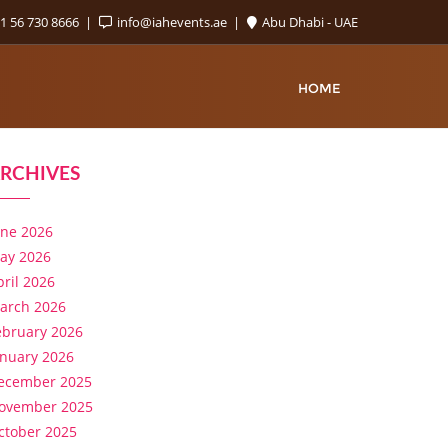
1 56 730 8666
info@iahevents.ae
Abu Dhabi - UAE
HOME
RCHIVES
une 2026
ay 2026
pril 2026
arch 2026
ebruary 2026
anuary 2026
ecember 2025
ovember 2025
ctober 2025