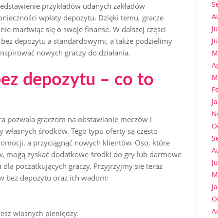
S
zedstawienie przykładów udanych zakładów
A
onieczności wpłaty depozytu. Dzięki temu, gracze
J
ie martwiąc się o swoje finanse. W dalszej części
bez depozytu a standardowymi, a także podzielimy
J
inspirować nowych graczy do działania.
M
A
ez depozytu – co to
M
F
J
N
óra pozwala graczom na obstawianie meczów i
O
 własnych środków. Tego typu oferty są często
S
mocji, a przyciągnąć nowych klientów. Oso, które
A
dów, mogą zyskać dodatkowe środki do gry lub darmowe
J
a dla początkujących graczy. Przyjrzyjmy się teraz
M
ów bez depozytu oraz ich wadom:
J
O
A
esz własnych pieniędzy.