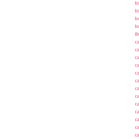
b
b
b
bo
B
c
c
c
c
c
ca
c
c
ca
c
c
c
c