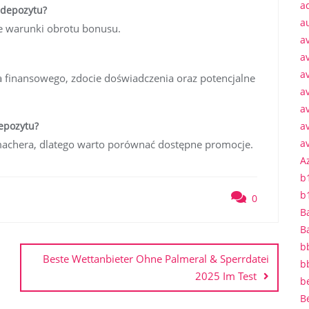
a
 depozytu?
a
ne warunki obrotu bonusu.
a
a
av
 finansowego, zdocie doświadczenia oraz potencjalne
av
av
epozytu?
a
a
ukmachera, dlatego warto porównać dostępne promocje.
A
b
b
0
B
B
b
Beste Wettanbieter Ohne Palmeral & Sperrdatei
b
2025 Im Test
b
B