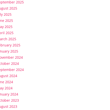
eptember 2025
ugust 2025
uly 2025
une 2025
ay 2025
pril 2025
arch 2025
ebruary 2025
anuary 2025
ovember 2024
ctober 2024
eptember 2024
ugust 2024
une 2024
ay 2024
anuary 2024
ctober 2023
ugust 2023