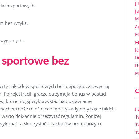
J
dach sportowych.
J
M
m bez ryzyka.
A
M
 wygranych.
F
J
D
y sportowe bez
N
M
oferty zakładów sportowych bez depozytu, zazwyczaj
C
 Po rejestracji, gracze otrzymują bonus w postaci
, które mogą wykorzystać na obstawianie
acher może mieć nieco inne zasady dotyczące takich
!
i warto dokładnie przeczytać regulamin. Poniżej
1
wykonać, a skorzystać z zakładów bez depozytu:
1
1