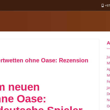
+97
A
J
rtwetten ohne Oase: Rezension
M
A
M
F
im neuen
J
D
hne Oase:
N
O