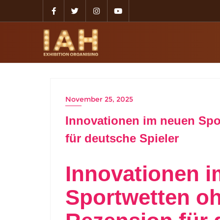
November 25, 2025
Innovationen im neuen Spo
für deutsche Spieler
Innovationen 
Sportwetten o