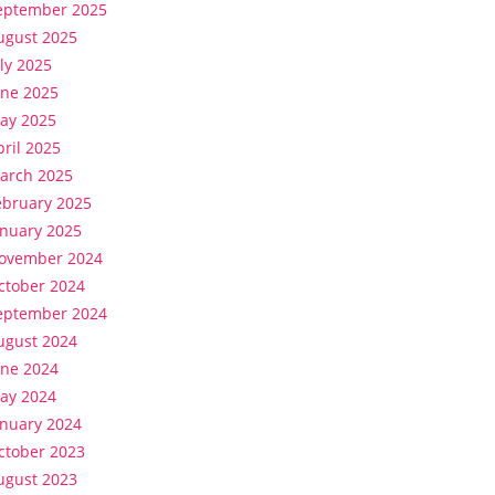
eptember 2025
ugust 2025
uly 2025
une 2025
ay 2025
pril 2025
arch 2025
ebruary 2025
anuary 2025
ovember 2024
ctober 2024
eptember 2024
ugust 2024
une 2024
ay 2024
anuary 2024
ctober 2023
ugust 2023