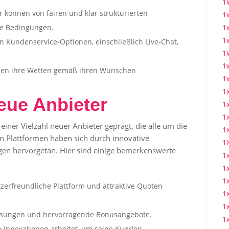
1
r können von fairen und klar strukturierten
1
te Bedingungen.
1
1
an Kundenservice-Optionen, einschließlich Live-Chat,
1
1
nen ihre Wetten gemäß ihren Wünschen
1
1
eue Anbieter
1
1
iner Vielzahl neuer Anbieter geprägt, die alle um die
1
en Plattformen haben sich durch innovative
1
en hervorgetan. Hier sind einige bemerkenswerte
1
1
1
zerfreundliche Plattform und attraktive Quoten
1
1
lösungen und hervorragende Bonusangebote.
1
an Innovationen arbeitet, um seine Kunden