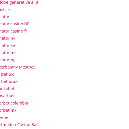
dobe generative ai 8
ustria
viator
viator casino DE
iator casino fr
iator IN
iator ke
viator mz
viator ng
zerbajany Mostbet
1bet BR
1bet brazil
ankobet
asaribet
brbet colombia
brbet mx
eebet
etmotion Casino Basil