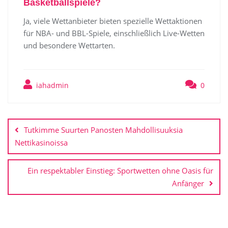
Basketballspiele?
Ja, viele Wettanbieter bieten spezielle Wettaktionen
für NBA- und BBL-Spiele, einschließlich Live-Wetten
und besondere Wettarten.
iahadmin
0
Tutkimme Suurten Panosten Mahdollisuuksia
Nettikasinoissa
Ein respektabler Einstieg: Sportwetten ohne Oasis für
Anfänger