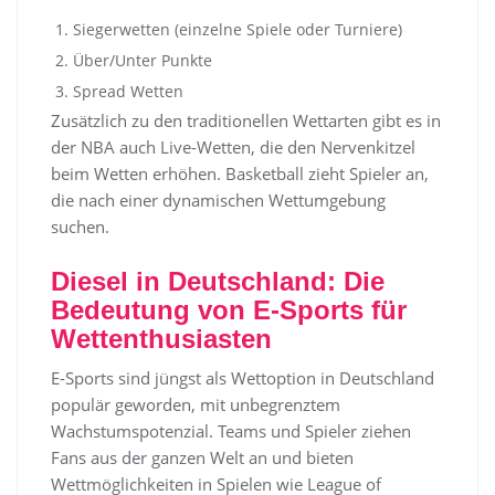
Siegerwetten (einzelne Spiele oder Turniere)
Über/Unter Punkte
Spread Wetten
Zusätzlich zu den traditionellen Wettarten gibt es in
der NBA auch Live-Wetten, die den Nervenkitzel
beim Wetten erhöhen. Basketball zieht Spieler an,
die nach einer dynamischen Wettumgebung
suchen.
Diesel in Deutschland: Die
Bedeutung von E-Sports für
Wettenthusiasten
E-Sports sind jüngst als Wettoption in Deutschland
populär geworden, mit unbegrenztem
Wachstumspotenzial. Teams und Spieler ziehen
Fans aus der ganzen Welt an und bieten
Wettmöglichkeiten in Spielen wie League of