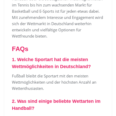
im Tennis bis hin zum wachsenden Markt für
Basketball und E-Sports ist für jeden etwas dabei.
Mit zunehmendem Interesse und Engagement wird
sich der Wettmarkt in Deutschland weiterhin
entwickeln und vielfältige Optionen für
Wettfreunde bieten.
FAQs
1. Welche Sportart hat die meisten
Wettmöglichkeiten in Deutschland?
Fußball bleibt die Sportart mit den meisten
Wettmöglichkeiten und der höchsten Anzahl an
Wettenthusiasten.
2. Was sind einige beliebte Wettarten im
Handball?