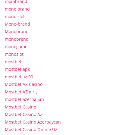
mombrand
mono brand
mono slot
Mono-brand
Monobrand
monobrend
monogame
monoslot
mostbet
mostbet apk
mostbet az 90
Mostbet AZ Casino
Mostbet AZ giriş
mostbet azerbaijan
Mostbet Casino
Mostbet Casino AZ
Mostbet Casino Azerbaycan
Mostbet Casino Online UZ