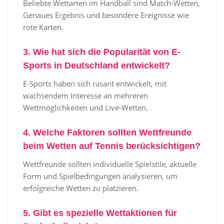
Beliebte Wettarten im Handball sind Match-Wetten,
Genaues Ergebnis und besondere Ereignisse wie
rote Karten.
3. Wie hat sich die Popularität von E-
Sports in Deutschland entwickelt?
E-Sports haben sich rasant entwickelt, mit
wachsendem Interesse an mehreren
Wettmöglichkeiten und Live-Wetten.
4. Welche Faktoren sollten Wettfreunde
beim Wetten auf Tennis berücksichtigen?
Wettfreunde sollten individuelle Spielstile, aktuelle
Form und Spielbedingungen analysieren, um
erfolgreiche Wetten zu platzieren.
5. Gibt es spezielle Wettaktionen für