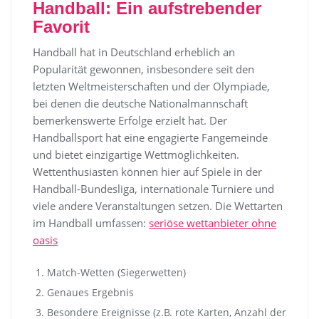
Handball: Ein aufstrebender
Favorit
Handball hat in Deutschland erheblich an
Popularität gewonnen, insbesondere seit den
letzten Weltmeisterschaften und der Olympiade,
bei denen die deutsche Nationalmannschaft
bemerkenswerte Erfolge erzielt hat. Der
Handballsport hat eine engagierte Fangemeinde
und bietet einzigartige Wettmöglichkeiten.
Wettenthusiasten können hier auf Spiele in der
Handball-Bundesliga, internationale Turniere und
viele andere Veranstaltungen setzen. Die Wettarten
im Handball umfassen:
seriöse wettanbieter ohne
oasis
Match-Wetten (Siegerwetten)
Genaues Ergebnis
Besondere Ereignisse (z.B. rote Karten, Anzahl der