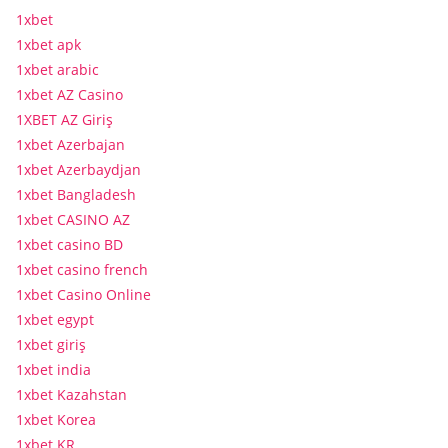
1xbet
1xbet apk
1xbet arabic
1xbet AZ Casino
1XBET AZ Giriş
1xbet Azerbajan
1xbet Azerbaydjan
1xbet Bangladesh
1xbet CASINO AZ
1xbet casino BD
1xbet casino french
1xbet Casino Online
1xbet egypt
1xbet giriş
1xbet india
1xbet Kazahstan
1xbet Korea
1xbet KR