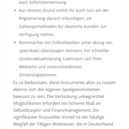
each Sofortüberweisung.
Aus diesem Grund solltet Ihr euch nun vor der
Registrierung danach erkundigen, sie
Zahlungsmethoden für deutsche Kunden zur
Verfügung stehen.
Buchmacher mit Fußballwetten unter abzug von
Sperrdatei überzeugen meistens mit schneller
Quotenaktualisierung, Livetickern auf ihrer
Webseite und unterschiedlichen
Streamingoptionen.
Es ist bedeutsam, diese Instrumente aktiv zu nutzen
ebenso sich der eigenen Spielgewohnheiten
bewusst zu sein. Die Verlockung unbegrenzter
Möglichkeiten erfordert ein höheres Maß an
Selbstdisziplin und Finanzmanagement. Ein
signifikanter finanzieller Vorteil ist der häufige
Wegfall der 5%igen Wettsteuer, die in Deutschland