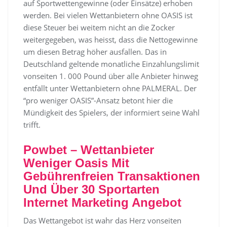
auf Sportwettengewinne (oder Einsätze) erhoben
werden. Bei vielen Wettanbietern ohne OASIS ist
diese Steuer bei weitem nicht an die Zocker
weitergegeben, was heisst, dass die Nettogewinne
um diesen Betrag höher ausfallen. Das in
Deutschland geltende monatliche Einzahlungslimit
vonseiten 1. 000 Pound über alle Anbieter hinweg
entfällt unter Wettanbietern ohne PALMERAL. Der
“pro weniger OASIS”-Ansatz betont hier die
Mündigkeit des Spielers, der informiert seine Wahl
trifft.
Powbet – Wettanbieter
Weniger Oasis Mit
Gebührenfreien Transaktionen
Und Über 30 Sportarten
Internet Marketing Angebot
Das Wettangebot ist wahr das Herz vonseiten