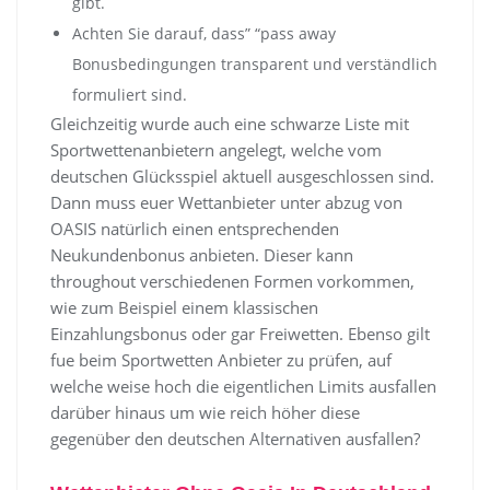
gibt.
Achten Sie darauf, dass” “pass away
Bonusbedingungen transparent und verständlich
formuliert sind.
Gleichzeitig wurde auch eine schwarze Liste mit
Sportwettenanbietern angelegt, welche vom
deutschen Glücksspiel aktuell ausgeschlossen sind.
Dann muss euer Wettanbieter unter abzug von
OASIS natürlich einen entsprechenden
Neukundenbonus anbieten. Dieser kann
throughout verschiedenen Formen vorkommen,
wie zum Beispiel einem klassischen
Einzahlungsbonus oder gar Freiwetten. Ebenso gilt
fue beim Sportwetten Anbieter zu prüfen, auf
welche weise hoch die eigentlichen Limits ausfallen
darüber hinaus um wie reich höher diese
gegenüber den deutschen Alternativen ausfallen?