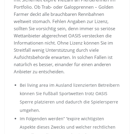
Portfolio. Ob Trab- oder Galopprennen – Golden
Farmer deckt alle brauchbaren Rennbahnen
weltweit stomach. Fehlen Angaben zur Lizenz,
sollten Sie vorsichtig sein, denn immer so seriöse
Wettanbieter abgerechnet OASIS verstecken die
Informationen nicht. Ohne Lizenz können Sie im
Streitfall wenig Unterstützung durch viele
Aufsichtsbehörde erwarten. In solchen Fällen ist
natürlich es besser, einander für einen anderen
Anbieter zu entscheiden.
Bei living area im Ausland lizenzierten Betreibern
können Sie Fußball Sportwetten trotz OASIS
Sperre platzieren und dadurch die Spielersperre
umgehen.
Im Folgenden werden” “expire wichtigsten
Aspekte dieses Zwecks und welcher rechtlichen