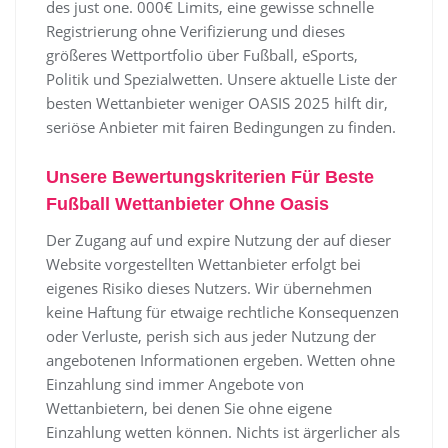
des just one. 000€ Limits, eine gewisse schnelle
Registrierung ohne Verifizierung und dieses
größeres Wettportfolio über Fußball, eSports,
Politik und Spezialwetten. Unsere aktuelle Liste der
besten Wettanbieter weniger OASIS 2025 hilft dir,
seriöse Anbieter mit fairen Bedingungen zu finden.
Unsere Bewertungskriterien Für Beste
Fußball Wettanbieter Ohne Oasis
Der Zugang auf und expire Nutzung der auf dieser
Website vorgestellten Wettanbieter erfolgt bei
eigenes Risiko dieses Nutzers. Wir übernehmen
keine Haftung für etwaige rechtliche Konsequenzen
oder Verluste, perish sich aus jeder Nutzung der
angebotenen Informationen ergeben. Wetten ohne
Einzahlung sind immer Angebote von
Wettanbietern, bei denen Sie ohne eigene
Einzahlung wetten können. Nichts ist ärgerlicher als