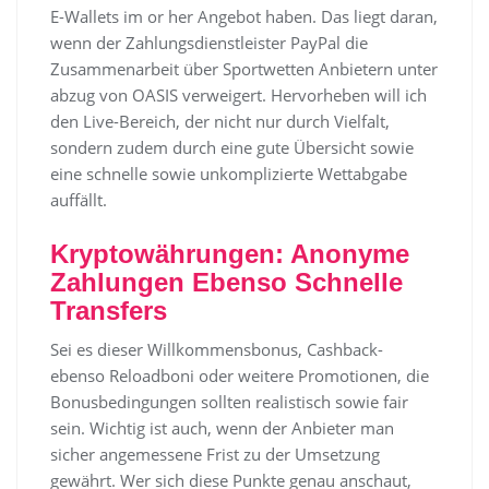
E-Wallets im or her Angebot haben. Das liegt daran,
wenn der Zahlungsdienstleister PayPal die
Zusammenarbeit über Sportwetten Anbietern unter
abzug von OASIS verweigert. Hervorheben will ich
den Live-Bereich, der nicht nur durch Vielfalt,
sondern zudem durch eine gute Übersicht sowie
eine schnelle sowie unkomplizierte Wettabgabe
auffällt.
Kryptowährungen: Anonyme
Zahlungen Ebenso Schnelle
Transfers
Sei es dieser Willkommensbonus, Cashback-
ebenso Reloadboni oder weitere Promotionen, die
Bonusbedingungen sollten realistisch sowie fair
sein. Wichtig ist auch, wenn der Anbieter man
sicher angemessene Frist zu der Umsetzung
gewährt. Wer sich diese Punkte genau anschaut,