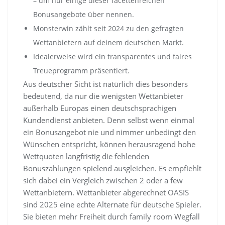
– um nur einige dieser facettenreichen
Bonusangebote über nennen.
Monsterwin zählt seit 2024 zu den gefragten
Wettanbietern auf deinem deutschen Markt.
Idealerweise wird ein transparentes und faires
Treueprogramm präsentiert.
Aus deutscher Sicht ist natürlich dies besonders
bedeutend, da nur die wenigsten Wettanbieter
außerhalb Europas einen deutschsprachigen
Kundendienst anbieten. Denn selbst wenn einmal
ein Bonusangebot nie und nimmer unbedingt den
Wünschen entspricht, können herausragend hohe
Wettquoten langfristig die fehlenden
Bonuszahlungen spielend ausgleichen. Es empfiehlt
sich dabei ein Vergleich zwischen 2 oder a few
Wettanbietern. Wettanbieter abgerechnet OASIS
sind 2025 eine echte Alternate für deutsche Spieler.
Sie bieten mehr Freiheit durch family room Wegfall