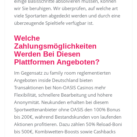
einige Basisschritte absolvieren müssen, können
wir Sie beruhigen. Wir überprüfen, auf welche art
viele Sportarten abgedeckt werden und durch eine
überzeugende Spieltiefe verfügbar ist.
Welche
Zahlungsmöglichkeiten
Werden Bei Diesen
Plattformen Angeboten?
Im Gegensatz zu family room reglementierten
Angeboten inside Deutschland bieten
Transaktionen bei Non-OASIS Casinos mehr
Flexibilität, schnellere Bearbeitung und höhere
Anonymität. Neukunden erhalten bei diesem
Sportwettenanbieter ohne OASIS den 100% Bonus
bis 200€, während Bestandskunden von laufenden
Aktionen profitieren. Dazu zählen 50% Reload-Boni
bis 500€, Kombiwetten-Boosts sowie Cashbacks