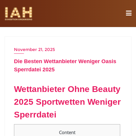
November 21, 2025
Die Besten Wettanbieter Weniger Oasis
Sperrdatei 2025
Wettanbieter Ohne Beauty
2025 Sportwetten Weniger
Sperrdatei
Content