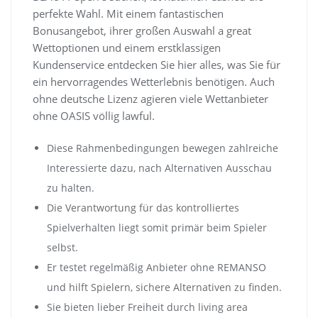
perfekte Wahl. Mit einem fantastischen
Bonusangebot, ihrer großen Auswahl a great
Wettoptionen und einem erstklassigen
Kundenservice entdecken Sie hier alles, was Sie für
ein hervorragendes Wetterlebnis benötigen. Auch
ohne deutsche Lizenz agieren viele Wettanbieter
ohne OASIS völlig lawful.
Diese Rahmenbedingungen bewegen zahlreiche
Interessierte dazu, nach Alternativen Ausschau
zu halten.
Die Verantwortung für das kontrolliertes
Spielverhalten liegt somit primär beim Spieler
selbst.
Er testet regelmäßig Anbieter ohne REMANSO
und hilft Spielern, sichere Alternativen zu finden.
Sie bieten lieber Freiheit durch living area