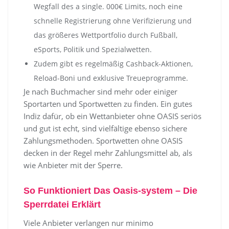
Wegfall des a single. 000€ Limits, noch eine
schnelle Registrierung ohne Verifizierung und
das größeres Wettportfolio durch Fußball,
eSports, Politik und Spezialwetten.
Zudem gibt es regelmäßig Cashback-Aktionen,
Reload-Boni und exklusive Treueprogramme.
Je nach Buchmacher sind mehr oder einiger
Sportarten und Sportwetten zu finden. Ein gutes
Indiz dafür, ob ein Wettanbieter ohne OASIS seriös
und gut ist echt, sind vielfältige ebenso sichere
Zahlungsmethoden. Sportwetten ohne OASIS
decken in der Regel mehr Zahlungsmittel ab, als
wie Anbieter mit der Sperre.
So Funktioniert Das Oasis-system – Die
Sperrdatei Erklärt
Viele Anbieter verlangen nur minimo