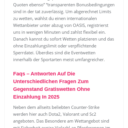
Quoten ebenso” “transparenten Bonusbedingungen
sind in der tat zuverlässig. Um abgerechnet Limits
zu wetten, wählst du einen internationalen
Wettanbieter unter abzug von OASIS, registrierst
uns in wenigen Minuten und zahlst flexibel ein.
Danach kannst du sofort Wetten platzieren und das
ohne Einzahlungslimit oder verpflichtende
Sperrdatei. Überdies sind die Eventwetten
innerhalb der Sportarten meist umfangreicher.
Faqs – Antworten Auf Die
Unterschiedlichen Fragen Zum
Gegenstand Gratiswetten Ohne
Einzahlung In 2025
Neben dem allseits beliebten Counter-Strike
werden hier auch Dota2, Valorant und Sc2
angeboten. Das Besondere am Wettangebot sind
mit Sicherheit expire Vielzahl an Pferderennen im