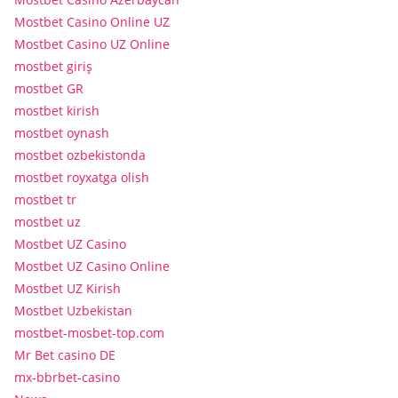
Mostbet Casino Online UZ
Mostbet Casino UZ Online
mostbet giriş
mostbet GR
mostbet kirish
mostbet oynash
mostbet ozbekistonda
mostbet royxatga olish
mostbet tr
mostbet uz
Mostbet UZ Casino
Mostbet UZ Casino Online
Mostbet UZ Kirish
Mostbet Uzbekistan
mostbet-mosbet-top.com
Mr Bet casino DE
mx-bbrbet-casino