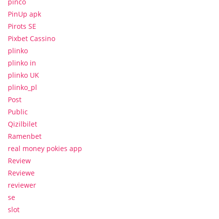
pinco
PinUp apk
Pirots SE
Pixbet Cassino
plinko
plinko in
plinko UK
plinko_pl
Post
Public
Qizilbilet
Ramenbet
real money pokies app
Review
Reviewe
reviewer
se
slot