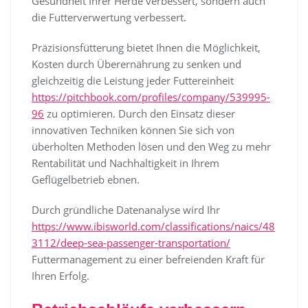
Gesundheit Ihrer Herde verbessert, sondern auch
die Futterverwertung verbessert.
Präzisionsfütterung bietet Ihnen die Möglichkeit,
Kosten durch Überernährung zu senken und
gleichzeitig die Leistung jeder Futtereinheit
https://pitchbook.com/profiles/company/539995-
96
zu optimieren. Durch den Einsatz dieser
innovativen Techniken können Sie sich von
überholten Methoden lösen und den Weg zu mehr
Rentabilität und Nachhaltigkeit in Ihrem
Geflügelbetrieb ebnen.
Durch gründliche Datenanalyse wird Ihr
https://www.ibisworld.com/classifications/naics/48
3112/deep-sea-passenger-transportation/
Futtermanagement zu einer befreienden Kraft für
Ihren Erfolg.