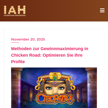
November 20, 2025
Methoden zur Gewinnmaximierung in
Chicken Road: Optimieren Sie Ihre
Profite