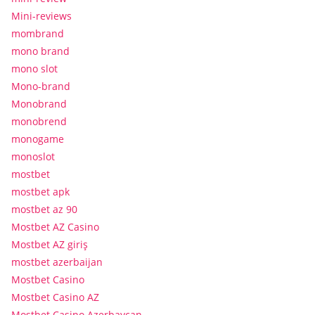
Mini-reviews
mombrand
mono brand
mono slot
Mono-brand
Monobrand
monobrend
monogame
monoslot
mostbet
mostbet apk
mostbet az 90
Mostbet AZ Casino
Mostbet AZ giriş
mostbet azerbaijan
Mostbet Casino
Mostbet Casino AZ
Mostbet Casino Azerbaycan