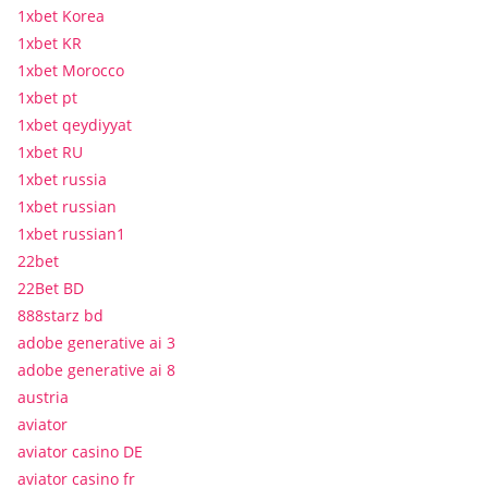
1xbet Korea
1xbet KR
1xbet Morocco
1xbet pt
1xbet qeydiyyat
1xbet RU
1xbet russia
1xbet russian
1xbet russian1
22bet
22Bet BD
888starz bd
adobe generative ai 3
adobe generative ai 8
austria
aviator
aviator casino DE
aviator casino fr