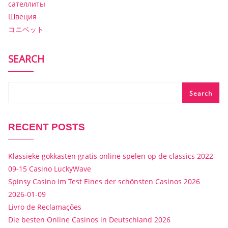
сателлиты
Швеция
コニベット
SEARCH
Search
RECENT POSTS
Klassieke gokkasten gratis online spelen op de classics 2022-
09-15 Casino LuckyWave
Spinsy Casino im Test Eines der schönsten Casinos 2026
2026-01-09
Livro de Reclamações
Die besten Online Casinos in Deutschland 2026