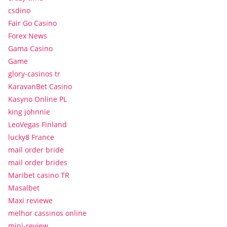
csdino
Fair Go Casino
Forex News
Gama Casino
Game
glory-casinos tr
KaravanBet Casino
Kasyno Online PL
king johnnie
LeoVegas Finland
lucky8 France
mail order bride
mail order brides
Maribet casino TR
Masalbet
Maxi reviewe
melhor cassinos online
mini-review