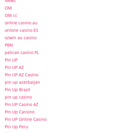
News
OM
OM cc
online casino au
onlone casino ES
ozwin au casino
PBN
pelican casino PL
Pin UP
Pin UP AZ
Pin UP AZ Casino
pin up azerbaijan
Pin Up Brazil
pin up casino
Pin UP Casino AZ
Pin Up Cassino
Pin UP Online Casino
Pin Up Peru