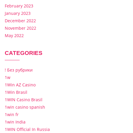
February 2023
January 2023
December 2022
November 2022
May 2022
CATEGORIES
! Без рубрики
1w
1Win AZ Casino
1Win Brasil
1WIN Casino Brasil
1win casino spanish
1win fr
1win India
1WIN Official In Russia