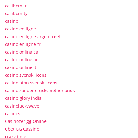
casibom tr
casibom-tg
casino
casino en ligne
casino en ligne argent reel
casino en ligne fr
casino onlina ca
casino online ar
casinò online it
casino svensk licens
casino utan svensk licens
casino zonder crucks netherlands
casino-glory india
casinoluckywave
casinos
Casinozer gg Online
Cbet GG Cassino
crazy time