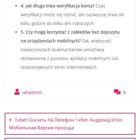
4. Jak długo trwa weryfikacja konta?
Czas
weryfikacji może się różnić, ale zazwyczaj trwa od
kilku godzin do kilku dni roboczych.
5. Czy mogę korzystać z zakładów bez depozytu
na urządzeniach mobilnych?
Tak, większość
nowoczesnych bukmacherów umożliwia
obstawianie z poziomu aplikacji mobilnych lub
responsywnych stron internetowych.
iahadmin
0
1xbet Cкачать На Телефон 1хбет Андроид И Ios
Мобильная Версия прохода