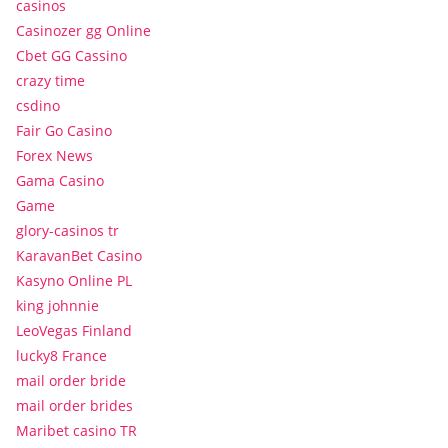
casinos
Casinozer gg Online
Cbet GG Cassino
crazy time
csdino
Fair Go Casino
Forex News
Gama Casino
Game
glory-casinos tr
KaravanBet Casino
Kasyno Online PL
king johnnie
LeoVegas Finland
lucky8 France
mail order bride
mail order brides
Maribet casino TR