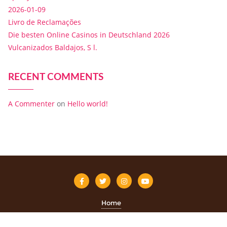
2026-01-09
Livro de Reclamações
Die besten Online Casinos in Deutschland 2026
Vulcanizados Baldajos, S l.
RECENT COMMENTS
A Commenter
on
Hello world!
Home
Copyright ©2026 IAH EXHIBITION . All rights reserved.