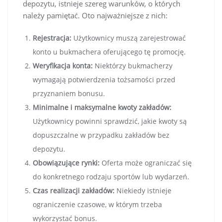
depozytu, istnieje szereg warunków, o których
należy pamiętać. Oto najważniejsze z nich:
Rejestracja:
Użytkownicy muszą zarejestrować
konto u bukmachera oferującego tę promocję.
Weryfikacja konta:
Niektórzy bukmacherzy
wymagają potwierdzenia tożsamości przed
przyznaniem bonusu.
Minimalne i maksymalne kwoty zakładów:
Użytkownicy powinni sprawdzić, jakie kwoty są
dopuszczalne w przypadku zakładów bez
depozytu.
Obowiązujące rynki:
Oferta może ograniczać się
do konkretnego rodzaju sportów lub wydarzeń.
Czas realizacji zakładów:
Niekiedy istnieje
ograniczenie czasowe, w którym trzeba
wykorzystać bonus.