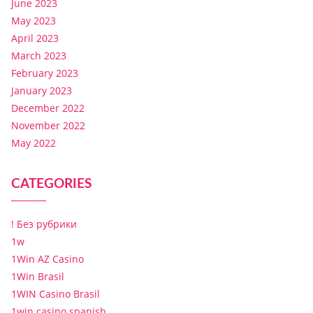
June 2023
May 2023
April 2023
March 2023
February 2023
January 2023
December 2022
November 2022
May 2022
CATEGORIES
! Без рубрики
1w
1Win AZ Casino
1Win Brasil
1WIN Casino Brasil
1win casino spanish