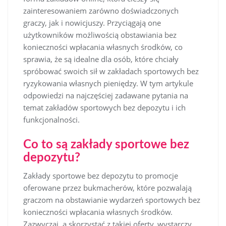
zainteresowaniem zarówno doświadczonych
graczy, jak i nowicjuszy. Przyciągają one
użytkowników możliwością obstawiania bez
konieczności wpłacania własnych środków, co
sprawia, że są idealne dla osób, które chciały
spróbować swoich sił w zakładach sportowych bez
ryzykowania własnych pieniędzy. W tym artykule
odpowiedzi na najczęściej zadawane pytania na
temat zakładów sportowych bez depozytu i ich
funkcjonalności.
Co to są zakłady sportowe bez
depozytu?
Zakłady sportowe bez depozytu to promocje
oferowane przez bukmacherów, które pozwalają
graczom na obstawianie wydarzeń sportowych bez
konieczności wpłacania własnych środków.
Zazwyczaj, a skorzystać z takiej oferty, wystarczy