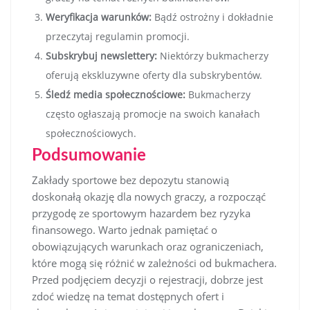
Weryfikacja warunków:
Bądź ostrożny i dokładnie
przeczytaj regulamin promocji.
Subskrybuj newslettery:
Niektórzy bukmacherzy
oferują ekskluzywne oferty dla subskrybentów.
Śledź media społecznościowe:
Bukmacherzy
często ogłaszają promocje na swoich kanałach
społecznościowych.
Podsumowanie
Zakłady sportowe bez depozytu stanowią
doskonałą okazję dla nowych graczy, a rozpocząć
przygodę ze sportowym hazardem bez ryzyka
finansowego. Warto jednak pamiętać o
obowiązujących warunkach oraz ograniczeniach,
które mogą się różnić w zależności od bukmachera.
Przed podjęciem decyzji o rejestracji, dobrze jest
zdoć wiedzę na temat dostępnych ofert i