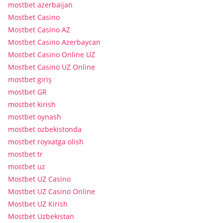
mostbet azerbaijan
Mostbet Casino
Mostbet Casino AZ
Mostbet Casino Azerbaycan
Mostbet Casino Online UZ
Mostbet Casino UZ Online
mostbet giriş
mostbet GR
mostbet kirish
mostbet oynash
mostbet ozbekistonda
mostbet royxatga olish
mostbet tr
mostbet uz
Mostbet UZ Casino
Mostbet UZ Casino Online
Mostbet UZ Kirish
Mostbet Uzbekistan