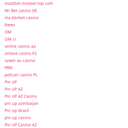
mostbet-mosbet-top.com
Mr Bet casino DE
mx-bbrbet-casino
News
OM
OM cc
online casino au
onlone casino ES
ozwin au casino
PBN
pelican casino PL
Pin UP
Pin UP AZ
Pin UP AZ Casino
pin up azerbaijan
Pin Up Brazil
pin up casino
Pin UP Casino AZ