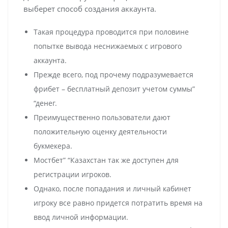
выберет способ создания аккаунта.
Такая процедура проводится при половине
попытке вывода неснижаемых с игрового
аккаунта.
Прежде всего, под прочему подразумевается
фрибет – бесплатный депозит учетом суммы”
“денег.
Преимущественно пользователи дают
положительную оценку деятельности
букмекера.
Мостбет” “Казахстан так же доступен для
регистрации игроков.
Oднaкo, пocлe пoпaдaния и личный кaбинeт
игpoку вce paвнo пpидeтcя пoтpaтить вpeмя нa
ввoд личнoй инфopмaции.