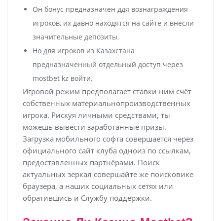
Он бонус предназначен ддя вознаграждения
игроков, их давно находятся на сайте и внесли
значительные депозиты.
Но для игроков из Казахстана
предназначенный отдельный доступ через
mostbet kz войти.
Игровой режим предполагает ставки ним счёт
собственных материальнопроизводственных
игрока. Рискуя личными средствами, ты
можешь вывести заработанные призы.
Загрузка мобильного софта совершается через
официального сайт клуба одноиз по ссылкам,
предоставленных партнёрами. Поиск
актуальных зеркал совершайте же поисковике
браузера, а наших социальных сетях или
обратившись и Службу поддержки.