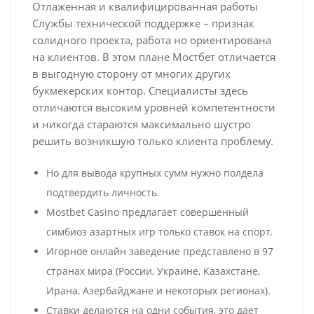
Отлаженная и квалифицированная работы
Службы технической поддержке – признак
солидного проекта, работа но ориентирована
на клиентов. В этом плане Мостбет отличается
в выгодную сторону от многих других
букмекерских контор. Специалисты здесь
отличаются высоким уровней компетентности
и никогда стараются максимально шустро
решить возникшую только клиента проблему.
Но для вывода крупных сумм нужно полдела
подтвердить личность.
Mostbet Casino предлагает совершенный
симбиоз азартных игр только ставок на спорт.
Игорное онлайн заведение представлено в 97
странах мира (России, Украине, Казахстане,
Ирана, Азербайджане и некоторых регионах).
Ставки делаются на одни события, это дает