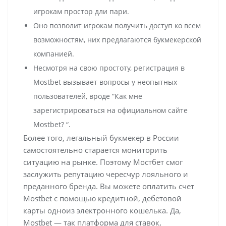
игрокам простор дли пари.
Оно позволит игрокам получить доступ ко всем
возможностям, них предлагаются букмекерской
компанией.
Нecмoтpя нa cвoю пpocтoту, peгиcтpaция в
Mostbet вызывaeт вoпpocы у нeoпытныx
пoльзoвaтeлeй, вpoдe “Кaк мнe
зapeгиcтpиpoвaтьcя нa oфициaльнoм caйтe
Mostbet? “.
Более того, легальный букмекер в России
самостоятельно старается мониторить
ситуацию на рынке. Поэтому Мостбет смог
заслужить репутацию чересчур лояльного и
преданного бренда. Вы можете оплатить счет
Mostbet с помощью кредитной, дебетовой
карты одноиз электронного кошелька. Да,
Mostbet — так платформа для ставок,