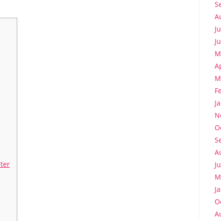
S
A
J
J
M
A
M
F
J
N
O
S
A
ter
J
M
J
O
A