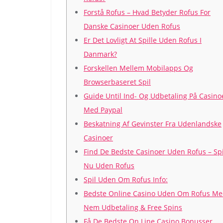
Forstå Rofus – Hvad Betyder Rofus For
Danske Casinoer Uden Rofus
Er Det Lovligt At Spille Uden Rofus I
Danmark?
Forskellen Mellem Mobilapps Og
Browserbaseret Spil
Guide Until Ind- Og Udbetaling På Casino
Med Paypal
Beskatning Af Gevinster Fra Udenlandske
Casinoer
Find De Bedste Casinoer Uden Rofus – Spi
Nu Uden Rofus
Spil Uden Om Rofus Info:
Bedste Online Casino Uden Om Rofus M
Nem Udbetaling & Free Spins
Få De Bedste On Line Casino Bonusser