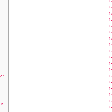
1
1
1
1
1
1
1
1
l
1
1
1
1
1
oer
1
1
1
1
fus
1