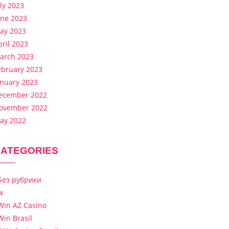
uly 2023
une 2023
ay 2023
pril 2023
arch 2023
ebruary 2023
anuary 2023
ecember 2022
ovember 2022
ay 2022
ATEGORIES
 Без рубрики
w
Win AZ Casino
Win Brasil