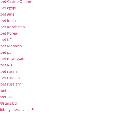
xbet Casino Online
xbet egypt
bet giriş
xbet india
xbet Kazahstan
xbet Korea
xbet KR
xbet Morocco
xbet pt
xbet qeydiyyat
xbet RU
xbet russia
xbet russian
xbet russian1
2bet
2Bet BD
88starz bd
dobe generative ai 3