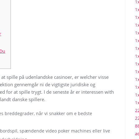
1
1
1x
1
1
r
1
1
 Du
1
1
1
e at spille på udenlandske casinoer, er welcher visse
1
ktion gennemgår ni de vigtigste juridiske og
1
for at spille trygt. I de seneste år er interessen with
1
andt danske spillere.
1
2
es breddegrader, når vi snakker om e bedste
2
8
e bordspil, spændende video poker machines eller live
a