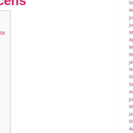
cens
S
A
J
J
ine
M
A
M
F
J
N
O
d
S
A
J
M
J
O
A