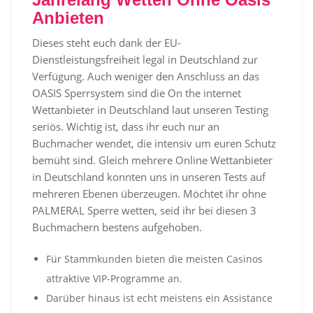
Anbieten
Dieses steht euch dank der EU-
Dienstleistungsfreiheit legal in Deutschland zur
Verfügung. Auch weniger den Anschluss an das
OASIS Sperrsystem sind die On the internet
Wettanbieter in Deutschland laut unseren Testing
seriös. Wichtig ist, dass ihr euch nur an
Buchmacher wendet, die intensiv um euren Schutz
bemüht sind. Gleich mehrere Online Wettanbieter
in Deutschland konnten uns in unseren Tests auf
mehreren Ebenen überzeugen. Möchtet ihr ohne
PALMERAL Sperre wetten, seid ihr bei diesen 3
Buchmachern bestens aufgehoben.
Für Stammkunden bieten die meisten Casinos
attraktive VIP-Programme an.
Darüber hinaus ist echt meistens ein Assistance