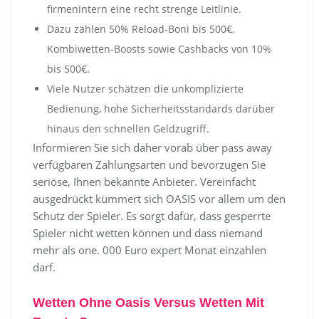
firmenintern eine recht strenge Leitlinie.
Dazu zählen 50% Reload-Boni bis 500€,
Kombiwetten-Boosts sowie Cashbacks von 10%
bis 500€.
Viele Nutzer schätzen die unkomplizierte
Bedienung, hohe Sicherheitsstandards darüber
hinaus den schnellen Geldzugriff.
Informieren Sie sich daher vorab über pass away
verfügbaren Zahlungsarten und bevorzugen Sie
seriöse, Ihnen bekannte Anbieter. Vereinfacht
ausgedrückt kümmert sich OASIS vor allem um den
Schutz der Spieler. Es sorgt dafür, dass gesperrte
Spieler nicht wetten können und dass niemand
mehr als one. 000 Euro expert Monat einzahlen
darf.
Wetten Ohne Oasis Versus Wetten Mit