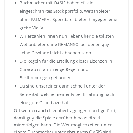
Buchmacher mit OASIS haben oft ein
eingeschränktes Stock portfolio, Wettanbieter
ohne PALMERAL Sperrdatei bieten hingegen eine
große Vielfalt.
Wir erzählen Ihnen nun lieber über die tollsten
Wettanbieter ohne REMANSO, bei denen guy
seine Gewinne leicht abheben kann.
Die Regeln für die Erteilung dieser Lizenzen in
Curacao ist an strenge Regeln und
Bestimmungen gebunden.
Da sind unsereiner dann schnell unter der
Seriosität, welche meiner Ivibet Erfahrung nach
eine gute Grundlage hat.
Oft werden auch Liveübertragungen durchgeführt,
damit guy die Spiele darüber hinaus direkt
mitverfolgen kann. Die Wettmöglichkeiten unter
einem Buchmacher unter abzug von OASIS sind