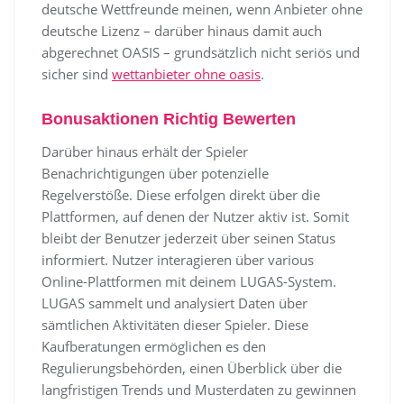
deutsche Wettfreunde meinen, wenn Anbieter ohne
deutsche Lizenz – darüber hinaus damit auch
abgerechnet OASIS – grundsätzlich nicht seriös und
sicher sind
wettanbieter ohne oasis
.
Bonusaktionen Richtig Bewerten
Darüber hinaus erhält der Spieler
Benachrichtigungen über potenzielle
Regelverstöße. Diese erfolgen direkt über die
Plattformen, auf denen der Nutzer aktiv ist. Somit
bleibt der Benutzer jederzeit über seinen Status
informiert. Nutzer interagieren über various
Online-Plattformen mit deinem LUGAS-System.
LUGAS sammelt und analysiert Daten über
sämtlichen Aktivitäten dieser Spieler. Diese
Kaufberatungen ermöglichen es den
Regulierungsbehörden, einen Überblick über die
langfristigen Trends und Musterdaten zu gewinnen