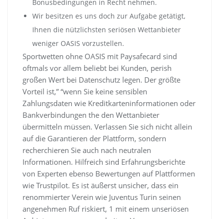
Bonusbedingungen in Recht nehmen.
Wir besitzen es uns doch zur Aufgabe getätigt,
Ihnen die nützlichsten seriösen Wettanbieter
weniger OASIS vorzustellen.
Sportwetten ohne OASIS mit Paysafecard sind
oftmals vor allem beliebt bei Kunden, perish
großen Wert bei Datenschutz legen. Der größte
Vorteil ist,” “wenn Sie keine sensiblen
Zahlungsdaten wie Kreditkarteninformationen oder
Bankverbindungen the den Wettanbieter
übermitteln müssen. Verlassen Sie sich nicht allein
auf die Garantieren der Plattform, sondern
recherchieren Sie auch nach neutralen
Informationen. Hilfreich sind Erfahrungsberichte
von Experten ebenso Bewertungen auf Plattformen
wie Trustpilot. Es ist äußerst unsicher, dass ein
renommierter Verein wie Juventus Turin seinen
angenehmen Ruf riskiert, 1 mit einem unseriösen