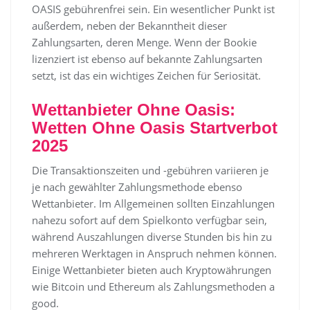
OASIS gebührenfrei sein. Ein wesentlicher Punkt ist
außerdem, neben der Bekanntheit dieser
Zahlungsarten, deren Menge. Wenn der Bookie
lizenziert ist ebenso auf bekannte Zahlungsarten
setzt, ist das ein wichtiges Zeichen für Seriosität.
Wettanbieter Ohne Oasis:
Wetten Ohne Oasis Startverbot
2025
Die Transaktionszeiten und -gebühren variieren je
je nach gewählter Zahlungsmethode ebenso
Wettanbieter. Im Allgemeinen sollten Einzahlungen
nahezu sofort auf dem Spielkonto verfügbar sein,
während Auszahlungen diverse Stunden bis hin zu
mehreren Werktagen in Anspruch nehmen können.
Einige Wettanbieter bieten auch Kryptowährungen
wie Bitcoin und Ethereum als Zahlungsmethoden a
good.