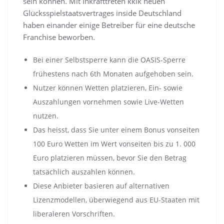
sein können. Mit Inkrafttreten kklk neuen
Glücksspielstaatsvertrages inside Deutschland
haben einander einige Betreiber für eine deutsche
Franchise beworben.
Bei einer Selbstsperre kann die OASIS-Sperre
frühestens nach 6th Monaten aufgehoben sein.
Nutzer können Wetten platzieren, Ein- sowie
Auszahlungen vornehmen sowie Live-Wetten
nutzen.
Das heisst, dass Sie unter einem Bonus vonseiten
100 Euro Wetten im Wert vonseiten bis zu 1. 000
Euro platzieren müssen, bevor Sie den Betrag
tatsächlich auszahlen können.
Diese Anbieter basieren auf alternativen
Lizenzmodellen, überwiegend aus EU-Staaten mit
liberaleren Vorschriften.