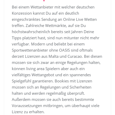
Bei einem Wettanbieter mit welcher deutschen
Konzession kannst Du auf ein deutlich
eingeschränktes Sendung an Online Live Wetten
treffen. Zahlreiche Wettmärkte, auf sie Du
höchstwahrscheinlich bereits seit Jahren Deine
Tipps platziert hast, sind nun mitunter nicht mehr
verfügbar. Modern und beliebt bei einem
Sportwettenanbieter ohne OASIS sind oftmals
derzeit Lizenzen aus Malta und Curacao. Bei diesen
müssen sie sich zwar an einige Regelungen halten,
können living area Spielern aber auch ein
vielfältiges Wettangebot und ein spannendes
Spielgefühl garantieren. Bookies mit Lizenzen
müssen sich an Regelungen und Sicherheiten
halten und werden regelmäßig überprüft.
Außerdem müssen sie auch bereits bestimmte
Voraussetzungen mitbringen, um überhaupt viele
Lizenz zu erhalten.