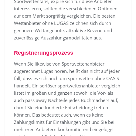
Sportwettenfans, expire sich für diese Anbieter
interessieren, sollten die verschiedenen Optionen
auf dem Markt sorgfältig vergleichen. Die besten
Wettanbieter ohne LUGAS zeichnen sich durch
genauere Wettangebote, attraktive Revenu und
zuverlässige Auszahlungsmodalitäten aus.
Registrierungsprozess
Wenn Sie likewise von Sportwettenanbieter
abgerechnet Lugas hören, heißt das nicht auf jeden
fall, dass es sich auch um sportwetten ohne OASIS
handelt. Ein seriöser sportwettenanbieter vergleich
listet im großen und ganzen sowohl die Vor- als
auch pass away Nachteile jedes Buchmachers auf,
damit Sie eine fundierte Entscheidung treffen
können. Das bedeutet auch, wenn es keine
Zahlungslimits für Einzahlungen gibt und Sie bei
mehreren Anbietern konkomitierend eingeloggt