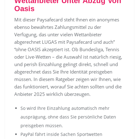
Wettanbieter Unter Abzug Von
Oasis
Mit dieser Paysafecard steht Ihnen ein anonymes
ebenso bewährtes Zahlungsmittel zu der
Verfügung, das unter vielen Wettanbieter
abgerechnet LUGAS mit Paysafecard und auch”
“ohne OASIS akzeptiert ist. Ob Bundesliga, Tennis
oder Live-Wetten – die Auswahl ist natürlich riesig,
und perish Einzahlung gelingt direkt, schnell und
abgerechnet dass Sie Ihre Identität preisgeben
müssen. In diesem Ratgeber zeigen wir Ihnen, wie
das funktioniert, worauf Sie achten sollten und die
Anbieter 2025 wirklich überzeugen.
So wird Ihre Einzahlung automatisch mehr
ausprägung, ohne dass Sie persönliche Daten
preisgeben müssen.
PayPal fährt inside Sachen Sportwetten