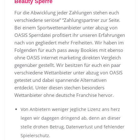
Beauty Sperre
Für die Abwicklung jeder Zahlungen stehen euch
verschiedene seriöse” “Zahlungspartner zur Seite.
Bei einem Sportwettenanbieter unter abzug von
OASIS Sperrdatei profitiert ihr unseren Erfahrungen
nach von gegliedert mehr Freiheiten. Wir haben im
Folgenden für euch pass away Bookies mit ebenso
ohne OASIS internet marketing direkten Vergleich
gegenüber gestellt. Wir besitzen für euch ein paar
verschiedene Wettanbieter unter abzug von OASIS
getestet und dabei spannende Alternativen
entdeckt. Unter diesen stechen besonders
Wettanbieter ohne deutsche Franchise hervor.
Von Anbietern weniger jegliche Lizenz ans herz
legen wir dagegen dringend ab, denn an dieser
stelle drohen Betrug, Datenverlust und fehlender
Spielerschutz.