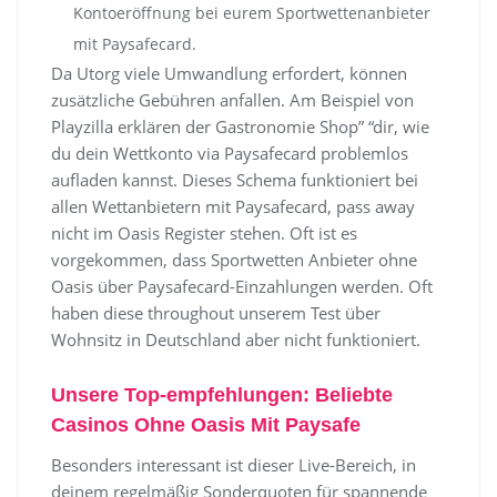
Kontoeröffnung bei eurem Sportwettenanbieter
mit Paysafecard.
Da Utorg viele Umwandlung erfordert, können
zusätzliche Gebühren anfallen. Am Beispiel von
Playzilla erklären der Gastronomie Shop” “dir, wie
du dein Wettkonto via Paysafecard problemlos
aufladen kannst. Dieses Schema funktioniert bei
allen Wettanbietern mit Paysafecard, pass away
nicht im Oasis Register stehen. Oft ist es
vorgekommen, dass Sportwetten Anbieter ohne
Oasis über Paysafecard-Einzahlungen werden. Oft
haben diese throughout unserem Test über
Wohnsitz in Deutschland aber nicht funktioniert.
Unsere Top-empfehlungen: Beliebte
Casinos Ohne Oasis Mit Paysafe
Besonders interessant ist dieser Live-Bereich, in
deinem regelmäßig Sonderquoten für spannende