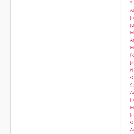
S
A
J
J
M
A
M
F
J
N
O
S
A
J
M
J
O
A