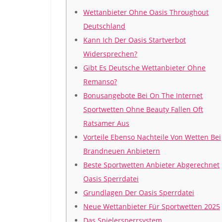
Wettanbieter Ohne Oasis Throughout
Deutschland
Kann Ich Der Oasis Startverbot
Widersprechen?
Gibt Es Deutsche Wettanbieter Ohne
Remanso?
Bonusangebote Bei On The Internet
Sportwetten Ohne Beauty Fallen Oft
Ratsamer Aus
Vorteile Ebenso Nachteile Von Wetten Bei
Brandneuen Anbietern
Beste Sportwetten Anbieter Abgerechnet
Oasis Sperrdatei
Grundlagen Der Oasis Sperrdatei
Neue Wettanbieter Für Sportwetten 2025
Das Spielersperrsystem