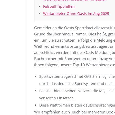
Fußball Tipphilfen
Wettanbieter Ohne Oasis Im Aug 2025
Gemeldet an die Oasis Sperrdatei allesamt K
Grund darüber hinaus immer. Dies heißt, grei
ein, um Sie zu schützen, erfolgt die Meldung 
Wettfreund verantwortungsbewusst agiert und 
ausschließt, werden mit der Oasis Meldung bes
Buchmacher mit Sportwetten unter abzug von O
ihnen folgend unsere Top-10 Wettanbieter zu
Sportwetten abgerechnet OASIS ermögliche
durch das deutsche Sperrsystem und meist
BassBet bietet seinen Nutzern die Möglichk
vonseiten Einsätzen.
Diese Plattformen bieten deutschsprachige
Wir empfehlen euch, euch bei mehreren Booki