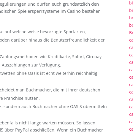
b
Regulierungen und dürfen euch grundsätzlich den
b
ndischen Spielersperrsysteme im Casino bestehen
b
bo
sse auf welche weise bevorzugte Sportarten,
B
den darüber hinaus die Benutzerfreundlichkeit der
c
c
c
 Zahlungsmethoden wie Kreditkarte, Sofort, Giropay
c
d Auszahlungen zur Verfügung.
c
wetten ohne Oasis ist echt weiterhin reichhaltig
ca
c
rscheidet man Buchmacher, die mit ihrer deutschen
c
re Franchise nutzen.
ca
enz, sondern auch Buchmacher ohne OASIS übermitteln
c
c
c
ebenfalls nicht lange warten müssen. So lassen
c
IS über PayPal abschließen. Wenn ein Buchmacher