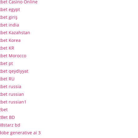
xbet Casino Online
xbet egypt
bet giriş
xbet india
xbet Kazahstan
xbet Korea
xbet KR
xbet Morocco
xbet pt
xbet qeydiyyat
xbet RU
xbet russia
xbet russian
xbet russian1
2bet
2Bet BD
88starz bd
dobe generative ai 3