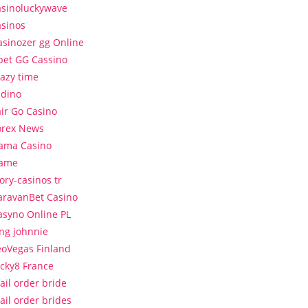
asinoluckywave
asinos
asinozer gg Online
bet GG Cassino
razy time
sdino
air Go Casino
orex News
ama Casino
ame
ory-casinos tr
aravanBet Casino
asyno Online PL
ing johnnie
eoVegas Finland
ucky8 France
ail order bride
ail order brides