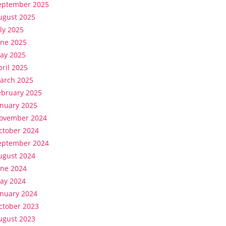
eptember 2025
ugust 2025
uly 2025
une 2025
ay 2025
pril 2025
arch 2025
ebruary 2025
anuary 2025
ovember 2024
ctober 2024
eptember 2024
ugust 2024
une 2024
ay 2024
anuary 2024
ctober 2023
ugust 2023