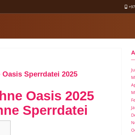
+97
A
J
 Oasis Sperrdatei 2025
M
A
hne Oasis 2025
M
F
ne Sperrdatei
J
D
N
O