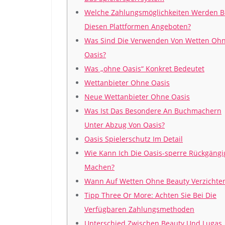
Welche Zahlungsmöglichkeiten Werden B
Diesen Plattformen Angeboten?
Was Sind Die Verwenden Von Wetten Oh
Oasis?
Was „ohne Oasis“ Konkret Bedeutet
Wettanbieter Ohne Oasis
Neue Wettanbieter Ohne Oasis
Was Ist Das Besondere An Buchmachern
Unter Abzug Von Oasis?
Oasis Spielerschutz Im Detail
Wie Kann Ich Die Oasis-sperre Rückgängi
Machen?
Wann Auf Wetten Ohne Beauty Verzichte
Tipp Three Or More: Achten Sie Bei Die
Verfügbaren Zahlungsmethoden
Unterschied Zwischen Beauty Und Lugas