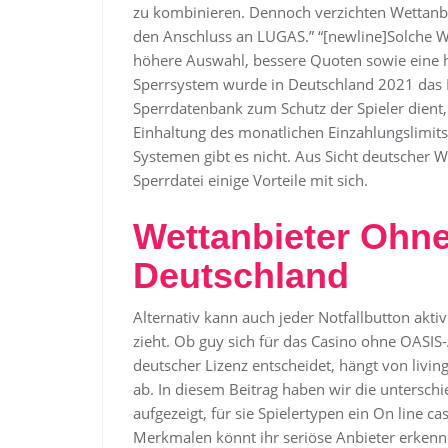
zu kombinieren. Dennoch verzichten Wettanbie
den Anschluss an LUGAS.” “[newline]Solche 
höhere Auswahl, bessere Quoten sowie eine 
Sperrsystem wurde in Deutschland 2021 da
Sperrdatenbank zum Schutz der Spieler dient,
Einhaltung des monatlichen Einzahlungslimi
Systemen gibt es nicht. Aus Sicht deutscher 
Sperrdatei einige Vorteile mit sich.
Wettanbieter Ohne
Deutschland
Alternativ kann auch jeder Notfallbutton aktiv
zieht. Ob guy sich für das Casino ohne OASIS
deutscher Lizenz entscheidet, hängt von livi
ab. In diesem Beitrag haben wir die untersch
aufgezeigt, für sie Spielertypen ein On line c
Merkmalen könnt ihr seriöse Anbieter erkenn