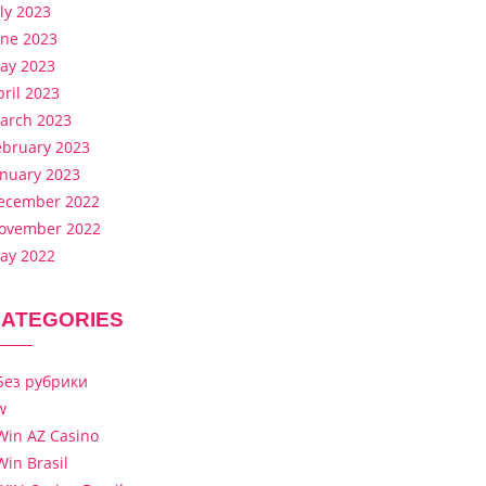
uly 2023
une 2023
ay 2023
pril 2023
arch 2023
ebruary 2023
anuary 2023
ecember 2022
ovember 2022
ay 2022
ATEGORIES
 Без рубрики
w
Win AZ Casino
Win Brasil