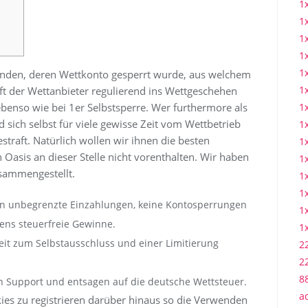
1
1
1x
1
1
unden, deren Wettkonto gesperrt wurde, aus welchem
1
ft der Wettanbieter regulierend ins Wettgeschehen
ebenso wie bei 1er Selbstsperre. Wer furthermore als
1
sich selbst für viele gewisse Zeit vom Wettbetrieb
1
traft. Natürlich wollen wir ihnen die besten
1
asis an dieser Stelle nicht vorenthalten. Wir haben
1
sammengestellt.
1
1
n unbegrenzte Einzahlungen, keine Kontosperrungen
1
ens steuerfreie Gewinne.
1
eit zum Selbstausschluss und einer Limitierung
2
2
8
n Support und entsagen auf die deutsche Wettsteuer.
a
es zu registrieren darüber hinaus so die Verwenden