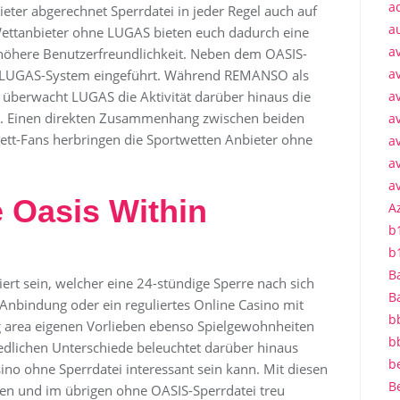
a
ter abgerechnet Sperrdatei in jeder Regel auch auf
a
Wettanbieter ohne LUGAS bieten euch dadurch eine
a
höhere Benutzerfreundlichkeit. Neben dem OASIS-
a
s LUGAS-System eingeführt. Während REMANSO als
 überwacht LUGAS die Aktivität darüber hinaus die
av
ts. Einen direkten Zusammenhang zwischen beiden
av
Wett-Fans herbringen die Sportwetten Anbieter ohne
av
a
a
 Oasis Within
A
b
b
B
iert sein, welcher eine 24-stündige Sperre nach sich
B
-Anbindung oder ein reguliertes Online Casino mit
b
ng area eigenen Vorlieben ebenso Spielgewohnheiten
b
iedlichen Unterschiede beleuchtet darüber hinaus
b
asino ohne Sperrdatei interessant sein kann. Mit diesen
B
en und im übrigen ohne OASIS-Sperrdatei treu