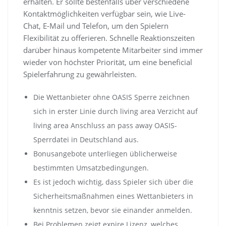
erhalten. Er sollte bestenfalls über verschiedene
Kontaktmöglichkeiten verfügbar sein, wie Live-
Chat, E-Mail und Telefon, um den Spielern
Flexibilität zu offerieren. Schnelle Reaktionszeiten
darüber hinaus kompetente Mitarbeiter sind immer
wieder von höchster Priorität, um eine beneficial
Spielerfahrung zu gewährleisten.
Die Wettanbieter ohne OASIS Sperre zeichnen
sich in erster Linie durch living area Verzicht auf
living area Anschluss an pass away OASIS-
Sperrdatei in Deutschland aus.
Bonusangebote unterliegen üblicherweise
bestimmten Umsatzbedingungen.
Es ist jedoch wichtig, dass Spieler sich über die
Sicherheitsmaßnahmen eines Wettanbieters in
kenntnis setzen, bevor sie einander anmelden.
Bei Problemen zeigt expire Lizenz, welches