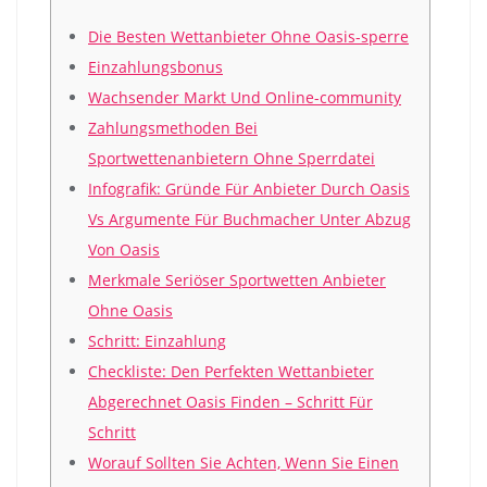
Die Besten Wettanbieter Ohne Oasis-sperre
Einzahlungsbonus
Wachsender Markt Und Online-community
Zahlungsmethoden Bei
Sportwettenanbietern Ohne Sperrdatei
Infografik: Gründe Für Anbieter Durch Oasis
Vs Argumente Für Buchmacher Unter Abzug
Von Oasis
Merkmale Seriöser Sportwetten Anbieter
Ohne Oasis
Schritt: Einzahlung
Checkliste: Den Perfekten Wettanbieter
Abgerechnet Oasis Finden – Schritt Für
Schritt
Worauf Sollten Sie Achten, Wenn Sie Einen