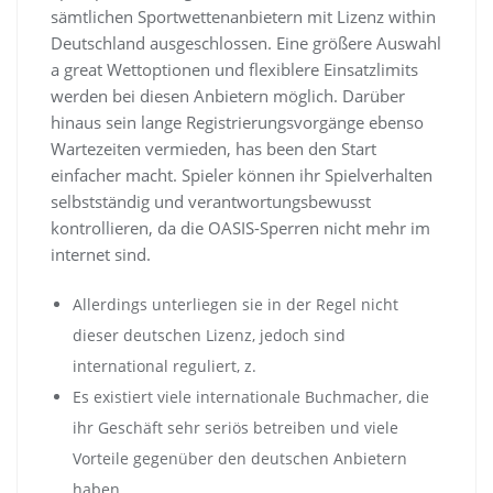
sämtlichen Sportwettenanbietern mit Lizenz within
Deutschland ausgeschlossen. Eine größere Auswahl
a great Wettoptionen und flexiblere Einsatzlimits
werden bei diesen Anbietern möglich. Darüber
hinaus sein lange Registrierungsvorgänge ebenso
Wartezeiten vermieden, has been den Start
einfacher macht. Spieler können ihr Spielverhalten
selbstständig und verantwortungsbewusst
kontrollieren, da die OASIS-Sperren nicht mehr im
internet sind.
Allerdings unterliegen sie in der Regel nicht
dieser deutschen Lizenz, jedoch sind
international reguliert, z.
Es existiert viele internationale Buchmacher, die
ihr Geschäft sehr seriös betreiben und viele
Vorteile gegenüber den deutschen Anbietern
haben.