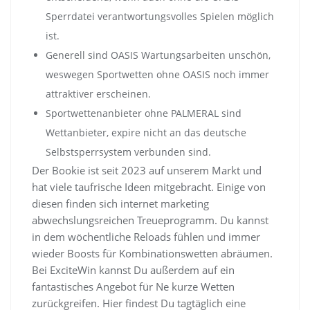
Sperrdatei verantwortungsvolles Spielen möglich
ist.
Generell sind OASIS Wartungsarbeiten unschön,
weswegen Sportwetten ohne OASIS noch immer
attraktiver erscheinen.
Sportwettenanbieter ohne PALMERAL sind
Wettanbieter, expire nicht an das deutsche
Selbstsperrsystem verbunden sind.
Der Bookie ist seit 2023 auf unserem Markt und
hat viele taufrische Ideen mitgebracht. Einige von
diesen finden sich internet marketing
abwechslungsreichen Treueprogramm. Du kannst
in dem wöchentliche Reloads fühlen und immer
wieder Boosts für Kombinationswetten abräumen.
Bei ExciteWin kannst Du außerdem auf ein
fantastisches Angebot für Ne kurze Wetten
zurückgreifen. Hier findest Du tagtäglich eine