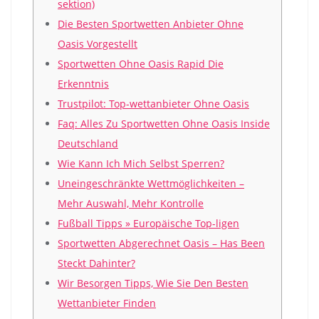
sektion)
Die Besten Sportwetten Anbieter Ohne
Oasis Vorgestellt
Sportwetten Ohne Oasis Rapid Die
Erkenntnis
Trustpilot: Top-wettanbieter Ohne Oasis
Faq: Alles Zu Sportwetten Ohne Oasis Inside
Deutschland
Wie Kann Ich Mich Selbst Sperren?
Uneingeschränkte Wettmöglichkeiten –
Mehr Auswahl, Mehr Kontrolle
Fußball Tipps » Europäische Top-ligen
Sportwetten Abgerechnet Oasis – Has Been
Steckt Dahinter?
Wir Besorgen Tipps, Wie Sie Den Besten
Wettanbieter Finden