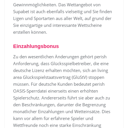
Gewinnmöglichkeiten. Das Wettangebot von
Supabet ist auch ebenfalls vielseitig und Sie finden
Ligen und Sportarten aus aller Welt, auf grund der
Sie einzigartige und interessante Wettscheine
erstellen können.
Einzahlungsbonus
Zu den wesentlichen Änderungen gehört perish
Anforderung, dass Glücksspielbetreiber, die eine
deutsche Lizenz erhalten möchten, sich an living
area Glücksspielstaatsvertrag (GlüStV) stoppen
müssen. Für deutsche Kunden bedeutet perish
OASIS-Sperrdatei einerseits einen erhöhten
Spielerschutz. Andererseits führt sie aber auch zu
den Beschränkungen, darunter die Begrenzung
monatlicher Einzahlungen und Wetteinsätze. Dies
kann vor allem für erfahrene Spieler und
Wettfreunde noch eine starke Einschränkung