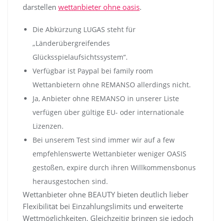
darstellen
wettanbieter ohne oasis
.
Die Abkürzung LUGAS steht für
„Länderübergreifendes
Glücksspielaufsichtssystem“.
Verfügbar ist Paypal bei family room
Wettanbietern ohne REMANSO allerdings nicht.
Ja, Anbieter ohne REMANSO in unserer Liste
verfügen über gültige EU- oder internationale
Lizenzen.
Bei unserem Test sind immer wir auf a few
empfehlenswerte Wettanbieter weniger OASIS
gestoßen, expire durch ihren Willkommensbonus
herausgestochen sind.
Wettanbieter ohne BEAUTY bieten deutlich lieber
Flexibilität bei Einzahlungslimits und erweiterte
Wettmöglichkeiten. Gleichzeitig bringen sie jedoch