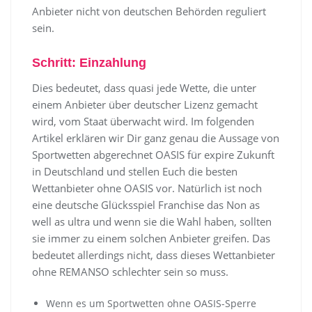
Anbieter nicht von deutschen Behörden reguliert
sein.
Schritt: Einzahlung
Dies bedeutet, dass quasi jede Wette, die unter
einem Anbieter über deutscher Lizenz gemacht
wird, vom Staat überwacht wird. Im folgenden
Artikel erklären wir Dir ganz genau die Aussage von
Sportwetten abgerechnet OASIS für expire Zukunft
in Deutschland und stellen Euch die besten
Wettanbieter ohne OASIS vor. Natürlich ist noch
eine deutsche Glücksspiel Franchise das Non as
well as ultra und wenn sie die Wahl haben, sollten
sie immer zu einem solchen Anbieter greifen. Das
bedeutet allerdings nicht, dass dieses Wettanbieter
ohne REMANSO schlechter sein so muss.
Wenn es um Sportwetten ohne OASIS-Sperre