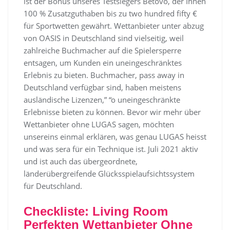
ist der Bonus unseres Testsiegers Betovo, der Ihnen
100 % Zusatzguthaben bis zu two hundred fifty €
für Sportwetten gewährt. Wettanbieter unter abzug
von OASIS in Deutschland sind vielseitig, weil
zahlreiche Buchmacher auf die Spielersperre
entsagen, um Kunden ein uneingeschränktes
Erlebnis zu bieten. Buchmacher, pass away in
Deutschland verfügbar sind, haben meistens
ausländische Lizenzen,” “o uneingeschränkte
Erlebnisse bieten zu können. Bevor wir mehr über
Wettanbieter ohne LUGAS sagen, möchten
unsereins einmal erklären, was genau LUGAS heisst
und was sera für ein Technique ist. Juli 2021 aktiv
und ist auch das übergeordnete,
länderübergreifende Glücksspielaufsichtssystem
für Deutschland.
Checkliste: Living Room
Perfekten Wettanbieter Ohne