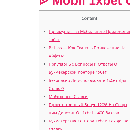
ᐉ Mobil 1xbet
Content
Преимущества Мобильного Приложени
1хбет
Bet Іos — Как Скачать Приложение На
Айфон?
Популярные Вопросы и Ответы О
Букмекерской Конторе 1хбет
Безопасно Ли использовать 1хбет Для
Ставок?
Мобильные Ставки
Приветственный Бонус 120% На Спорт
ним Депозит От 1xbet – 400 баксов
Букмекерская Контора 1xbet: Как делае
Ставку