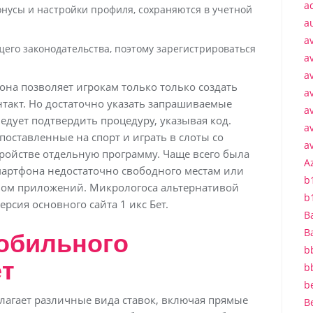
a
онусы и настройки профиля, сохраняются в учетной
a
a
щего законодательства, поэтому зарегистрироваться
a
av
она позволяет игрокам только только создать
av
нтакт. Но достаточно указать запрашиваемые
av
едует подтвердить процедуру, указывая код.
a
оставленные на спорт и играть в слоты со
a
тройстве отдельную программу. Чаще всего была
A
смартфона недостаточно свободного местам или
b
твом приложений. Микрологоса альтернативой
b
сия основного сайта 1 икс Бет.
B
B
обильного
b
т
b
b
лагает различные вида ставок, включая прямые
B