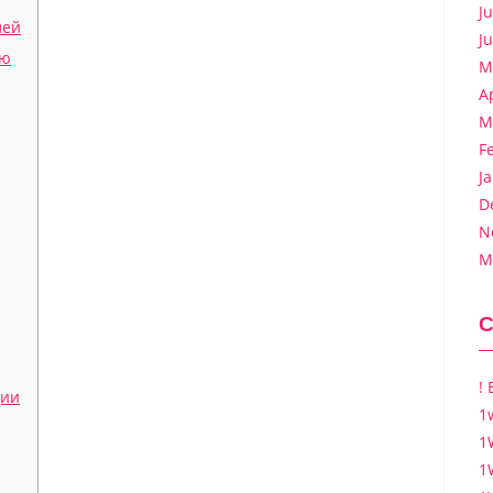
J
лей
J
ию
M
A
M
F
J
D
N
M
C
!
ции
1
1
1