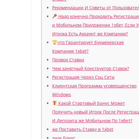
Рекомендации И Советы от Пользовате
Надо конечно Проходить Регистрац
и Мобильном Приложении 1хбет, Если У
Игрока Есть Аккаунт же Компании?
что Гарантирует Букмекерская
Компания 1xbet?
Провод Ставки
Чем занятный Конструктор Ставок?
Регистрация Через Соц Сети
Клиентская Программа усовершенство
Windows
Какой Стартовый Бонус Может
Получить новый Игрок После Регистра
И Депозита же Мобильном По 1хбет?
же Поставить Ставку в 1xbet
знак Бонус