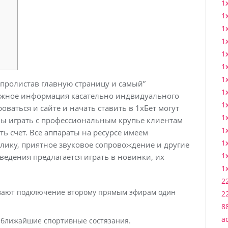
1
1
1x
1
1
1
1
, пролистав главную страницу и самый”
1
ажное информация касательно индвидуального
1
оваться и сайте и начать ставить в 1хБет могут
1
бы играть с профессиональным крупье клиентам
1
ь счет. Все аппараты на ресурсе имеем
1
лику, приятное звуковое сопровождение и другие
1
ведения предлагается играть в новинки, их
1
2
вают подключение второму прямым эфирам один
2
8
a
и ближайшие спортивные состязания.