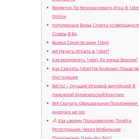
Является Ли безопасновато Игра В 1xbe
Online
популярные Виды Спорта усовершенст
Ставок В Бк
Вывод Средств один 1xbet
же Начать Играть в 1xbet?
Как возновлять 1хбет До конца Версии?
Как Скачать 1xbet На Андроид: Пошагов
Инструкция
Bet Kz – Лучший Игровой житейский В
Надежной Букмекерской Конторе
Bet Скачать Официальное Приложение
Андроид же Ios
Как своему Пользователю Пройти
Регистрацию Через Мобильное
Приложение Один Икс Бет?