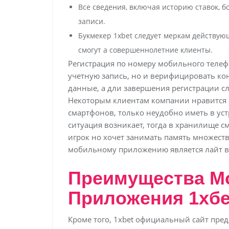
Все сведения, включая историю ставок, б
записи.
Букмекер 1xbet следует меркам действую
смогут а совершеннолетние клиенты.
Регистрация по номеру мобильного телеф
учетную запись, но и верифицировать ко
данные, а дли завершения регистрации сл
Некоторым клиентам компании нравится п
смартфонов, только неудобно иметь в ус
ситуация возникает, тогда в хранилище 
игрок но хочет занимать память множес
мобильному приложению является лайт вер
Преимущества М
Приложения 1хбе
Кроме того, 1xbet официальный сайт пред