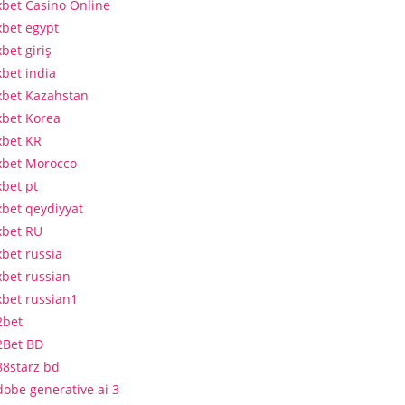
xbet Casino Online
xbet egypt
bet giriş
xbet india
xbet Kazahstan
xbet Korea
xbet KR
xbet Morocco
xbet pt
xbet qeydiyyat
xbet RU
xbet russia
xbet russian
xbet russian1
2bet
2Bet BD
88starz bd
dobe generative ai 3