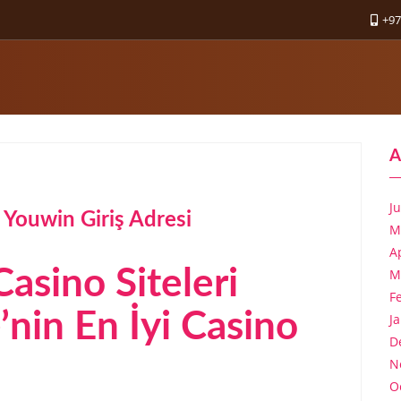
+97
A
J
i Youwin Giriş Adresi
M
A
asino Siteleri
M
F
nin En İyi Casino
J
D
N
O