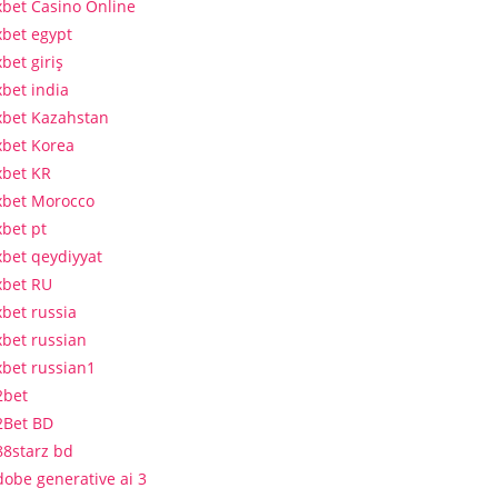
xbet Casino Online
xbet egypt
bet giriş
xbet india
xbet Kazahstan
xbet Korea
xbet KR
xbet Morocco
xbet pt
xbet qeydiyyat
xbet RU
xbet russia
xbet russian
xbet russian1
2bet
2Bet BD
88starz bd
dobe generative ai 3