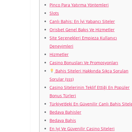
Pinco Para Yatırma Yöntemleri
Slots
Canlı Bahis: En İyi Yabancı Siteler
Orisbet Genel Bakış Ve Hizmetler
Site Seçenekleri Empieza Kullanıcı
Deneyimleri
Hizmetler
Casino Bonusları Ve Promosyonları
Bahis Siteleri Hakkında Sıkça Sorulan
Sorular (sss)
Casino Sitelerinin Teklif Ettiği En Popüler
Bonus Türleri
Türkiye’deki En Güvenilir Canlı Bahis Sitel
Bedava Bahisler
Bedava Bahis
En Iyi Ve Güvenilir Casino Siteleri