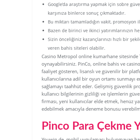
Google’da araştırma yapmak için sobre güveni
karşınıza binlerce sonuç çıkmaktadır.
Bu miktarı tamamladığın vakit, promosyon i
Bazen de birinci ve ikinci yatırımlarınızın 
Sizin önceliğiniz kazançlarınızı hızlı bir şe
veren bahis siteleri olabilir.
Casino Metropol online kumarhane sitesinde Tür
oynayabilirsiniz. PinCo, online bahis ve casin
faaliyet gösteren, lisanslı ve güvenilir bir pla
kullanıcılarına adil bir oyun ortamı sunmayı 
sağlamayı taahhüt eder. Gelişmiş güvenlik prot
kullanıcı bilgilerinin gizliliği ve işlemlerin g
firması, yeni kullanıcılar elde etmek, henüz y
edebilmek amacıyla deneme bonusu verebilm
Pinco Para Çekme Y
Youwin de, mobil uygulaması bulunmayan bahi