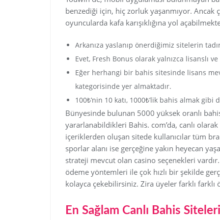
benzediği için, hiç zorluk yaşanmıyor. Ancak ç
oyuncularda kafa karışıklığına yol açabilmekt
Arkanıza yaslanıp önerdiğimiz sitelerin tadı
Evet, Fresh Bonus olarak yalnızca lisanslı ve 
Eğer herhangi bir bahis sitesinde lisans mevc
kategorisinde yer almaktadır.
100₺’nin 10 katı, 1000₺’lik bahis almak gibi 
Bünyesinde bulunan 5000 yüksek oranlı bahis s
yararlanabildikleri Bahis. com’da, canlı olarak
içeriklerden oluşan sitede kullanıcılar tüm br
sporlar alanı ise gerçeğine yakın heyecan yaşa
strateji mevcut olan casino seçenekleri vardı
ödeme yöntemleri ile çok hızlı bir şekilde ger
kolayca çekebilirsiniz. Zira üyeler farklı farkl
En Sağlam Canlı Bahis Siteler