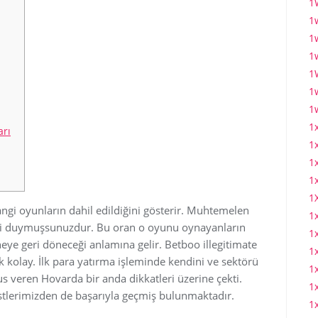
1
1
1
1
1
1
1
1
arı
1
1
1
1
angi oyunların dahil edildiğini gösterir. Muhtemelen
1
sini duymuşsunuzdur. Bu oran o oyunu oynayanların
1
e geri döneceği anlamına gelir. Betboo illegitimate
1
k kolay. İlk para yatırma işleminde kendini ve sektörü
1
 veren Hovarda bir anda dikkatleri üzerine çekti.
1
estlerimizden de başarıyla geçmiş bulunmaktadır.
1