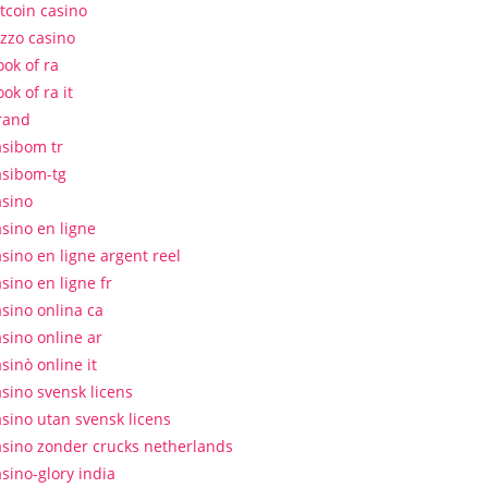
itcoin casino
izzo casino
ook of ra
ok of ra it
rand
asibom tr
asibom-tg
asino
asino en ligne
asino en ligne argent reel
sino en ligne fr
asino onlina ca
asino online ar
sinò online it
asino svensk licens
asino utan svensk licens
asino zonder crucks netherlands
asino-glory india