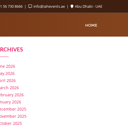
1 56 730 8666
info@iahevents.ae
Abu Dhabi - UAE
HOME
RCHIVES
une 2026
ay 2026
pril 2026
arch 2026
ebruary 2026
anuary 2026
ecember 2025
ovember 2025
ctober 2025