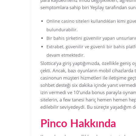
semptomlara sahip biri Yeşilay tarafından sun
Online casino siteleri kullandıkları kimi güv
bulundurabilir.
Bir bahis şirketini güvenilir yapan unsurları
Extrabet, güvenilir ve güvenli bir bahis p
devam etmektedir.
Slottica’ya giriş yaptığımızda, özellikle geniş
çekti. Ancak, bazı oyunların mobil cihazlarda 
casinonun müşteri hizmetleri ile iletişime geç
sohbet desteği six dakika içinde yanıt verme
izin vermedi ve 10’unda bonus parayla oynama
sitelerin, a few tanesi hariç hemen hemen he
edilebilir seviyedeydi. Bu süreçte yaşadığım
Pinco Hakkında