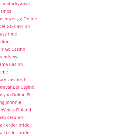
asinoluckywave
asinos
asinozer gg Online
bet GG Cassino
razy time
sdino
air Go Casino
orex News
ama Casino
ame
ory-casinos tr
aravanBet Casino
asyno Online PL
ing johnnie
eoVegas Finland
ucky8 France
ail order bride
ail order brides