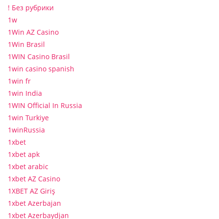
! Без рубрики
1w
1Win AZ Casino
1Win Brasil
1WIN Casino Brasil
1win casino spanish
1win fr
1win India
1WIN Official In Russia
1win Turkiye
1winRussia
1xbet
1xbet apk
1xbet arabic
1xbet AZ Casino
1XBET AZ Giriş
1xbet Azerbajan
1xbet Azerbaydjan