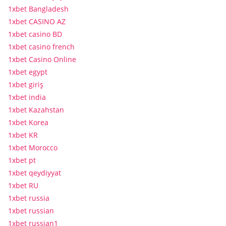
1xbet Bangladesh
1xbet CASINO AZ
1xbet casino BD
1xbet casino french
1xbet Casino Online
1xbet egypt
1xbet giriş
1xbet india
1xbet Kazahstan
1xbet Korea
1xbet KR
1xbet Morocco
1xbet pt
1xbet qeydiyyat
1xbet RU
1xbet russia
1xbet russian
1xbet russian1