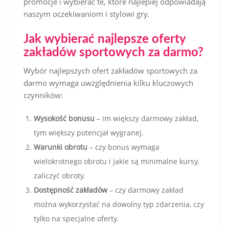
promocje i wybierać te, które najlepiej odpowiadają
naszym oczekiwaniom i stylowi gry.
Jak wybierać najlepsze oferty
zakładów sportowych za darmo?
Wybór najlepszych ofert zakładów sportowych za
darmo wymaga uwzględnienia kilku kluczowych
czynników:
Wysokość bonusu
– im większy darmowy zakład,
tym większy potencjał wygranej.
Warunki obrotu
– czy bonus wymaga
wielokrotnego obrotu i jakie są minimalne kursy,
zaliczyć obroty.
Dostępność zakładów
– czy darmowy zakład
można wykorzystać na dowolny typ zdarzenia, czy
tylko na specjalne oferty.