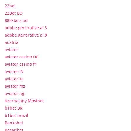
22bet
22Bet BD
888starz bd
adobe generative ai 3
adobe generative ai 8
austria
aviator
aviator casino DE
aviator casino fr
aviator IN
aviator ke
aviator mz
aviator ng
Azerbajany Mostbet
b1bet BR
b1bet brazil
Bankobet
Basaribet