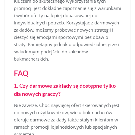
Kluczem do skutecznego wykorzystania tych
promocji jest dokładne zapoznanie się z warunkami
i wybór oferty najlepiej dopasowanej do
indywidualnych potrzeb. Korzystając z darmowych
zakładów, możemy próbować nowych strategii i
cieszyć się emocjami sportowymi bez obaw o
straty. Pamiętajmy jednak o odpowiedzialnej grze i
świadomym podejściu do zakładów
bukmacherskich.
FAQ
1. Czy darmowe zakłady są dostępne tylko
dla nowych graczy?
Nie zawsze. Choć najwięcej ofert skierowanych jest
do nowych użytkowników, wielu bukmacherów
oferuje darmowe zakłady także stałym klientom w
ramach promocji lojalnościowych lub specjalnych
wydarzeń.