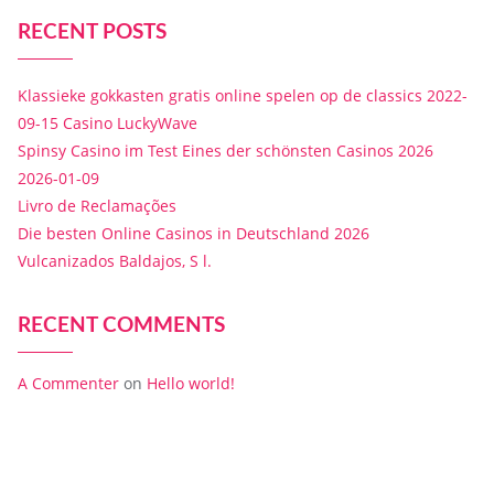
RECENT POSTS
Klassieke gokkasten gratis online spelen op de classics 2022-
09-15 Casino LuckyWave
Spinsy Casino im Test Eines der schönsten Casinos 2026
2026-01-09
Livro de Reclamações
Die besten Online Casinos in Deutschland 2026
Vulcanizados Baldajos, S l.
RECENT COMMENTS
A Commenter
on
Hello world!