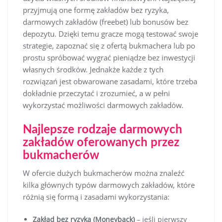
przyjmują one formę zakładów bez ryzyka,
darmowych zakładów (freebet) lub bonusów bez
depozytu. Dzięki temu gracze mogą testować swoje
strategie, zapoznać się z ofertą bukmachera lub po
prostu spróbować wygrać pieniądze bez inwestycji
własnych środków. Jednakże każde z tych
rozwiązań jest obwarowane zasadami, które trzeba
dokładnie przeczytać i zrozumieć, a w pełni
wykorzystać możliwości darmowych zakładów.
Najlepsze rodzaje darmowych
zakładów oferowanych przez
bukmacherów
W ofercie dużych bukmacherów można znaleźć
kilka głównych typów darmowych zakładów, które
różnią się formą i zasadami wykorzystania:
Zakład bez ryzyka (Moneyback)
– jeśli pierwszy