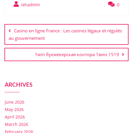
iahadmin
0
Casino en ligne France : Les casinos légaux et régulés
au gouvernement
1win букмекерская контора 1вин.1519
ARCHIVES
June 2026
May 2026
April 2026
March 2026
February 2026