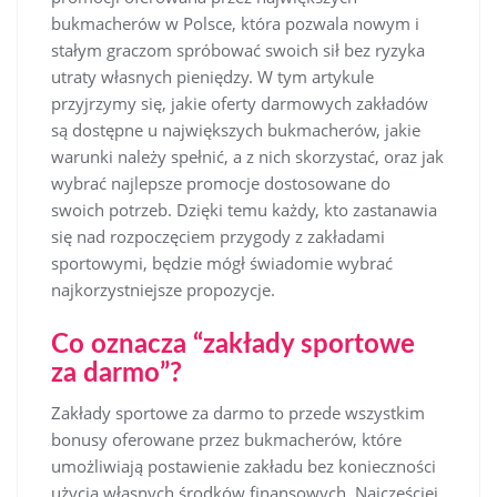
bukmacherów w Polsce, która pozwala nowym i
stałym graczom spróbować swoich sił bez ryzyka
utraty własnych pieniędzy. W tym artykule
przyjrzymy się, jakie oferty darmowych zakładów
są dostępne u największych bukmacherów, jakie
warunki należy spełnić, a z nich skorzystać, oraz jak
wybrać najlepsze promocje dostosowane do
swoich potrzeb. Dzięki temu każdy, kto zastanawia
się nad rozpoczęciem przygody z zakładami
sportowymi, będzie mógł świadomie wybrać
najkorzystniejsze propozycje.
Co oznacza “zakłady sportowe
za darmo”?
Zakłady sportowe za darmo to przede wszystkim
bonusy oferowane przez bukmacherów, które
umożliwiają postawienie zakładu bez konieczności
użycia własnych środków finansowych. Najczęściej