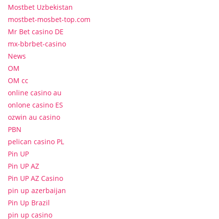
Mostbet Uzbekistan
mostbet-mosbet-top.com
Mr Bet casino DE
mx-bbrbet-casino
News
OM
OM cc
online casino au
onlone casino ES
ozwin au casino
PBN
pelican casino PL
Pin UP
Pin UP AZ
Pin UP AZ Casino
pin up azerbaijan
Pin Up Brazil
pin up casino