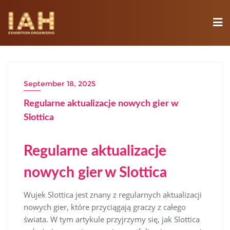
September 18, 2025
Regularne aktualizacje nowych gier w
Slottica
Regularne aktualizacje
nowych gier w Slottica
Wujek Slottica jest znany z regularnych aktualizacji
nowych gier, które przyciągają graczy z całego
świata. W tym artykule przyjrzymy się, jak Slottica