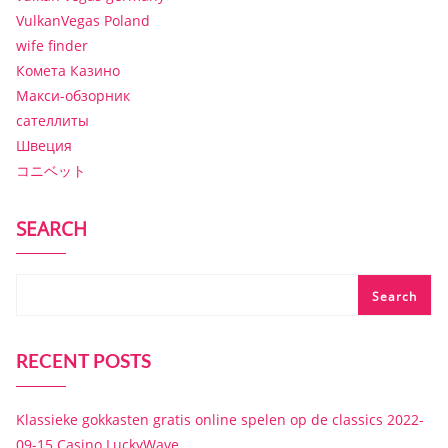
VulkanVegas Poland
wife finder
Комета Казино
Макси-обзорник
сателлиты
Швеция
コニベット
SEARCH
Search
RECENT POSTS
Klassieke gokkasten gratis online spelen op de classics 2022-
09-15 Casino LuckyWave