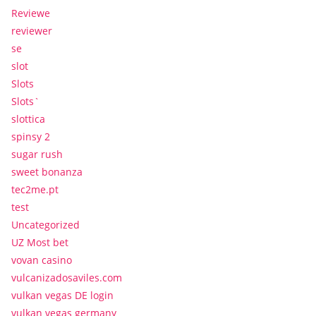
Reviewe
reviewer
se
slot
Slots
Slots`
slottica
spinsy 2
sugar rush
sweet bonanza
tec2me.pt
test
Uncategorized
UZ Most bet
vovan casino
vulcanizadosaviles.com
vulkan vegas DE login
vulkan vegas germany