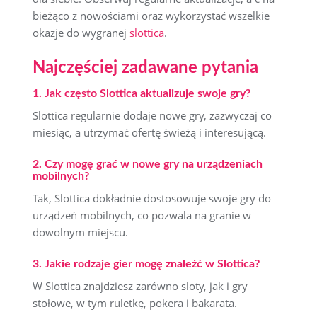
bieżąco z nowościami oraz wykorzystać wszelkie
okazje do wygranej
slottica
.
Najczęściej zadawane pytania
1. Jak często Slottica aktualizuje swoje gry?
Slottica regularnie dodaje nowe gry, zazwyczaj co
miesiąc, a utrzymać ofertę świeżą i interesującą.
2. Czy mogę grać w nowe gry na urządzeniach
mobilnych?
Tak, Slottica dokładnie dostosowuje swoje gry do
urządzeń mobilnych, co pozwala na granie w
dowolnym miejscu.
3. Jakie rodzaje gier mogę znaleźć w Slottica?
W Slottica znajdziesz zarówno sloty, jak i gry
stołowe, w tym ruletkę, pokera i bakarata.