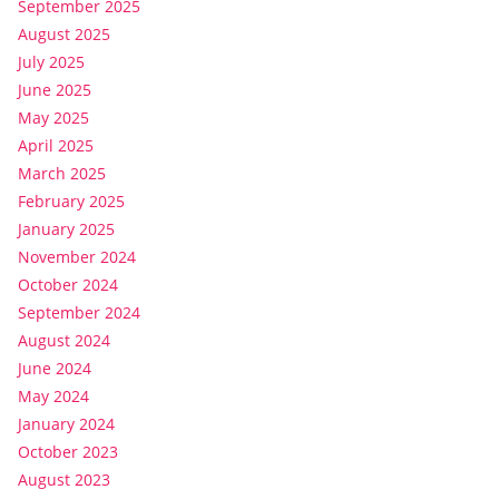
September 2025
August 2025
July 2025
June 2025
May 2025
April 2025
March 2025
February 2025
January 2025
November 2024
October 2024
September 2024
August 2024
June 2024
May 2024
January 2024
October 2023
August 2023