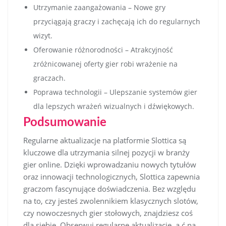
Utrzymanie zaangażowania – Nowe gry
przyciągają graczy i zachęcają ich do regularnych
wizyt.
Oferowanie różnorodności – Atrakcyjność
zróżnicowanej oferty gier robi wrażenie na
graczach.
Poprawa technologii – Ulepszanie systemów gier
dla lepszych wrażeń wizualnych i dźwiękowych.
Podsumowanie
Regularne aktualizacje na platformie Slottica są
kluczowe dla utrzymania silnej pozycji w branży
gier online. Dzięki wprowadzaniu nowych tytułów
oraz innowacji technologicznych, Slottica zapewnia
graczom fascynujące doświadczenia. Bez względu
na to, czy jesteś zwolennikiem klasycznych slotów,
czy nowoczesnych gier stołowych, znajdziesz coś
dla siebie. Obserwuj regularne aktualizacje, a ć na