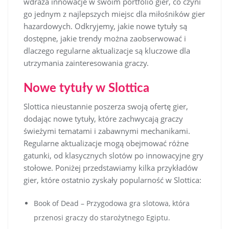
wdraża innowacje w swoim portfolio gier, co czyni
go jednym z najlepszych miejsc dla miłośników gier
hazardowych. Odkryjemy, jakie nowe tytuły są
dostępne, jakie trendy można zaobserwować i
dlaczego regularne aktualizacje są kluczowe dla
utrzymania zainteresowania graczy.
Nowe tytuły w Slottica
Slottica nieustannie poszerza swoją ofertę gier,
dodając nowe tytuły, które zachwycają graczy
świeżymi tematami i zabawnymi mechanikami.
Regularne aktualizacje mogą obejmować różne
gatunki, od klasycznych slotów po innowacyjne gry
stołowe. Poniżej przedstawiamy kilka przykładów
gier, które ostatnio zyskały popularność w Slottica:
Book of Dead – Przygodowa gra slotowa, która
przenosi graczy do starożytnego Egiptu.