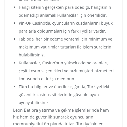
Hangi sitenin gerçekten para ödediği, hangisinin
ödemediği anlamak kullanıcılar için önemlidir.
Pin-UP Casino’da, oyuncuların cüzdanlarını büyük
paralarla doldurmaları için farklı yollar vardır.
Tabloda, her bir ödeme yöntemi için minimum ve
maksimum yatırımlar tutarları ile işlem sürelerini
bulabilirsiniz.
Kullanıcılar, Casino’nun yüksek ödeme oranları,
çeşitli oyun seçenekleri ve hızlı müşteri hizmetleri
konusunda oldukça memnun.
Tüm bu bilgiler ve öneriler ışığında, Türkiye’deki
güvenilir casinos sitelerinde güvenle oyun
oynayabilirsiniz.
Leon Bet pra yatırma ve çekme işlemlerinde hem
hız hem de güvenlik sunarak oyuncuların
memnuniyetini ön planda tutar. Türkiye’nin en