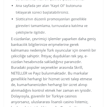
Ana sayfada yer alan “Kayıt Ol” butonuna
tıklayarak süreci başlatabilirsiniz.
Slottica’nın düzenli promosyonları genellikle
görevleri tamamlama, turnuvalara katılma ve
çekilişlerle ilgilidir.
E-cüzdanlar, çevrimiçi işlemler yaparken daha geniş
bankacılık bilgilerinize erişmelerine gerek
kalmaması nedeniyle Türk oyuncular için önemli bir
çekiciliğe sahiptir. İhtiyaç duydukları tek şey, e-
cüzdan hesabınızda sakladığınız paranızdır.
Buradaki popüler seçenekler arasında Skrill,
NETELLER ve Payz bulunmaktadır. Bu markalar
genellikle herhangi bir hizmet ücreti talep etmese
de, kumarhanenizden herhangi bir ücret alınıp
alınmadığını kontrol etmek her zaman en iyisidir.
Dolayısıyla, güvenilir bir Türkiye casinos
arıyorsanız, uluslararası lisanslı casino listemiz,