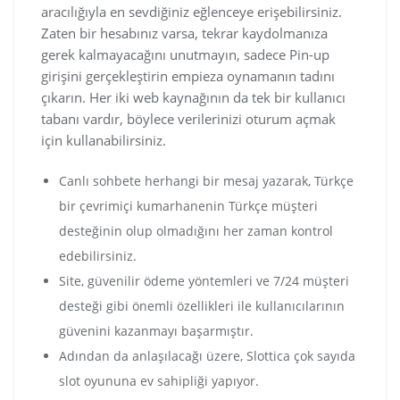
aracılığıyla en sevdiğiniz eğlenceye erişebilirsiniz.
Zaten bir hesabınız varsa, tekrar kaydolmanıza
gerek kalmayacağını unutmayın, sadece Pin-up
girişini gerçekleştirin empieza oynamanın tadını
çıkarın. Her iki web kaynağının da tek bir kullanıcı
tabanı vardır, böylece verilerinizi oturum açmak
için kullanabilirsiniz.
Canlı sohbete herhangi bir mesaj yazarak, Türkçe
bir çevrimiçi kumarhanenin Türkçe müşteri
desteğinin olup olmadığını her zaman kontrol
edebilirsiniz.
Site, güvenilir ödeme yöntemleri ve 7/24 müşteri
desteği gibi önemli özellikleri ile kullanıcılarının
güvenini kazanmayı başarmıştır.
Adından da anlaşılacağı üzere, Slottica çok sayıda
slot oyununa ev sahipliği yapıyor.