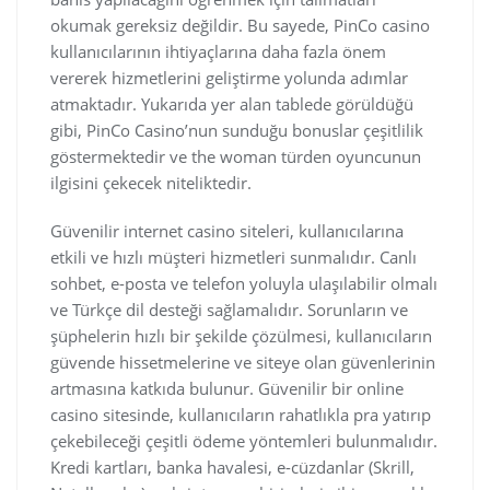
okumak gereksiz değildir. Bu sayede, PinCo casino
kullanıcılarının ihtiyaçlarına daha fazla önem
vererek hizmetlerini geliştirme yolunda adımlar
atmaktadır. Yukarıda yer alan tablede görüldüğü
gibi, PinCo Casino’nun sunduğu bonuslar çeşitlilik
göstermektedir ve the woman türden oyuncunun
ilgisini çekecek niteliktedir.
Güvenilir internet casino siteleri, kullanıcılarına
etkili ve hızlı müşteri hizmetleri sunmalıdır. Canlı
sohbet, e-posta ve telefon yoluyla ulaşılabilir olmalı
ve Türkçe dil desteği sağlamalıdır. Sorunların ve
şüphelerin hızlı bir şekilde çözülmesi, kullanıcıların
güvende hissetmelerine ve siteye olan güvenlerinin
artmasına katkıda bulunur. Güvenilir bir online
casino sitesinde, kullanıcıların rahatlıkla pra yatırıp
çekebileceği çeşitli ödeme yöntemleri bulunmalıdır.
Kredi kartları, banka havalesi, e-cüzdanlar (Skrill,