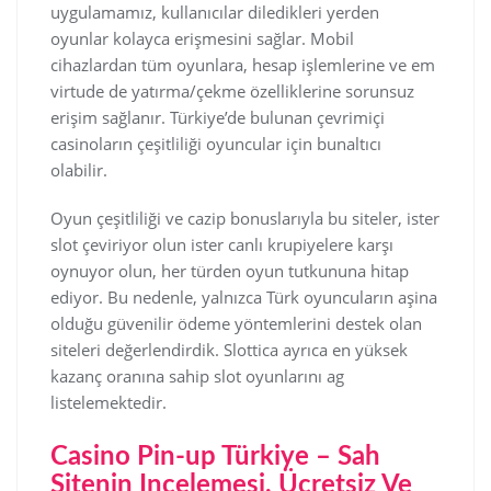
uygulamamız, kullanıcılar diledikleri yerden
oyunlar kolayca erişmesini sağlar. Mobil
cihazlardan tüm oyunlara, hesap işlemlerine ve em
virtude de yatırma/çekme özelliklerine sorunsuz
erişim sağlanır. Türkiye’de bulunan çevrimiçi
casinoların çeşitliliği oyuncular için bunaltıcı
olabilir.
Oyun çeşitliliği ve cazip bonuslarıyla bu siteler, ister
slot çeviriyor olun ister canlı krupiyelere karşı
oynuyor olun, her türden oyun tutkununa hitap
ediyor. Bu nedenle, yalnızca Türk oyuncuların aşina
olduğu güvenilir ödeme yöntemlerini destek olan
siteleri değerlendirdik. Slottica ayrıca en yüksek
kazanç oranına sahip slot oyunlarını ag
listelemektedir.
Casino Pin-up Türkiye – Sah
Sitenin Incelemesi, Ücretsiz Ve