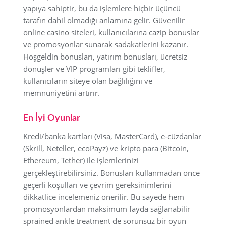
yapıya sahiptir, bu da işlemlere hiçbir üçüncü
tarafın dahil olmadığı anlamına gelir. Güvenilir
online casino siteleri, kullanıcılarına cazip bonuslar
ve promosyonlar sunarak sadakatlerini kazanır.
Hoşgeldin bonusları, yatırım bonusları, ücretsiz
dönüşler ve VIP programları gibi teklifler,
kullanıcıların siteye olan bağlılığını ve
memnuniyetini artırır.
En İyi Oyunlar
Kredi/banka kartları (Visa, MasterCard), e-cüzdanlar
(Skrill, Neteller, ecoPayz) ve kripto para (Bitcoin,
Ethereum, Tether) ile işlemlerinizi
gerçekleştirebilirsiniz. Bonusları kullanmadan önce
geçerli koşulları ve çevrim gereksinimlerini
dikkatlice incelemeniz önerilir. Bu sayede hem
promosyonlardan maksimum fayda sağlanabilir
sprained ankle treatment de sorunsuz bir oyun