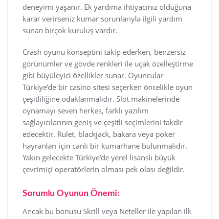
deneyimi yaşanır. Ek yardıma ihtiyacınız olduğuna
karar verirseniz kumar sorunlarıyla ilgili yardım
sunan birçok kuruluş vardır.
Crash oyunu konseptini takip ederken, benzersiz
görünümler ve gövde renkleri ile uçak özelleştirme
gibi büyüleyici özellikler sunar. Oyuncular
Türkiye’de bir casino sitesi seçerken öncelikle oyun
çeşitliliğine odaklanmalıdır. Slot makinelerinde
oynamayı seven herkes, farklı yazılım
sağlayıcılarının geniş ve çeşitli seçimlerini takdir
edecektir. Rulet, blackjack, bakara veya poker
hayranları için canlı bir kumarhane bulunmalıdır.
Yakın gelecekte Türkiye’de yerel lisanslı büyük
çevrimiçi operatörlerin olması pek olası değildir.
Sorumlu Oyunun Önemi:
Ancak bu bonusu Skrill veya Neteller ile yapılan ilk