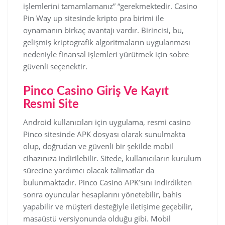
işlemlerini tamamlamanız” “gerekmektedir. Casino
Pin Way up sitesinde kripto pra birimi ile
oynamanın birkaç avantajı vardır. Birincisi, bu,
gelişmiş kriptografik algoritmaların uygulanması
nedeniyle finansal işlemleri yürütmek için sobre
güvenli seçenektir.
Pinco Casino Giriş Ve Kayıt
Resmi Site
Android kullanıcıları için uygulama, resmi casino
Pinco sitesinde APK dosyası olarak sunulmakta
olup, doğrudan ve güvenli bir şekilde mobil
cihazınıza indirilebilir. Sitede, kullanıcıların kurulum
sürecine yardımcı olacak talimatlar da
bulunmaktadır. Pinco Casino APK’sını indirdikten
sonra oyuncular hesaplarını yönetebilir, bahis
yapabilir ve müşteri desteğiyle iletişime geçebilir,
masaüstü versiyonunda olduğu gibi. Mobil