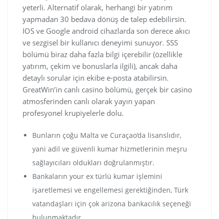
yeterli. Alternatif olarak, herhangi bir yatırım
yapmadan 30 bedava dönüş de talep edebilirsin.
IOS ve Google android cihazlarda son derece akıcı
ve sezgisel bir kullanıcı deneyimi sunuyor. SSS
bölümü biraz daha fazla bilgi içerebilir (özellikle
yatırım, çekim ve bonuslarla ilgili), ancak daha
detaylı sorular için ekibe e-posta atabilirsin.
GreatWin’in canlı casino bölümü, gerçek bir casino
atmosferinden canlı olarak yayın yapan
profesyonel krupiyelerle dolu.
Bunların çoğu Malta ve Curaçao’da lisanslıdır,
yani adil ve güvenli kumar hizmetlerinin meşru
sağlayıcıları oldukları doğrulanmıştır.
Bankaların your ex türlü kumar işlemini
işaretlemesi ve engellemesi gerektiğinden, Türk
vatandaşları için çok arizona bankacılık seçeneği
bulunmaktadır.