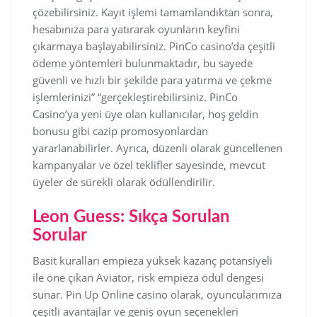
çözebilirsiniz. Kayıt işlemi tamamlandıktan sonra,
hesabınıza para yatırarak oyunların keyfini
çıkarmaya başlayabilirsiniz. PinCo casino’da çeşitli
ödeme yöntemleri bulunmaktadır, bu sayede
güvenli ve hızlı bir şekilde para yatırma ve çekme
işlemlerinizi” “gerçekleştirebilirsiniz. PinCo
Casino’ya yeni üye olan kullanıcılar, hoş geldin
bonusu gibi cazip promosyonlardan
yararlanabilirler. Ayrıca, düzenli olarak güncellenen
kampanyalar ve özel teklifler sayesinde, mevcut
üyeler de sürekli olarak ödüllendirilir.
Leon Guess: Sıkça Sorulan
Sorular
Basit kuralları empieza yüksek kazanç potansiyeli
ile öne çıkan Aviator, risk empieza ödül dengesi
sunar. Pin Up Online casino olarak, oyuncularımıza
çeşitli avantajlar ve geniş oyun seçenekleri