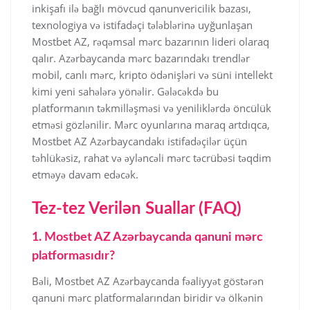
inkişafı ilə bağlı mövcud qanunvericilik bazası,
texnologiya və istifadəçi tələblərinə uyğunlaşan
Mostbet AZ, rəqəmsal mərc bazarının lideri olaraq
qalır. Azərbaycanda mərc bazarındakı trendlər
mobil, canlı mərc, kripto ödənişləri və süni intellekt
kimi yeni sahələrə yönəlir. Gələcəkdə bu
platformanın təkmilləşməsi və yeniliklərdə öncülük
etməsi gözlənilir. Mərc oyunlarına maraq artdıqca,
Mostbet AZ Azərbaycandakı istifadəçilər üçün
təhlükəsiz, rahat və əyləncəli mərc təcrübəsi təqdim
etməyə davam edəcək.
Tez-tez Verilən Suallar (FAQ)
1. Mostbet AZ Azərbaycanda qanuni mərc
platformasıdır?
Bəli, Mostbet AZ Azərbaycanda fəaliyyət göstərən
qanuni mərc platformalarından biridir və ölkənin