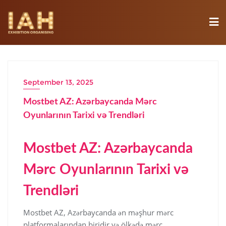
September 13, 2025
Mostbet AZ: Azərbaycanda Mərc
Oyunlarının Tarixi və Trendləri
Mostbet AZ: Azərbaycanda
Mərc Oyunlarının Tarixi və
Trendləri
Mostbet AZ, Azərbaycanda ən məşhur mərc
platformalarından biridir və ölkədə mərc