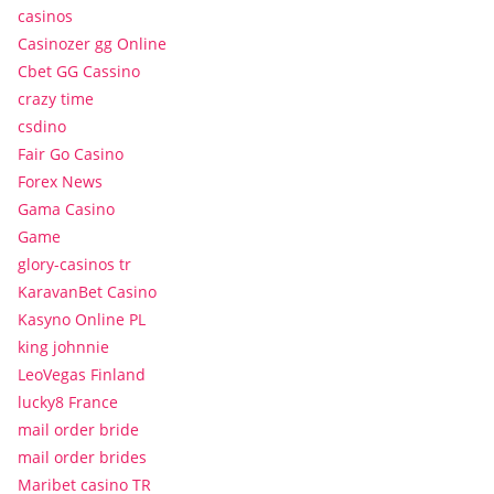
casinos
Casinozer gg Online
Cbet GG Cassino
crazy time
csdino
Fair Go Casino
Forex News
Gama Casino
Game
glory-casinos tr
KaravanBet Casino
Kasyno Online PL
king johnnie
LeoVegas Finland
lucky8 France
mail order bride
mail order brides
Maribet casino TR