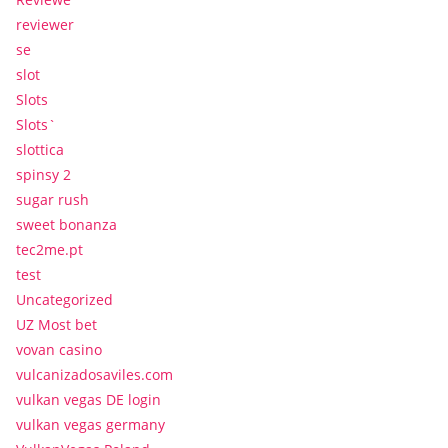
reviewer
se
slot
Slots
Slots`
slottica
spinsy 2
sugar rush
sweet bonanza
tec2me.pt
test
Uncategorized
UZ Most bet
vovan casino
vulcanizadosaviles.com
vulkan vegas DE login
vulkan vegas germany