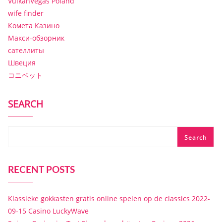
VulkanVegas Poland
wife finder
Комета Казино
Макси-обзорник
сателлиты
Швеция
コニベット
SEARCH
Search
RECENT POSTS
Klassieke gokkasten gratis online spelen op de classics 2022-
09-15 Casino LuckyWave