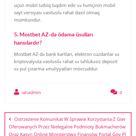
üçün mobil tətbiq təqdim edir və həmçinin mobil
sayt versiyası vasitəsilə rahat daxil olmaq
mümkündür.
5. Mostbet AZ-də ödəmə üsulları
hansılardır?
Mostbet AZ-də bank kartları, elektron cüzdanlar və
kriptovalyuta vasitəsilə rahat və təhlükəsiz depozit
və pul çıxarma əməliyyatları mövcuddur.
iahadmin
0
Ostrzeżenie Komunikat W Sprawie Korzystania Z Gier
Oferowanych Przez Nielegalne Podmioty Bukmacherów
Oraz Kasyn Online Ministerstwo Finansów Portal Gov Pl