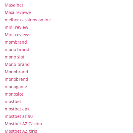
Masalbet
Maxi reviewe
melhor cassinos online
mini-review
Mini-reviews
mombrand
mono brand
mono slot
Mono-brand
Monobrand
monobrend
monogame
monoslot
mostbet
mostbet apk
mostbet az 90
Mostbet AZ Casino
Mostbet AZ giriş