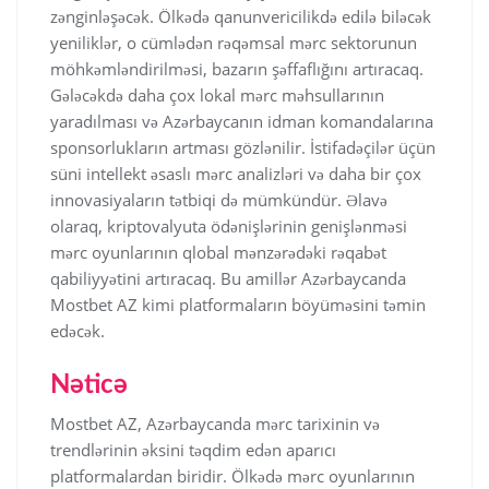
zənginləşəcək. Ölkədə qanunvericilikdə edilə biləcək
yeniliklər, o cümlədən rəqəmsal mərc sektorunun
möhkəmləndirilməsi, bazarın şəffaflığını artıracaq.
Gələcəkdə daha çox lokal mərc məhsullarının
yaradılması və Azərbaycanın idman komandalarına
sponsorlukların artması gözlənilir. İstifadəçilər üçün
süni intellekt əsaslı mərc analizləri və daha bir çox
innovasiyaların tətbiqi də mümkündür. Əlavə
olaraq, kriptovalyuta ödənişlərinin genişlənməsi
mərc oyunlarının qlobal mənzərədəki rəqabət
qabiliyyətini artıracaq. Bu amillər Azərbaycanda
Mostbet AZ kimi platformaların böyüməsini təmin
edəcək.
Nəticə
Mostbet AZ, Azərbaycanda mərc tarixinin və
trendlərinin əksini təqdim edən aparıcı
platformalardan biridir. Ölkədə mərc oyunlarının