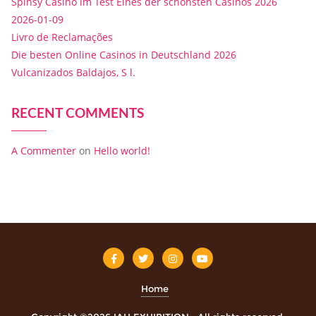
Spinsy Casino im Test Eines der schönsten Casinos 2026
2026-01-09
Livro de Reclamações
Die besten Online Casinos in Deutschland 2026
Vulcanizados Baldajos, S l.
RECENT COMMENTS
A Commenter
on
Hello world!
Home