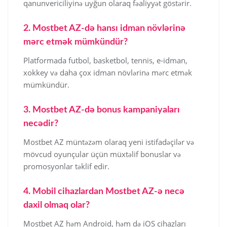
qanunvericiliyinə uyğun olaraq fəaliyyət göstərir.
2. Mostbet AZ-də hansı idman növlərinə
mərc etmək mümkündür?
Platformada futbol, basketbol, tennis, e-idman,
xokkey və daha çox idman növlərinə mərc etmək
mümkündür.
3. Mostbet AZ-də bonus kampaniyaları
necədir?
Mostbet AZ müntəzəm olaraq yeni istifadəçilər və
mövcud oyunçular üçün müxtəlif bonuslar və
promosyonlar təklif edir.
4. Mobil cihazlardan Mostbet AZ-ə necə
daxil olmaq olar?
Mostbet AZ həm Android, həm də iOS cihazları