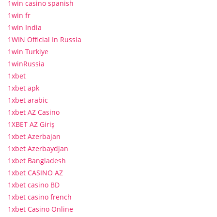
1win casino spanish
1win fr
1win India
1WIN Official In Russia
1win Turkiye
1winRussia
1xbet
1xbet apk
1xbet arabic
1xbet AZ Casino
1XBET AZ Giriş
1xbet Azerbajan
1xbet Azerbaydjan
1xbet Bangladesh
1xbet CASINO AZ
1xbet casino BD
1xbet casino french
1xbet Casino Online