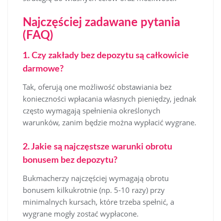
Najczęściej zadawane pytania
(FAQ)
1. Czy zakłady bez depozytu są całkowicie
darmowe?
Tak, oferują one możliwość obstawiania bez
konieczności wpłacania własnych pieniędzy, jednak
często wymagają spełnienia określonych
warunków, zanim będzie można wypłacić wygrane.
2. Jakie są najczęstsze warunki obrotu
bonusem bez depozytu?
Bukmacherzy najczęściej wymagają obrotu
bonusem kilkukrotnie (np. 5-10 razy) przy
minimalnych kursach, które trzeba spełnić, a
wygrane mogły zostać wypłacone.