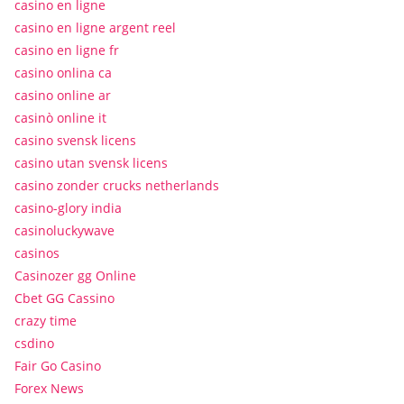
casino en ligne
casino en ligne argent reel
casino en ligne fr
casino onlina ca
casino online ar
casinò online it
casino svensk licens
casino utan svensk licens
casino zonder crucks netherlands
casino-glory india
casinoluckywave
casinos
Casinozer gg Online
Cbet GG Cassino
crazy time
csdino
Fair Go Casino
Forex News