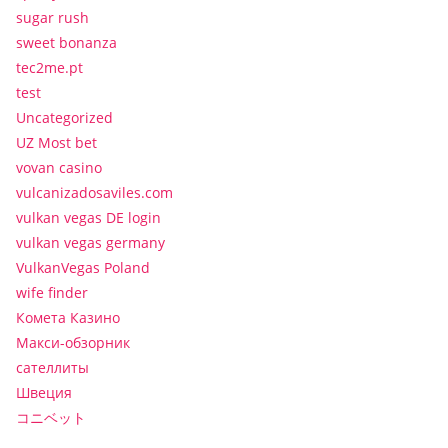
sugar rush
sweet bonanza
tec2me.pt
test
Uncategorized
UZ Most bet
vovan casino
vulcanizadosaviles.com
vulkan vegas DE login
vulkan vegas germany
VulkanVegas Poland
wife finder
Комета Казино
Макси-обзорник
сателлиты
Швеция
コニベット