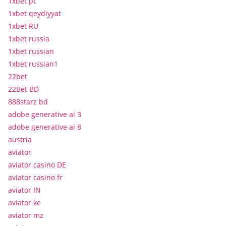
1xbet pt
1xbet qeydiyyat
1xbet RU
1xbet russia
1xbet russian
1xbet russian1
22bet
22Bet BD
888starz bd
adobe generative ai 3
adobe generative ai 8
austria
aviator
aviator casino DE
aviator casino fr
aviator IN
aviator ke
aviator mz