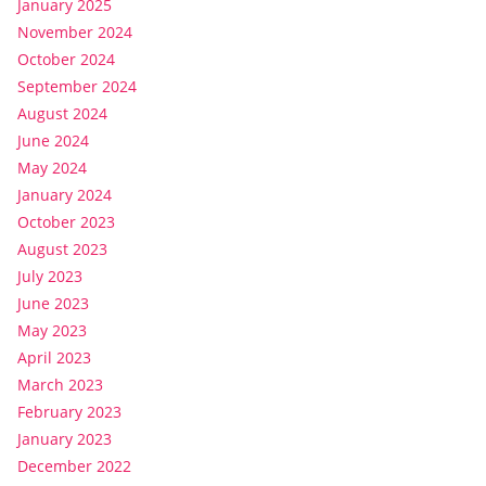
January 2025
November 2024
October 2024
September 2024
August 2024
June 2024
May 2024
January 2024
October 2023
August 2023
July 2023
June 2023
May 2023
April 2023
March 2023
February 2023
January 2023
December 2022