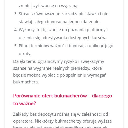
zmniejszyć szansę na wygraną.
Stosuj zrównoważone zarządzanie stawką i nie
stawiaj całego bonusu na jedno zdarzenie.
Wykorzystuj tę szansę do poznania platformy i
uczenia się odczytywania dostępnych kursów.
Pilnuj terminów ważności bonusu, a uniknąć jego
utraty.
Dzięki temu ograniczymy ryzyko i zwiększymy
szanse na wygranie realnych pieniędzy, które
będzie można wypłacić po spełnieniu wymagań
bukmachera.
Porównanie ofert bukmacherów – dlaczego
to ważne?
Zakłady bez depozytu różnią się w zależności od
operatora. Niektórzy bukmacherzy oferują wyższe
bonusy, ale też bardziej skomplikowane warunki,