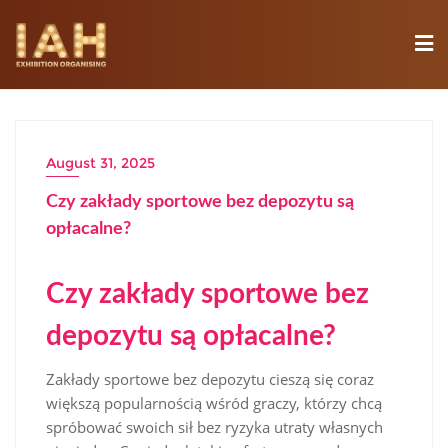
August 31, 2025
Czy zakłady sportowe bez depozytu są
opłacalne?
Czy zakłady sportowe bez
depozytu są opłacalne?
Zakłady sportowe bez depozytu cieszą się coraz
większą popularnością wśród graczy, którzy chcą
spróbować swoich sił bez ryzyka utraty własnych