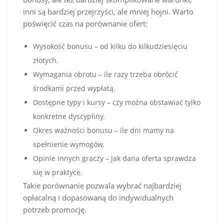
inni są bardziej przejrzyści, ale mniej hojni. Warto
poświęcić czas na porównanie ofert:
Wysokość bonusu – od kilku do kilkudziesięciu
złotych.
Wymagania obrotu – ile razy trzeba obrócić
środkami przed wypłatą.
Dostępne typy i kursy – czy można obstawiać tylko
konkretne dyscypliny.
Okres ważności bonusu – ile dni mamy na
spełnienie wymogów.
Opinie innych graczy – jak dana oferta sprawdza
się w praktyce.
Takie porównanie pozwala wybrać najbardziej
opłacalną i dopasowaną do indywidualnych
potrzeb promocję.