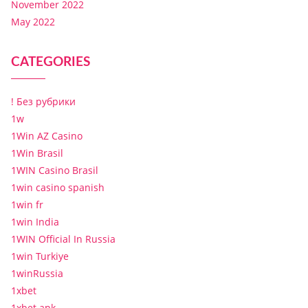
November 2022
May 2022
CATEGORIES
! Без рубрики
1w
1Win AZ Casino
1Win Brasil
1WIN Casino Brasil
1win casino spanish
1win fr
1win India
1WIN Official In Russia
1win Turkiye
1winRussia
1xbet
1xbet apk