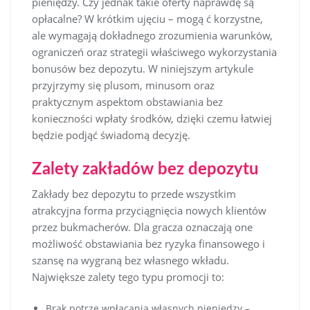
pieniędzy. Czy jednak takie oferty naprawdę są
opłacalne? W krótkim ujęciu – mogą ć korzystne,
ale wymagają dokładnego zrozumienia warunków,
ograniczeń oraz strategii właściwego wykorzystania
bonusów bez depozytu. W niniejszym artykule
przyjrzymy się plusom, minusom oraz
praktycznym aspektom obstawiania bez
konieczności wpłaty środków, dzięki czemu łatwiej
będzie podjąć świadomą decyzję.
Zalety zakładów bez depozytu
Zakłady bez depozytu to przede wszystkim
atrakcyjna forma przyciągnięcia nowych klientów
przez bukmacherów. Dla gracza oznaczają one
możliwość obstawiania bez ryzyka finansowego i
szansę na wygraną bez własnego wkładu.
Największe zalety tego typu promocji to:
Brak potrze wpłacania własnych pieniędzy –