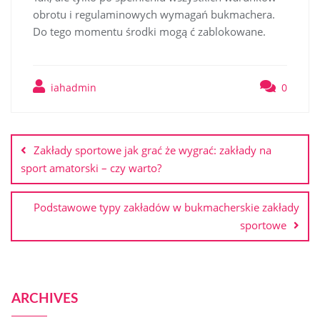
obrotu i regulaminowych wymagań bukmachera.
Do tego momentu środki mogą ć zablokowane.
iahadmin
0
Zakłady sportowe jak grać że wygrać: zakłady na
sport amatorski – czy warto?
Podstawowe typy zakładów w bukmacherskie zakłady
sportowe
ARCHIVES