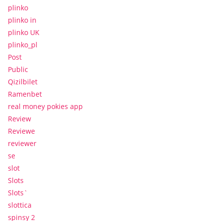
plinko
plinko in
plinko UK
plinko_pl
Post
Public
Qizilbilet
Ramenbet
real money pokies app
Review
Reviewe
reviewer
se
slot
Slots
Slots`
slottica
spinsy 2