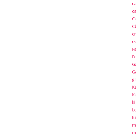
c
c
C
C
c
c
F
F
G
G
gl
K
K
k
L
l
m
m