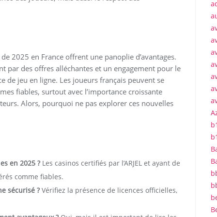
a
a
a
a
av
 de 2025 en France offrent une panoplie d’avantages.
av
sant par des offres alléchantes et un engagement pour le
av
ce de jeu en ligne. Les joueurs français peuvent se
a
rmes fiables, surtout avec l’importance croissante
a
sateurs. Alors, pourquoi ne pas explorer ces nouvelles
A
b
b
B
B
les en 2025 ?
Les casinos certifiés par l’ARJEL et ayant de
b
érés comme fiables.
b
ne sécurisé ?
Vérifiez la présence de licences officielles,
b
B