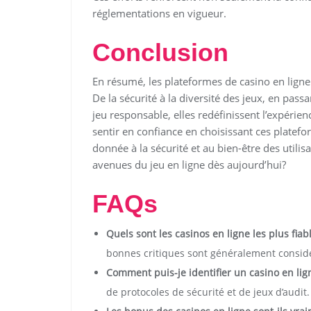
réglementations en vigueur.
Conclusion
En résumé, les plateformes de casino en ligne
De la sécurité à la diversité des jeux, en pas
jeu responsable, elles redéfinissent l’expérien
sentir en confiance en choisissant ces platefo
donnée à la sécurité et au bien-être des utili
avenues du jeu en ligne dès aujourd’hui?
FAQs
Quels sont les casinos en ligne les plus fiab
bonnes critiques sont généralement consid
Comment puis-je identifier un casino en lig
de protocoles de sécurité et de jeux d’audit.