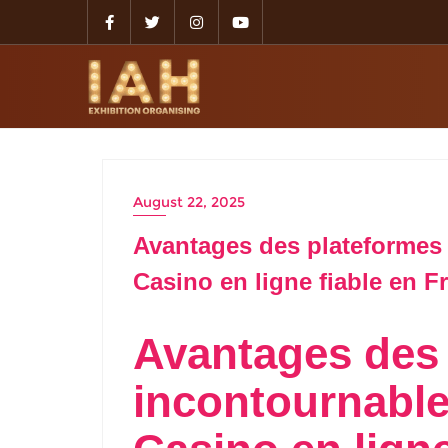
August 22, 2025
Avantages des plateformes 
Casino en ligne fiable en F
Avantages des
incontournable